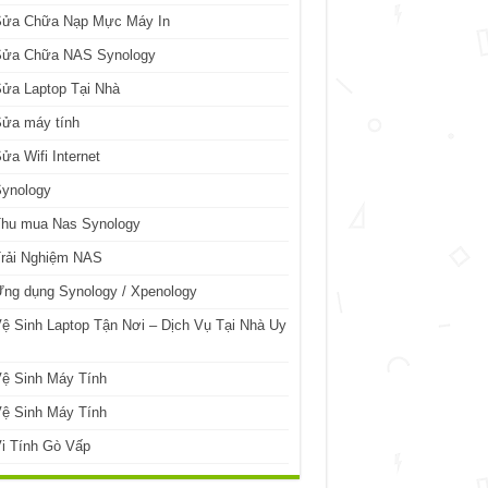
Sửa Chữa Nạp Mực Máy In
Sửa Chữa NAS Synology
ửa Laptop Tại Nhà
Sửa máy tính
ửa Wifi Internet
Synology
Thu mua Nas Synology
Trải Nghiệm NAS
ng dụng Synology / Xpenology
ệ Sinh Laptop Tận Nơi – Dịch Vụ Tại Nhà Uy
ệ Sinh Máy Tính
ệ Sinh Máy Tính
i Tính Gò Vấp