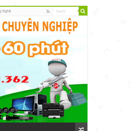
g Nghệ