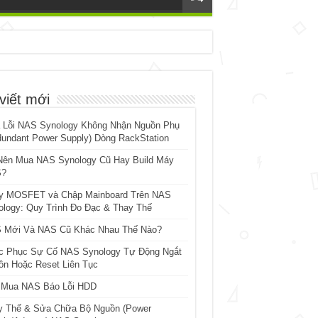
viết mới
 Lỗi NAS Synology Không Nhận Nguồn Phụ
dundant Power Supply) Dòng RackStation
Nên Mua NAS Synology Cũ Hay Build Máy
?
y MOSFET và Chập Mainboard Trên NAS
ology: Quy Trình Đo Đạc & Thay Thế
 Mới Và NAS Cũ Khác Nhau Thế Nào?
c Phục Sự Cố NAS Synology Tự Động Ngắt
ồn Hoặc Reset Liên Tục
 Mua NAS Báo Lỗi HDD
y Thế & Sửa Chữa Bộ Nguồn (Power