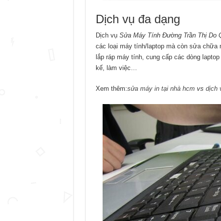
Dịch vụ đa dạng
Dịch vụ
Sửa Máy Tính Đường Trần Thị Do Q
các loại máy tính/laptop mà còn sửa chữa m
lắp ráp máy tính, cung cấp các dòng laptop
kế, làm việc…
Xem thêm:
sửa máy in tại nhà hcm
vs
dịch 