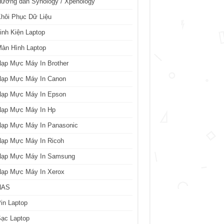
ướng dẫn Synology / Xpenology
hôi Phục Dữ Liệu
inh Kiện Laptop
àn Hình Laptop
ạp Mực Máy In Brother
Nạp Mực Máy In Canon
Nạp Mực Máy In Epson
Nạp Mực Máy In Hp
Nạp Mực Máy In Panasonic
Nạp Mực Máy In Ricoh
Nạp Mực Máy In Samsung
Nạp Mực Máy In Xerox
NAS
in Laptop
ạc Laptop