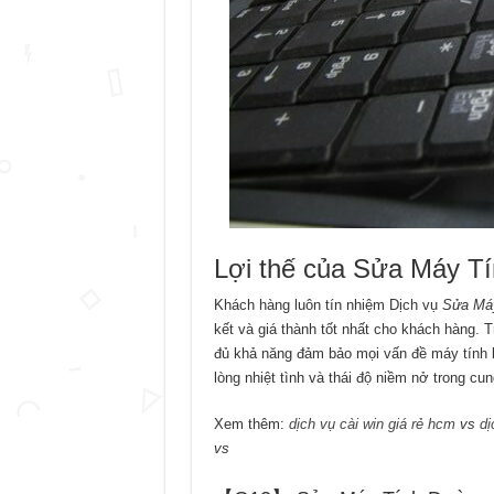
Lợi thế của Sửa Máy 
Khách hàng luôn tín nhiệm Dịch vụ
Sửa Máy
kết và giá thành tốt nhất cho khách hàng. T
đủ khả năng đảm bảo mọi vấn đề máy tính b
lòng nhiệt tình và thái độ niềm nở trong c
Xem thêm:
dịch vụ cài win giá rẻ hcm
vs
dị
vs