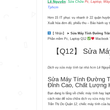
Lê Nguyễn
Sửa Chữa
Pc, Laptop, Máy
:
Tphcm
Hơn 15 IT phục vụ nhanh ở 22 quận huyện 
Xuất hóa đơn đỏ, phiếu thu – Bảo hành uy t
【 Nhận】 ➤
Sửa Máy Tính Đường Trần
Phần mềm Pc, Laptop Q12
Macbook 
【Q12】 Sửa Máy 
Dịch vụ
sửa máy tính tại nhà hcm
Lê Nguyễ
Sửa Máy Tính Đường Tr
Đỉnh Cao, Chất Lượng 
Bạn đang lo lắng về chiếc máy tính hay la
cách nào để sửa chữa
dịch vụ sửa máy tín
Trần Thị Do Quận 12
, chiếc máy tính của ba