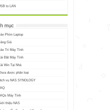
USB to LAN
h mục
Bàn Phím Laptop
Bảng Giá
ảo Trì Máy Tính
ài Đặt Máy Tính
ài Win Tại Nhà
hưa được phân loại
Dịch vụ NAS SYNOLOGY
FAQ
FAQs Máy Tính
iới thiệu NAS