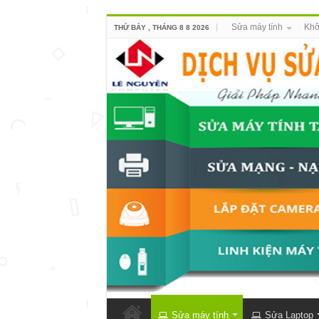
Sửa máy tính
Khô
THỨ BẢY , THÁNG 8 8 2026
Sửa máy tính
Sửa Laptop