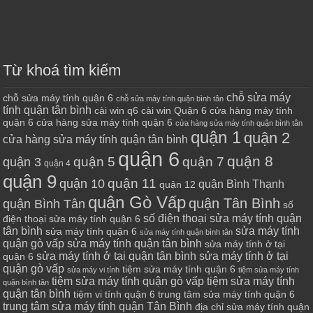
Từ khoá tìm kiếm
chỗ sửa máy
chỗ sửa máy tính quận 6
chỗ sửa máy tính quận bình tân
tính quận tân bình
cài win q6
cài win Quận 6
cửa hàng máy tính
quận 6
cửa hàng sửa máy tính quận 6
cửa hàng sửa máy tính quận bình tân
quận 1
quận 2
cửa hàng sửa máy tính quận tân bình
quận 6
quận 8
quận 7
quận 5
quận 3
quận 4
quận 9
quận 10
quận 11
quận Bình Thạnh
quận 12
quận Gò Vấp
quận Tân Bình
quận Bình Tân
số
số điện thoại sửa máy tính quận
điện thoại sửa máy tính quận 6
tân bình
sửa máy tính
sửa máy tính quận 6
sửa máy tính quận bình tân
quận gò vấp
sửa máy tính quận tân bình
sửa máy tính ở tại
sửa máy tính ở tại quận tân bình
sửa máy tính ở tại
quận 6
quận gò vấp
tiệm sửa máy tính quận 6
sửa máy vi tính
tiệm sửa máy tính
tiệm sửa máy tính quận gò vấp
tiệm sửa máy tính
quận bình tân
quận tân bình
tiệm vi tính quận 6
trung tâm sửa máy tính quận 6
trung tâm sửa máy tính quận Tân Bình
địa chỉ sửa máy tính quận