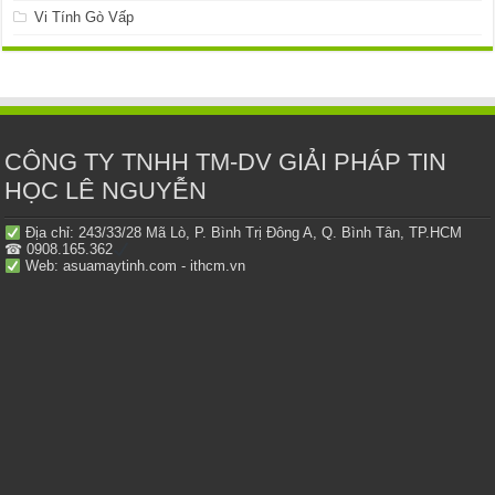
Vi Tính Gò Vấp
CÔNG TY TNHH TM-DV GIẢI PHÁP TIN
HỌC LÊ NGUYỄN
Địa chỉ: 243/33/28 Mã Lò, P. Bình Trị Đông A, Q. Bình Tân, TP.HCM
☎ 0908.165.362
Web: asuamaytinh.com - ithcm.vn