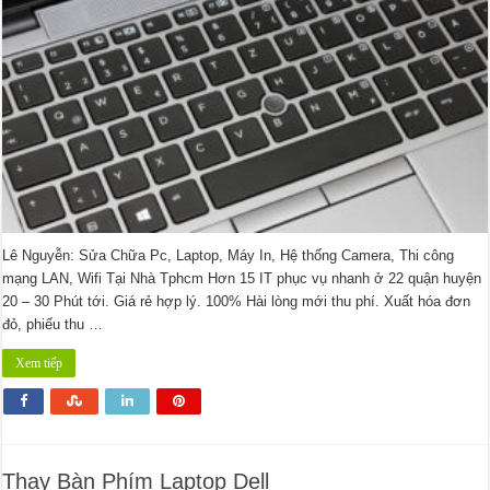
Lê Nguyễn: Sửa Chữa Pc, Laptop, Máy In, Hệ thống Camera, Thi công
mạng LAN, Wifi Tại Nhà Tphcm Hơn 15 IT phục vụ nhanh ở 22 quận huyện
20 – 30 Phút tới. Giá rẻ hợp lý. 100% Hài lòng mới thu phí. Xuất hóa đơn
đỏ, phiếu thu …
Xem tiếp
Thay Bàn Phím Laptop Dell