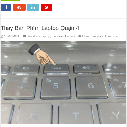
Thay Bàn Phím Laptop Quận 4
ở
15/07/2021
Bàn Phím Laptop
,
Linh Kiện Laptop
Chức năng bình luận bị tắt
Thay
Bàn
Phím
Lapto
Quận
4