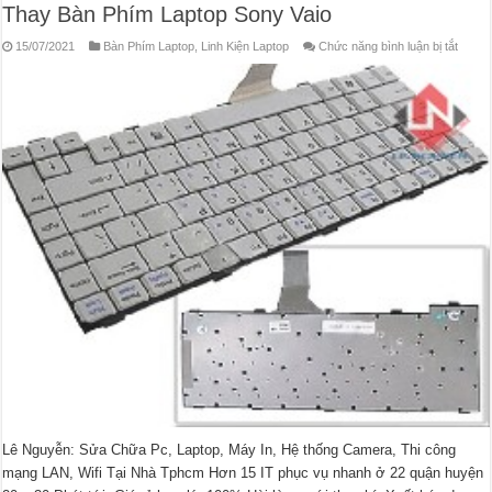
Thay Bàn Phím Laptop Sony Vaio
ở
15/07/2021
Bàn Phím Laptop
,
Linh Kiện Laptop
Chức năng bình luận bị tắt
Thay
Bàn
Phím
Lapto
Sony
Vaio
Lê Nguyễn: Sửa Chữa Pc, Laptop, Máy In, Hệ thống Camera, Thi công
mạng LAN, Wifi Tại Nhà Tphcm Hơn 15 IT phục vụ nhanh ở 22 quận huyện