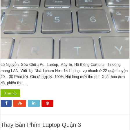
Lê Nguyễn: Sửa Chữa Pc, Laptop, Máy In, Hệ thống Camera, Thi công
mạng LAN, Wifi Tại Nhà Tphcm Hơn 15 IT phục vụ nhanh ở 22 quận huyện
20 – 30 Phút tới. Giá rẻ hợp lý. 100% Hài lòng mới thu phí. Xuất hóa đơn
đỏ, phiếu thu …
Xem tiếp
Thay Bàn Phím Laptop Quận 3