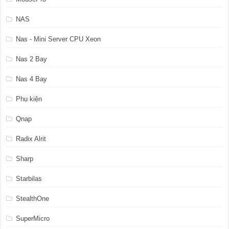
NAS
Nas - Mini Server CPU Xeon
Nas 2 Bay
Nas 4 Bay
Phụ kiện
Qnap
Radix Alrit
Sharp
Starbilas
StealthOne
SuperMicro