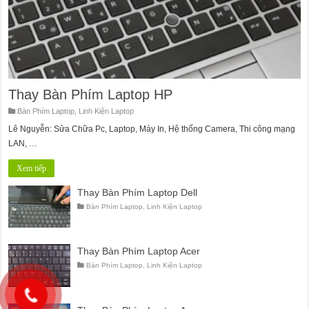
Thay Bàn Phím Laptop HP
Bàn Phím Laptop
,
Linh Kiện Laptop
Lê Nguyễn: Sửa Chữa Pc, Laptop, Máy In, Hệ thống Camera, Thi công mạng
LAN, …
Xem tiếp
Thay Bàn Phím Laptop Dell
Bàn Phím Laptop
,
Linh Kiện Laptop
Thay Bàn Phím Laptop Acer
Bàn Phím Laptop
,
Linh Kiện Laptop