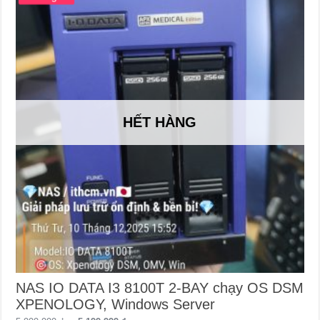
HẾT HÀNG
NAS IO DATA I3 8100T 2-BAY chạy OS DSM
XPENOLOGY, Windows Server