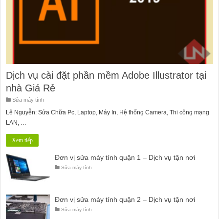
Dịch vụ cài đặt phần mềm Adobe Illustrator tại
nhà Giá Rẻ
Sửa máy tính
Lê Nguyễn: Sửa Chữa Pc, Laptop, Máy In, Hệ thống Camera, Thi công mạng
LAN, …
Xem tiếp
Đơn vị sửa máy tính quận 1 – Dịch vụ tận nơi
Sửa máy tính
Đơn vị sửa máy tính quận 2 – Dịch vụ tận nơi
Sửa máy tính