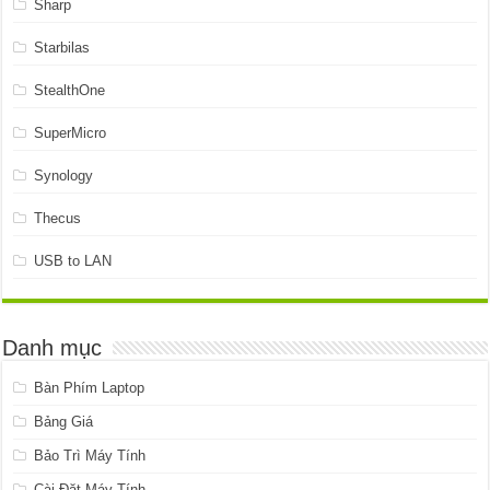
Sharp
Starbilas
StealthOne
SuperMicro
Synology
Thecus
USB to LAN
Danh mục
Bàn Phím Laptop
Bảng Giá
Bảo Trì Máy Tính
Cài Đặt Máy Tính