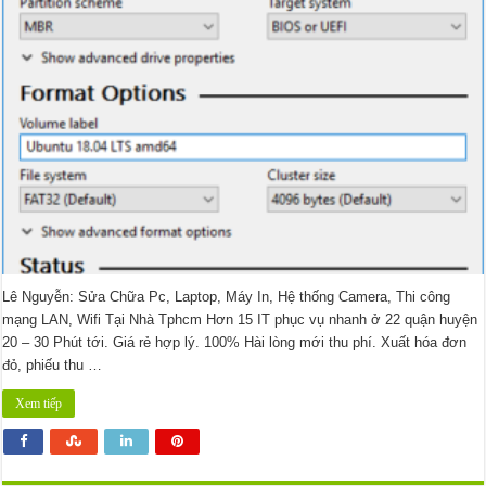
7
Bằng
File
Iso
Lê Nguyễn: Sửa Chữa Pc, Laptop, Máy In, Hệ thống Camera, Thi công
mạng LAN, Wifi Tại Nhà Tphcm Hơn 15 IT phục vụ nhanh ở 22 quận huyện
20 – 30 Phút tới. Giá rẻ hợp lý. 100% Hài lòng mới thu phí. Xuất hóa đơn
đỏ, phiếu thu …
Xem tiếp