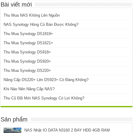
Bài viết mới
Thu Mua NAS Không Lên Nguồn
NAS Synology Hỏng Có Bán Được Không?
Thu Mua Synology DS1819+
Thu Mua Synology DS1621+
Thu Mua Synology DS918+
Thu Mua Synology DS920+
Thu Mua Synology DS220+
Nâng Cấp DS220+ Lên DS923+ Có Đáng Không?
Khi Nào Nên Nâng Cấp NAS?
Thu Cũ Đổi Mới NAS Synology Có Lợi Không?
Sản phẩm
NAS Nhật IO DATA N3160 2 BAY HDD 4GB RAM