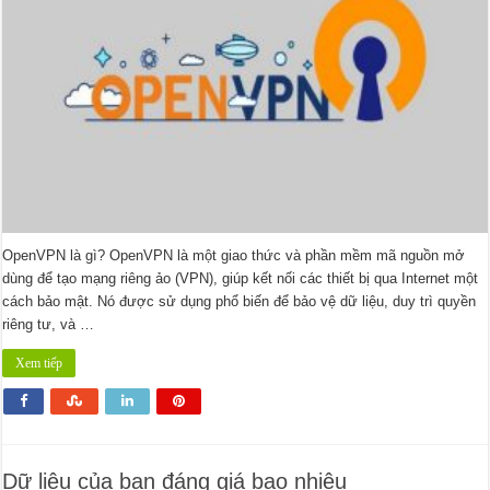
OpenVPN là gì? OpenVPN là một giao thức và phần mềm mã nguồn mở
dùng để tạo mạng riêng ảo (VPN), giúp kết nối các thiết bị qua Internet một
cách bảo mật. Nó được sử dụng phổ biến để bảo vệ dữ liệu, duy trì quyền
riêng tư, và …
Xem tiếp
Dữ liệu của bạn đáng giá bao nhiêu