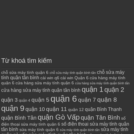
Từ khoá tìm kiếm
chỗ sửa máy
chỗ sửa máy tính quận 6
chỗ sửa máy tính quận bình tân
tính quận tân bình
cài win q6
cài win Quận 6
cửa hàng máy tính
quận 6
cửa hàng sửa máy tính quận 6
cửa hàng sửa máy tính quận bình tân
quận 1
quận 2
cửa hàng sửa máy tính quận tân bình
quận 6
quận 8
quận 7
quận 5
quận 3
quận 4
quận 9
quận 10
quận 11
quận Bình Thạnh
quận 12
quận Gò Vấp
quận Tân Bình
quận Bình Tân
số
số điện thoại sửa máy tính quận
điện thoại sửa máy tính quận 6
tân bình
sửa máy tính
sửa máy tính quận 6
sửa máy tính quận bình tân