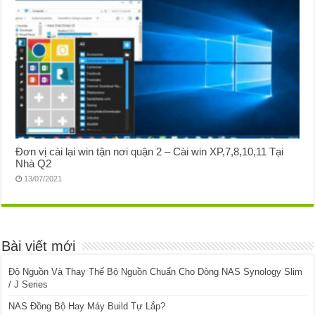
Đơn vị cài lại win tận nơi quận 2 – Cài win XP,7,8,10,11 Tại
Nhà Q2
13/07/2021
Bài viết mới
Độ Nguồn Và Thay Thế Bộ Nguồn Chuẩn Cho Dòng NAS Synology Slim
/ J Series
NAS Đồng Bộ Hay Máy Build Tự Lắp?