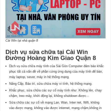
Cài Win tại nhà quận 8
Dịch vụ sửa chữa tại Cài Win
Đường Hoàng Kim Giao Quận 8
Dịch vụ sửa chữa máy tính của Sài Gòn Computer đảm bảo khắc
phục tất cả vấn đề về phần cứng ứng dụng của máy tính để bàn,
máy laptop, sever, máy in hệ thống mạng.
Nâng Cấp, Bảo trì, sửa chửa máy vi tính, hệ thống mạng.
Khắc phục, sửa chữa các sự cố máy tính như: Không lên, chạy
chậm, treo máy, khởi động lại, không shutdown được…
Sửa chữa các sự cố về mạng Lan, Wan, Inter net, Wifi, không
vào được mạng, không vào được internet, mạng chậm,không in