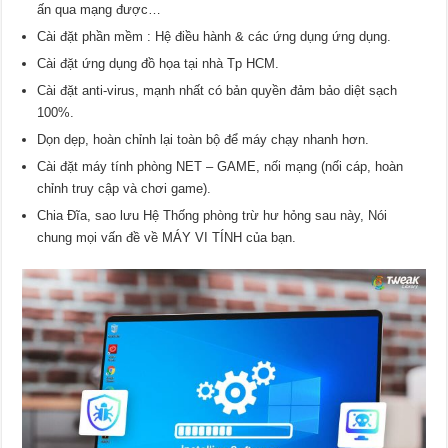
ấn qua mạng được…
Cài đặt phần mềm : Hệ điều hành & các ứng dụng ứng dụng.
Cài đặt ứng dụng đồ họa tại nhà Tp HCM.
Cài đặt anti-virus, mạnh nhất có bản quyền đảm bảo diệt sạch
100%.
Dọn dẹp, hoàn chỉnh lại toàn bộ để máy chạy nhanh hơn.
Cài đặt máy tính phòng NET – GAME, nối mạng (nối cáp, hoàn
chỉnh truy cập và chơi game).
Chia Đĩa, sao lưu Hệ Thống phòng trừ hư hỏng sau này, Nói
chung mọi vấn đề về MÁY VI TÍNH của bạn.