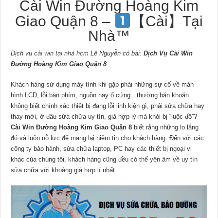
Cài Win Đường Hoàng Kim
Giao Quận 8 –
【Cài】Tại
Nhà™
Dịch vụ
cài win tại nhà hcm
Lê Nguyễn có bài:
Dịch Vụ Cài Win
Đường Hoàng Kim Giao Quận 8
Khách hàng sử dụng máy tính khi gặp phải những sự cố về màn
hình LCD, lỗi bàn phím, nguồn hay ổ cứng…thường băn khoăn
không biết chính xác thiết bị đang lỗi linh kiện gì, phải sửa chữa hay
thay mới, ở đâu sửa chữa uy tín, giá hợp lý mà khỏi bị “luộc đồ”?
Cài Win Đường Hoàng Kim Giao Quận 8
biết rằng những lo lắng
đó và luôn nỗ lực để mang lại niềm tin cho khách hàng. Đến với các
công ty bảo hành, sửa chữa laptop, PC hay các thiết bị ngoại vi
khác của chúng tôi, khách hàng cũng đều có thể yên âm về uy tín
sửa chữa với khoảng giá hợp lí nhất.