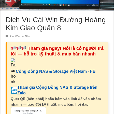
Dịch Vụ Cài Win Đường Hoàng
Kim Giao Quận 8
Cài Win Tại Nhà
Tham gia ngay! Hỏi là có người trả
lời — hỗ trợ kỹ thuật & mua bán nhanh
Cộng Đồng NAS & Storage Việt Nam - FB
Tham gia Cộng Đồng NAS & Storage trên
Zalo
Quét QR (bên phải) hoặc bấm vào link để vào nhóm
nhanh — trao đổi kỹ thuật, mua bán, hỏi đáp.