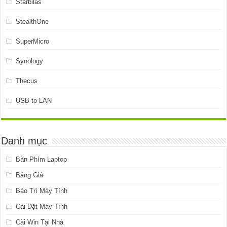
Starbilas
StealthOne
SuperMicro
Synology
Thecus
USB to LAN
Danh mục
Bàn Phím Laptop
Bảng Giá
Bảo Trì Máy Tính
Cài Đặt Máy Tính
Cài Win Tại Nhà