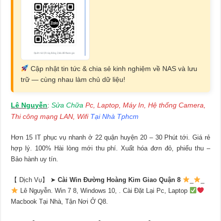
Cập nhật tin tức & chia sẻ kinh nghiệm về NAS và lưu
trữ — cùng nhau làm chủ dữ liệu!
Lê Nguyễn
Sửa Chữa
Pc, Laptop, Máy In, Hệ thống Camera,
:
Thi công mạng LAN, Wifi
Tại Nhà Tphcm
Hơn 15 IT phục vụ nhanh ở 22 quận huyện 20 – 30 Phút tới. Giá rẻ
hợp lý. 100% Hài lòng mới thu phí. Xuất hóa đơn đỏ, phiếu thu –
Bảo hành uy tín.
【 Dịch Vụ】 ➤
Cài Win Đường Hoàng Kim Giao Quận 8
_
_
Lê Nguyễn. Win 7 8, Windows 10, . Cài Đặt Lại Pc, Laptop
Macbook Tại Nhà, Tận Nơi Ở Q8.