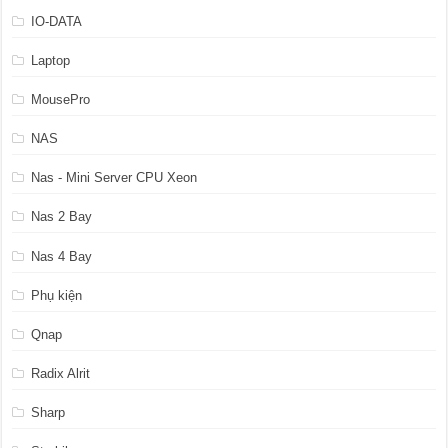
IO-DATA
Laptop
MousePro
NAS
Nas - Mini Server CPU Xeon
Nas 2 Bay
Nas 4 Bay
Phụ kiện
Qnap
Radix Alrit
Sharp