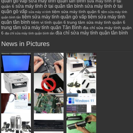
quận gò vấp
sửa máy tính quận tân bình
sửa máy tính ở tại
sửa máy tính ở tại quận tân bình
sửa máy tính ở tại
quận 6
quận gò vấp
tiệm sửa máy tính quận 6
sửa máy vi tính
tiệm sửa máy tính
tiệm sửa máy tính quận gò vấp
tiệm sửa máy tính
quận bình tân
quận tân bình
tiệm vi tính quận 6
trung tâm sửa máy tính quận 6
trung tâm sửa máy tính quận Tân Bình
địa chỉ sửa máy tính quận
địa chỉ sửa máy tính quận tân bình
6
địa chỉ sửa máy tính quận bình tân
News in Pictures