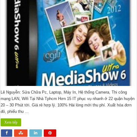
Phần
Mềm
Corel
Lê Nguyễn: Sửa Chữa Pc, Laptop, Máy In, Hệ thống Camera, Thi công
mạng LAN, Wifi Tại Nhà Tphcm Hơn 15 IT phục vụ nhanh ở 22 quận huyện
20 – 30 Phút tới. Giá rẻ hợp lý. 100% Hài lòng mới thu phí. Xuất hóa đơn
đỏ, phiếu thu …
Xem tiếp