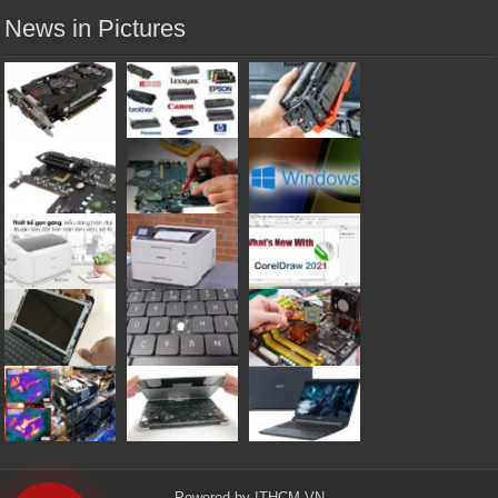
News in Pictures
Powered by
ITHCM.VN