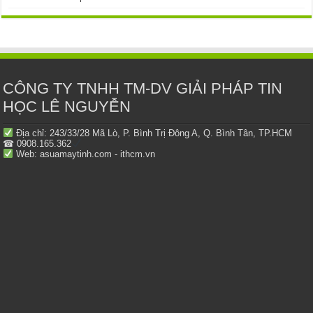
CÔNG TY TNHH TM-DV GIẢI PHÁP TIN
HỌC LÊ NGUYỄN
Địa chỉ: 243/33/28 Mã Lò, P. Bình Trị Đông A, Q. Bình Tân, TP.HCM
☎ 0908.165.362
Web: asuamaytinh.com - ithcm.vn