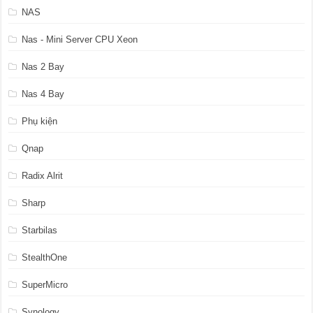
NAS
Nas - Mini Server CPU Xeon
Nas 2 Bay
Nas 4 Bay
Phụ kiện
Qnap
Radix Alrit
Sharp
Starbilas
StealthOne
SuperMicro
Synology