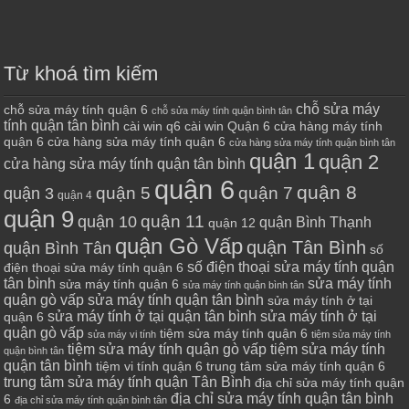
Từ khoá tìm kiếm
chỗ sửa máy
chỗ sửa máy tính quận 6
chỗ sửa máy tính quận bình tân
tính quận tân bình
cài win q6
cài win Quận 6
cửa hàng máy tính
quận 6
cửa hàng sửa máy tính quận 6
cửa hàng sửa máy tính quận bình tân
quận 1
quận 2
cửa hàng sửa máy tính quận tân bình
quận 6
quận 8
quận 7
quận 5
quận 3
quận 4
quận 9
quận 10
quận 11
quận Bình Thạnh
quận 12
quận Gò Vấp
quận Tân Bình
quận Bình Tân
số
số điện thoại sửa máy tính quận
điện thoại sửa máy tính quận 6
tân bình
sửa máy tính
sửa máy tính quận 6
sửa máy tính quận bình tân
quận gò vấp
sửa máy tính quận tân bình
sửa máy tính ở tại
sửa máy tính ở tại quận tân bình
sửa máy tính ở tại
quận 6
quận gò vấp
tiệm sửa máy tính quận 6
sửa máy vi tính
tiệm sửa máy tính
tiệm sửa máy tính quận gò vấp
tiệm sửa máy tính
quận bình tân
quận tân bình
tiệm vi tính quận 6
trung tâm sửa máy tính quận 6
trung tâm sửa máy tính quận Tân Bình
địa chỉ sửa máy tính quận
địa chỉ sửa máy tính quận tân bình
6
địa chỉ sửa máy tính quận bình tân