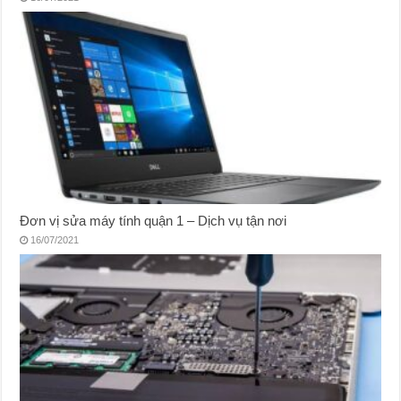
Đơn vị sửa máy tính quận 1 – Dịch vụ tận nơi
16/07/2021