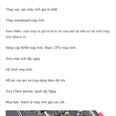
Thay sạc, pin máy tính giá rẻ nhất
Thay mainboard máy tính
Xem thêm:
sửa máy in giá rẻ hcm
vs
sửa wifi tại nhà
vs
vệ sinh máy
tính tphcm
vs
Nâng cấp RAM máy tính, Main, CPU máy tính
Sửa máy tính lấy ngay
Vệ Sinh máy tính ,
Hỗ trợ cài win và ứng dụng theo đòi hỏi
Sửa Chữa Iphone, Ipad Lấy Ngay
Mua bán, thanh lý máy tính giá cực tốt…