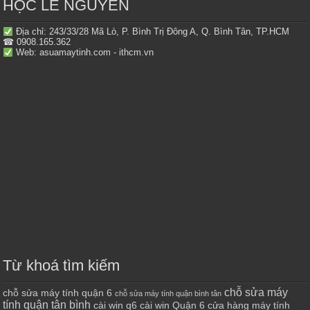
HỌC LÊ NGUYỄN
Địa chỉ: 243/33/28 Mã Lò, P. Bình Trị Đông A, Q. Bình Tân, TP.HCM
☎ 0908.165.362
Web: asuamaytinh.com - ithcm.vn
Từ khoá tìm kiếm
chỗ sửa máy
chỗ sửa máy tính quận 6
chỗ sửa máy tính quận bình tân
tính quận tân bình
cài win q6
cài win Quận 6
cửa hàng máy tính