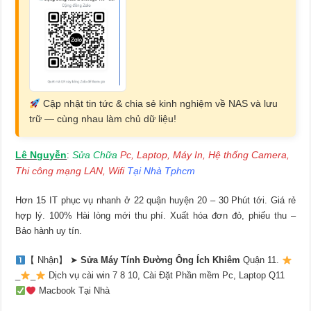
Cập nhật tin tức & chia sẻ kinh nghiệm về NAS và lưu
trữ — cùng nhau làm chủ dữ liệu!
Lê Nguyễn
Sửa Chữa
Pc, Laptop, Máy In, Hệ thống Camera,
:
Thi công mạng LAN, Wifi
Tại Nhà Tphcm
Hơn 15 IT phục vụ nhanh ở 22 quận huyện 20 – 30 Phút tới. Giá rẻ
hợp lý. 100% Hài lòng mới thu phí. Xuất hóa đơn đỏ, phiếu thu –
Bảo hành uy tín.
【 Nhận】 ➤
Sửa Máy Tính Đường Ông Ích Khiêm
Quận 11.
_
_
Dịch vụ cài win 7 8 10, Cài Đặt Phần mềm Pc, Laptop Q11
Macbook Tại Nhà