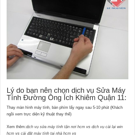
Lý do bạn nên chọn dịch vụ Sửa Máy
Tính Đường Ông Ích Khiêm Quận 11:
Thay màn hình máy tính, bàn phím lấy ngay sau 5-10 phút (Khách
ngồi xem trực diện kỹ thuật thay thế)
Xem thêm:
dịch vụ sửa máy tính tận nơi hcm
vs
dịch vụ cài lại win
hcm
vs
cài đặt máy tính tại nhà hcm
vs