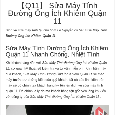
【Q11】 Sửa Máy Tính
Đường Ông Ích Khiêm Quận
11
Dịch vụ
sửa máy tính tại nhà hcm
Lê Nguyễn có bài:
Sửa Máy Tính
Đường Ông Ích Khiêm Quận 11
Sửa Máy Tính Đường Ông Ích Khiêm
Quận 11 Nhanh Chóng, Nhiệt Tình
Khi khách hàng đến với
Sửa Máy Tính Đường Ông Ích Khiêm Quận
11
, cơ quan kỹ thuật sẽ kiểm tra và tư vấn miễn phí. Khi nhận máy
của khách,
Sửa Máy Tính Đường Ông Ích Khiêm Quận 11
sẽ tháo
máy trước sự chứng kiến của quý khách, tất cả các linh kiện trên
máy sẽ có chính tay khách hàng ký tên lên
dịch vụ sửa máy tính
quận 11
. Đó chính là lý do mà khách hàng tận gốc yên lòng khi đến
với công ty của
Sửa Máy Tính Đường Ông Ích Khiêm Quận 11
.