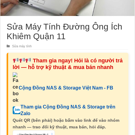
Sửa Máy Tính Đường Ông Ích
Khiêm Quận 11
Sửa máy tính
Tham gia ngay! Hỏi là có người trả
lời — hỗ trợ kỹ thuật & mua bán nhanh
Cộng Đồng NAS & Storage Việt Nam - FB
Tham gia Cộng Đồng NAS & Storage trên
Zalo
Quét QR (bên phải) hoặc bấm vào link để vào nhóm
nhanh — trao đổi kỹ thuật, mua bán, hỏi đáp.