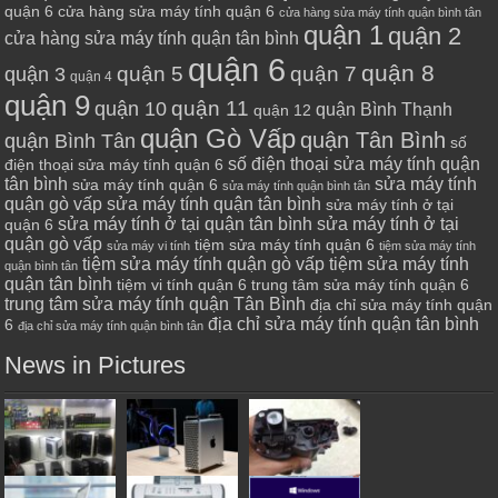
quận 6
cửa hàng sửa máy tính quận 6
cửa hàng sửa máy tính quận bình tân
quận 1
quận 2
cửa hàng sửa máy tính quận tân bình
quận 6
quận 8
quận 7
quận 5
quận 3
quận 4
quận 9
quận 10
quận 11
quận Bình Thạnh
quận 12
quận Gò Vấp
quận Tân Bình
quận Bình Tân
số
số điện thoại sửa máy tính quận
điện thoại sửa máy tính quận 6
tân bình
sửa máy tính
sửa máy tính quận 6
sửa máy tính quận bình tân
quận gò vấp
sửa máy tính quận tân bình
sửa máy tính ở tại
sửa máy tính ở tại quận tân bình
sửa máy tính ở tại
quận 6
quận gò vấp
tiệm sửa máy tính quận 6
sửa máy vi tính
tiệm sửa máy tính
tiệm sửa máy tính quận gò vấp
tiệm sửa máy tính
quận bình tân
quận tân bình
tiệm vi tính quận 6
trung tâm sửa máy tính quận 6
trung tâm sửa máy tính quận Tân Bình
địa chỉ sửa máy tính quận
địa chỉ sửa máy tính quận tân bình
6
địa chỉ sửa máy tính quận bình tân
News in Pictures