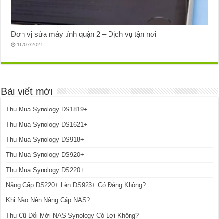
Đơn vị sửa máy tính quận 2 – Dịch vụ tận nơi
16/07/2021
Bài viết mới
Thu Mua Synology DS1819+
Thu Mua Synology DS1621+
Thu Mua Synology DS918+
Thu Mua Synology DS920+
Thu Mua Synology DS220+
Nâng Cấp DS220+ Lên DS923+ Có Đáng Không?
Khi Nào Nên Nâng Cấp NAS?
Thu Cũ Đổi Mới NAS Synology Có Lợi Không?