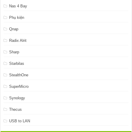
Nas 4 Bay
Phụ kiện
Qnap
Radix Alrit
Sharp
Starbilas
StealthOne
SuperMicro
Synology
Thecus
USB to LAN