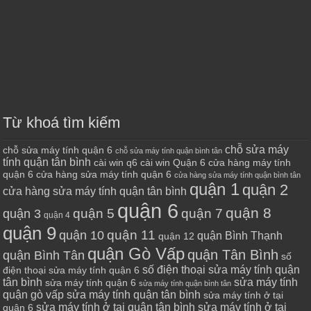
Từ khoá tìm kiếm
chỗ sửa máy
chỗ sửa máy tính quận 6
chỗ sửa máy tính quận bình tân
tính quận tân bình
cài win q6
cài win Quận 6
cửa hàng máy tính
quận 6
cửa hàng sửa máy tính quận 6
cửa hàng sửa máy tính quận bình tân
quận 1
quận 2
cửa hàng sửa máy tính quận tân bình
quận 6
quận 8
quận 7
quận 5
quận 3
quận 4
quận 9
quận 10
quận 11
quận Bình Thạnh
quận 12
quận Gò Vấp
quận Tân Bình
quận Bình Tân
số
số điện thoại sửa máy tính quận
điện thoại sửa máy tính quận 6
tân bình
sửa máy tính
sửa máy tính quận 6
sửa máy tính quận bình tân
quận gò vấp
sửa máy tính quận tân bình
sửa máy tính ở tại
sửa máy tính ở tại quận tân bình
sửa máy tính ở tại
quận 6