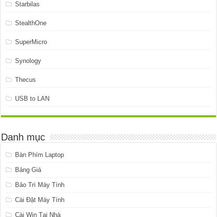
Starbilas
StealthOne
SuperMicro
Synology
Thecus
USB to LAN
Danh mục
Bàn Phím Laptop
Bảng Giá
Bảo Trì Máy Tính
Cài Đặt Máy Tính
Cài Win Tại Nhà