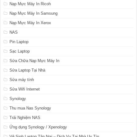
Nạp Mực Máy In Ricoh
Nạp Mực Máy In Samsung
Nạp Mực Máy In Xerox
NAS
Pin Laptop
Sạc Laptop
Sửa Chữa Nạp Mực Máy In
Sửa Laptop Tại Nhà
Sửa máy tính
Sửa Wifi Internet
Synology
Thu mua Nas Synology
Trải Nghiệm NAS
Ứng dụng Synology / Xpenology
Vệ Sinh Laptop Tận Nơi – Dịch Vụ Tại Nhà Uy Tín