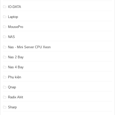
IO-DATA
Laptop
MousePro
NAS
Nas - Mini Server CPU Xeon
Nas 2 Bay
Nas 4 Bay
Phụ kiện
Qnap
Radix Alrit
Sharp