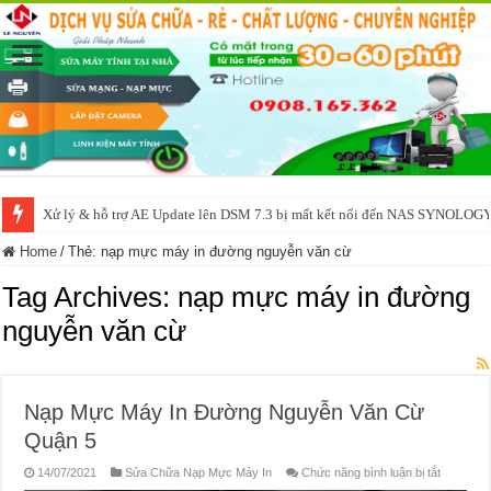
Xử lý & hỗ trợ AE Update lên DSM 7.3 bị mất kết nối đến NAS SYNOLOG
Home
/
Thẻ:
nạp mực máy in đường nguyễn văn cừ
Tag Archives:
nạp mực máy in đường
nguyễn văn cừ
Nạp Mực Máy In Đường Nguyễn Văn Cừ
Quận 5
ở
14/07/2021
Sửa Chữa Nạp Mực Máy In
Chức năng bình luận bị tắt
Nạp