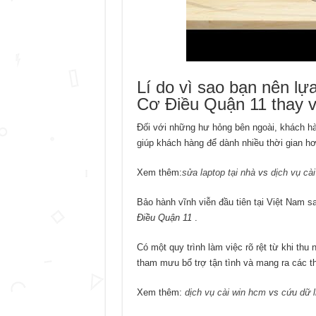
Lí do vì sao bạn nên 
Cơ Điều Quận 11 thay v
Đối với những hư hỏng bên ngoài, khách hàn
giúp khách hàng để dành nhiều thời gian hơn 
Xem thêm:
sửa laptop tại nhà
vs
dịch vụ cà
Bảo hành vĩnh viễn đầu tiên tại Việt Nam s
Điều Quận 11
.
Có một quy trình làm việc rõ rệt từ khi th
tham mưu bổ trợ tận tình và mang ra các t
Xem thêm:
dịch vụ cài win hcm
vs
cứu dữ l