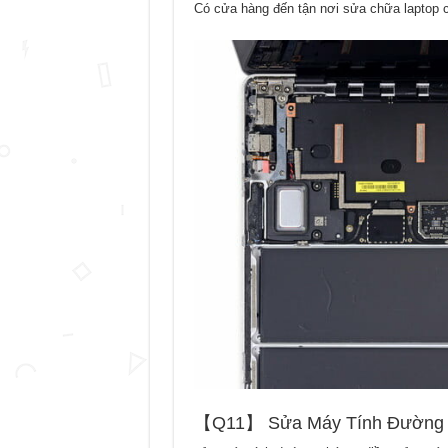
Có cửa hàng đến tận nơi sửa chữa laptop ch
【Q11】 Sửa Máy Tính Đường P