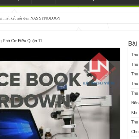
3 bị mất kết nối đến NAS SYNOLOGY
 Phó Cơ Điều Quận 11
Bài 
Thu
Thu
Thu
Thu
Thu
Nân
Khi
Thu
Che