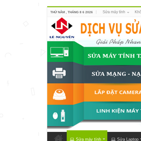
Sửa máy tính
Khô
THỨ NĂM , THÁNG 8 6 2026
Sửa máy tính
Sửa Laptop