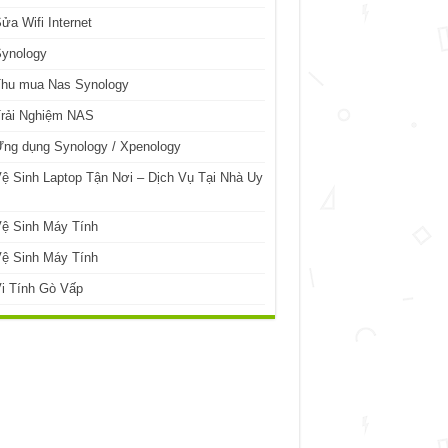
ửa Wifi Internet
Synology
Thu mua Nas Synology
Trải Nghiệm NAS
ng dụng Synology / Xpenology
ệ Sinh Laptop Tận Nơi – Dịch Vụ Tại Nhà Uy
ệ Sinh Máy Tính
ệ Sinh Máy Tính
i Tính Gò Vấp