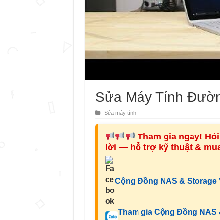
Sửa Máy Tính Đườn
Sửa máy tính
Tham gia ngay! Hỏi 
lời — hỗ trợ kỹ thuật & m
Cộng Đồng NAS & Storage V
Tham gia Cộng Đồng NAS &