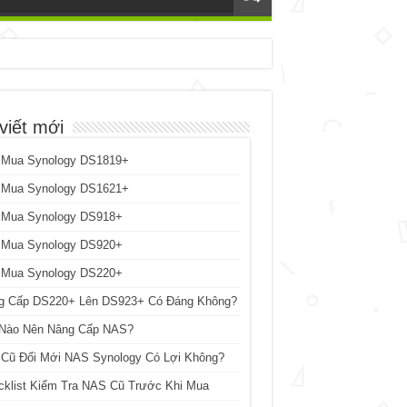
viết mới
 Mua Synology DS1819+
 Mua Synology DS1621+
 Mua Synology DS918+
 Mua Synology DS920+
 Mua Synology DS220+
g Cấp DS220+ Lên DS923+ Có Đáng Không?
 Nào Nên Nâng Cấp NAS?
 Cũ Đổi Mới NAS Synology Có Lợi Không?
cklist Kiểm Tra NAS Cũ Trước Khi Mua