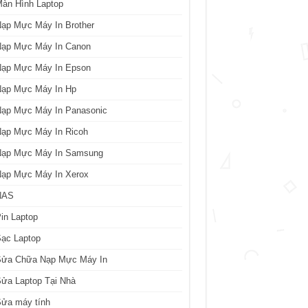
àn Hình Laptop
ạp Mực Máy In Brother
Nạp Mực Máy In Canon
Nạp Mực Máy In Epson
Nạp Mực Máy In Hp
Nạp Mực Máy In Panasonic
Nạp Mực Máy In Ricoh
Nạp Mực Máy In Samsung
Nạp Mực Máy In Xerox
NAS
in Laptop
ạc Laptop
Sửa Chữa Nạp Mực Máy In
ửa Laptop Tại Nhà
Sửa máy tính