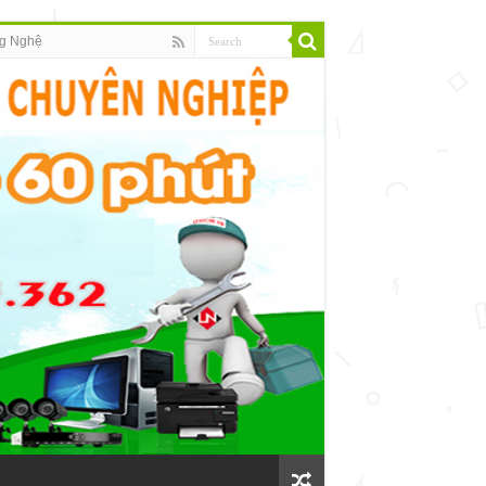
g Nghệ