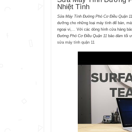
Nhiệt Tình
Sửa Máy Tính Đường Phó Cơ Điều Quận 1
dưỡng cho những loại máy tính để bàn, máy t
ngoại vi,… Với các dòng hình cửa hàng bảo 
Đường Phó Cơ Điều Quận 11
bảo đảm tối ư
sửa máy tính quận 11