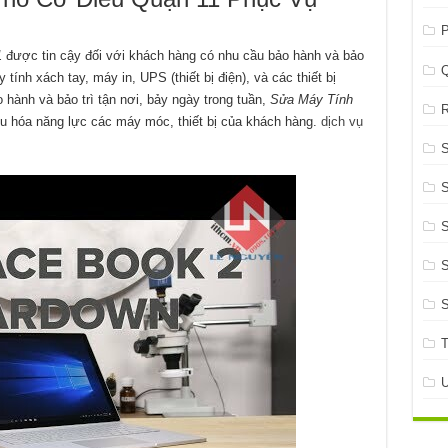
P
1
được tin cậy đối với khách hàng có nhu cầu bảo hành và bảo
ính xách tay, máy in, UPS (thiết bị điện), và các thiết bị
hành và bảo trì tận nơi, bảy ngày trong tuần,
Sửa Máy Tính
R
u hóa năng lực các máy móc, thiết bị của khách hàng.
dịch vụ
S
S
S