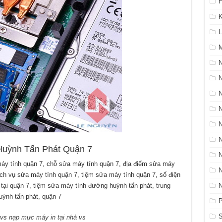
H
K
L
M
N
ỳnh Tấn Phát Quận 7
y tính quận 7, chỗ sửa máy tính quận 7, địa điểm sửa máy
ịch vụ sửa máy tính quận 7, tiệm sửa máy tính quận 7, số điện
 tại quận 7, tiệm sửa máy tính đường huỳnh tấn phát, trung
ỳnh tấn phát, quận 7
P
S
vs
nạp mực máy in tại nhà
vs