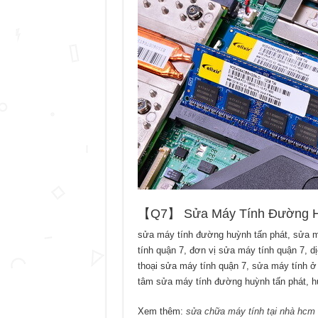
【Q7】 Sửa Máy Tính Đường Hu
sửa máy tính đường huỳnh tấn phát, sửa má
tính quận 7, đơn vị sửa máy tính quận 7, d
thoại sửa máy tính quận 7, sửa máy tính ở
tâm sửa máy tính đường huỳnh tấn phát, hu
Xem thêm:
sửa chữa máy tính tại nhà hcm