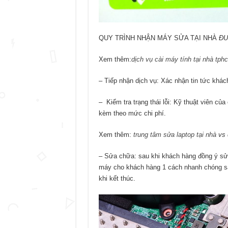
QUY TRÌNH NHẬN MÁY SỬA TẠI NHÀ
ĐƯƠ
Xem thêm:
dịch vụ cài máy tính tại nhà tph
– Tiếp nhận dịch vụ: Xác nhận tin tức khác
– Kiểm tra trạng thái lỗi: Kỹ thuật viên của
kèm theo mức chi phí.
Xem thêm:
trung tâm sửa laptop tại nhà
vs
– Sửa chữa: sau khi khách hàng đồng ý sửa 
máy cho khách hàng 1 cách nhanh chóng sa
khi kết thúc.