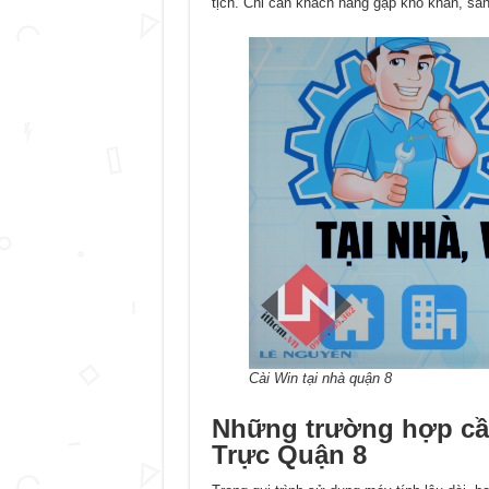
tịch. Chỉ cần khách hàng gặp khó khăn, sẵn
Cài Win tại nhà quận 8
Những trường hợp cầ
Trực Quận 8