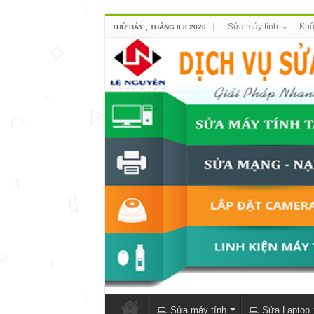
Sửa máy tính
Khô
THỨ BẢY , THÁNG 8 8 2026
Sửa máy tính
Sửa Laptop