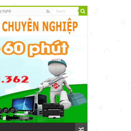
g Nghệ