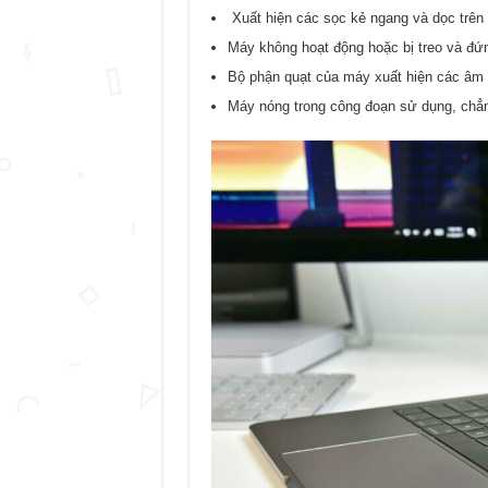
Xuất hiện các sọc kẻ ngang và dọc trên 
Máy không hoạt động hoặc bị treo và đứ
Bộ phận quạt của máy xuất hiện các âm t
Máy nóng trong công đoạn sử dụng, chẳ