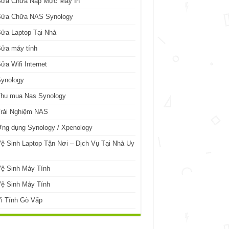
Sửa Chữa Nạp Mực Máy In
Sửa Chữa NAS Synology
ửa Laptop Tại Nhà
Sửa máy tính
ửa Wifi Internet
Synology
Thu mua Nas Synology
Trải Nghiệm NAS
ng dụng Synology / Xpenology
ệ Sinh Laptop Tận Nơi – Dịch Vụ Tại Nhà Uy
ệ Sinh Máy Tính
ệ Sinh Máy Tính
i Tính Gò Vấp