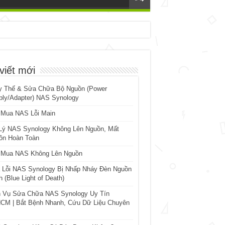
viết mới
y Thế & Sửa Chữa Bộ Nguồn (Power
ply/Adapter) NAS Synology
 Mua NAS Lỗi Main
Lý NAS Synology Không Lên Nguồn, Mất
ồn Hoàn Toàn
 Mua NAS Không Lên Nguồn
 Lỗi NAS Synology Bị Nhấp Nháy Đèn Nguồn
 (Blue Light of Death)
h Vụ Sửa Chữa NAS Synology Uy Tín
CM | Bắt Bệnh Nhanh, Cứu Dữ Liệu Chuyên