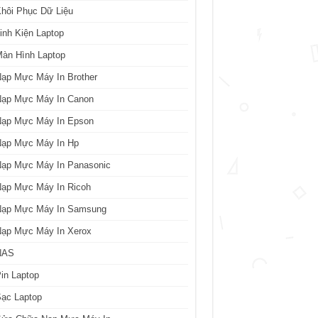
hôi Phục Dữ Liệu
inh Kiện Laptop
àn Hình Laptop
ạp Mực Máy In Brother
Nạp Mực Máy In Canon
Nạp Mực Máy In Epson
Nạp Mực Máy In Hp
Nạp Mực Máy In Panasonic
Nạp Mực Máy In Ricoh
Nạp Mực Máy In Samsung
Nạp Mực Máy In Xerox
NAS
in Laptop
ạc Laptop