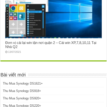
Đơn vị cài lại win tận nơi quận 2 – Cài win XP,7,8,10,11 Tại
Nhà Q2
13/07/2021
Bài viết mới
Thu Mua Synology DS1621+
Thu Mua Synology DS918+
Thu Mua Synology DS920+
Thu Mua Synology DS220+