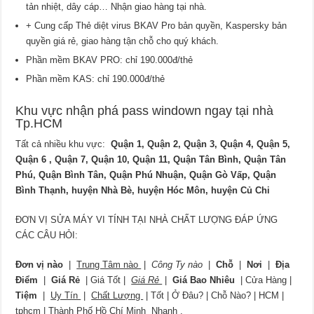
tản nhiệt, dây cáp… Nhận giao hàng tại nhà.
+ Cung cấp Thẻ diệt virus BKAV Pro bản quyền, Kaspersky bản
quyền giá rẻ, giao hàng tận chỗ cho quý khách.
Phần mềm BKAV PRO: chỉ 190.000đ/thẻ
Phần mềm KAS: chỉ 190.000đ/thẻ
Khu vực nhận phá pass windown ngay tại nhà
Tp.HCM
Tất cả nhiều khu vực:
Quận 1, Quận 2, Quận 3, Quận 4, Quận 5,
Quận 6 , Quận 7, Quận 10, Quận 11, Quận Tân Bình, Quận Tân
Phú, Quận Bình Tân, Quận Phú Nhuận, Quận Gò Vấp, Quận
Bình Thạnh, huyện Nhà Bè, huyện Hóc Môn, huyện Củ Chi
ĐƠN VỊ SỬA MÁY VI TÍNH TẠI NHÀ CHẤT LƯỢNG ĐÁP ỨNG
CÁC CÂU HỎI:
Đơn vị nào
|
Trung Tâm nào
|
Công Ty nào
|
Chỗ
|
Nơi
|
Địa
Điểm
|
Giá Rẻ
| Giá Tốt |
Giá Rẻ
|
Giá Bao Nhiêu
| Cửa Hàng |
Tiệm
|
Uy Tín
|
Chất Lượng
| Tốt | Ở Đâu? | Chỗ Nào? | HCM |
tphcm | Thành Phố Hồ Chí Minh
Nhanh
,