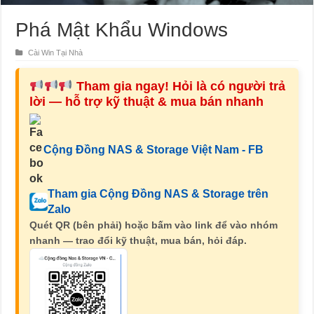
Phá Mật Khẩu Windows
Cài Win Tại Nhà
Tham gia ngay! Hỏi là có người trả
lời — hỗ trợ kỹ thuật & mua bán nhanh
Cộng Đồng NAS & Storage Việt Nam - FB
Tham gia Cộng Đồng NAS & Storage trên
Zalo
Quét QR (bên phải) hoặc bấm vào link để vào nhóm
nhanh — trao đổi kỹ thuật, mua bán, hỏi đáp.