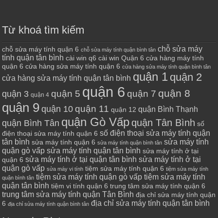
Từ khoá tìm kiếm
chỗ sửa máy
chỗ sửa máy tính quận 6
chỗ sửa máy tính quận bình tân
tính quận tân bình
cài win q6
cài win Quận 6
cửa hàng máy tính
quận 6
cửa hàng sửa máy tính quận 6
cửa hàng sửa máy tính quận bình tân
quận 1
quận 2
cửa hàng sửa máy tính quận tân bình
quận 6
quận 8
quận 7
quận 5
quận 3
quận 4
quận 9
quận 10
quận 11
quận Bình Thạnh
quận 12
quận Gò Vấp
quận Tân Bình
quận Bình Tân
số
số điện thoại sửa máy tính quận
điện thoại sửa máy tính quận 6
tân bình
sửa máy tính
sửa máy tính quận 6
sửa máy tính quận bình tân
quận gò vấp
sửa máy tính quận tân bình
sửa máy tính ở tại
sửa máy tính ở tại quận tân bình
sửa máy tính ở tại
quận 6
quận gò vấp
tiệm sửa máy tính quận 6
sửa máy vi tính
tiệm sửa máy tính
tiệm sửa máy tính quận gò vấp
tiệm sửa máy tính
quận bình tân
quận tân bình
tiệm vi tính quận 6
trung tâm sửa máy tính quận 6
trung tâm sửa máy tính quận Tân Bình
địa chỉ sửa máy tính quận
địa chỉ sửa máy tính quận tân bình
6
địa chỉ sửa máy tính quận bình tân