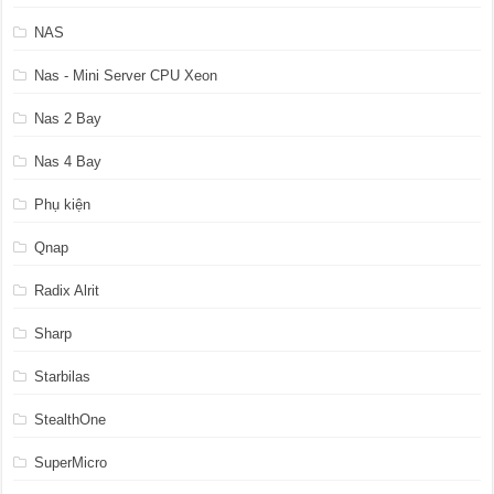
NAS
Nas - Mini Server CPU Xeon
Nas 2 Bay
Nas 4 Bay
Phụ kiện
Qnap
Radix Alrit
Sharp
Starbilas
StealthOne
SuperMicro