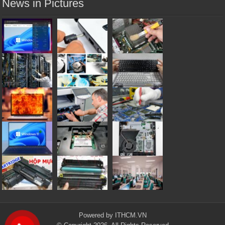
News in Pictures
Powered by
ITHCM.VN