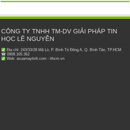
CÔNG TY TNHH TM-DV GIẢI PHÁP TIN
HỌC LÊ NGUYỄN
Địa chỉ: 243/33/28 Mã Lò, P. Bình Trị Đông A, Q. Bình Tân, TP.HCM
☎ 0908.165.362
Web: asuamaytinh.com - ithcm.vn