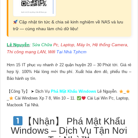
Cập nhật tin tức & chia sẻ kinh nghiệm về NAS và lưu
trữ — cùng nhau làm chủ dữ liệu!
Lê Nguyễn
Sửa Chữa
Pc, Laptop, Máy In, Hệ thống Camera,
:
Thi công mạng LAN, Wifi
Tại Nhà Tphcm
Hơn 15 IT phục vụ nhanh ở 22 quận huyện 20 – 30 Phút tới. Giá rẻ
hợp lý. 100% Hài lòng mới thu phí. Xuất hóa đơn đỏ, phiếu thu –
Bảo hành uy tín.
【Công Ty】 ➤ Dịch Vụ
Phá Mật Khẩu Windows
Lê Nguyễn.
_
_
Cài Windows Xp 7 8, Win 10 – 11.
Cài Lại Win Pc, Laptop,
Macbook Tại Nhà.
【Nhận】 Phá Mật Khẩu
Windows – Dịch Vụ Tận Nơi