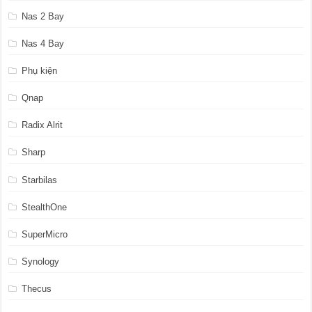
Nas 2 Bay
Nas 4 Bay
Phụ kiện
Qnap
Radix Alrit
Sharp
Starbilas
StealthOne
SuperMicro
Synology
Thecus