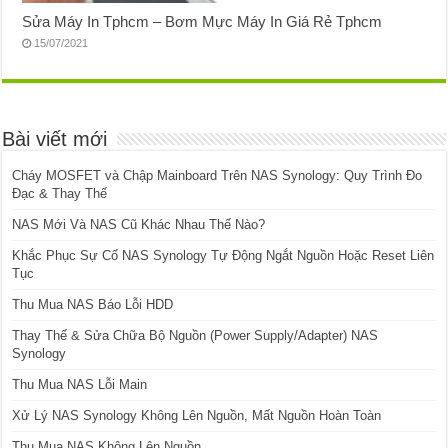
Sửa Máy In Tphcm – Bơm Mực Máy In Giá Rẻ Tphcm
15/07/2021
Bài viết mới
Cháy MOSFET và Chập Mainboard Trên NAS Synology: Quy Trình Đo
Đạc & Thay Thế
NAS Mới Và NAS Cũ Khác Nhau Thế Nào?
Khắc Phục Sự Cố NAS Synology Tự Động Ngắt Nguồn Hoặc Reset Liên
Tục
Thu Mua NAS Báo Lỗi HDD
Thay Thế & Sửa Chữa Bộ Nguồn (Power Supply/Adapter) NAS
Synology
Thu Mua NAS Lỗi Main
Xử Lý NAS Synology Không Lên Nguồn, Mất Nguồn Hoàn Toàn
Thu Mua NAS Không Lên Nguồn