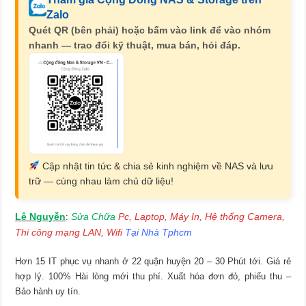
Zalo
Quét QR (bên phải) hoặc bấm vào link để vào nhóm
nhanh — trao đổi kỹ thuật, mua bán, hỏi đáp.
Cập nhật tin tức & chia sẻ kinh nghiệm về NAS và lưu
trữ — cùng nhau làm chủ dữ liệu!
Lê Nguyễn
Sửa Chữa
Pc, Laptop, Máy In, Hệ thống Camera,
:
Thi công mạng LAN, Wifi
Tại Nhà Tphcm
Hơn 15 IT phục vụ nhanh ở 22 quận huyện 20 – 30 Phút tới. Giá rẻ
hợp lý. 100% Hài lòng mới thu phí. Xuất hóa đơn đỏ, phiếu thu –
Bảo hành uy tín.