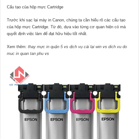
Cấu tạo của hộp mực Cartridge
Trước khi sạc lại máy in Canon, chúng ta cần hiểu rõ các cấu tạo
của hộp mực Cartridge. Từ đó, dựa vào từng cơ quan hiện có mà
quyết định việc làm để đạt hữu hiệu tốt nhất.
Xem thêm:
thay mực in quận 5
vs
dịch vụ cài lại win
vs
dich vu do
muc in quan tan phu
vs