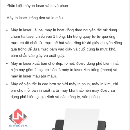
Phân biệt máy in laser và in và phun
Máy in laser trắng đen và in màu
Máy in laser là loại máy in hoạt động theo nguyên tắc sử dụng
chùm tia laser chiếu vào 1 trống, khi trống quay từ từ qua ống
mực có độ chất từ, mực sẽ hút vào trống từ đó giấy chuyển động
qua trống để đưa mực bám vào giấy và cuối cùng là mực khô,
bám chắc vào giấy và xuất giấy.
Máy in laser xuất bản chữ đẹp, rõ nét, được dùng phổ biến nhất
hiện nay gồm 2 loại cơ bản là máy in laser đen trắng (mono) và
máy in laser màu (đa màu).
Máy có vận tốc in cao hơn so với máy in phun, máy in kim, chi
phí cho mỗi bản in xuất ra từ máy khá thấp nên máy được sử
dụng phổ biến tại gia đình và các công ty, văn phòng.