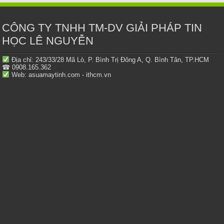
CÔNG TY TNHH TM-DV GIẢI PHÁP TIN
HỌC LÊ NGUYỄN
Địa chỉ: 243/33/28 Mã Lò, P. Bình Trị Đông A, Q. Bình Tân, TP.HCM
☎ 0908.165.362
Web: asuamaytinh.com - ithcm.vn