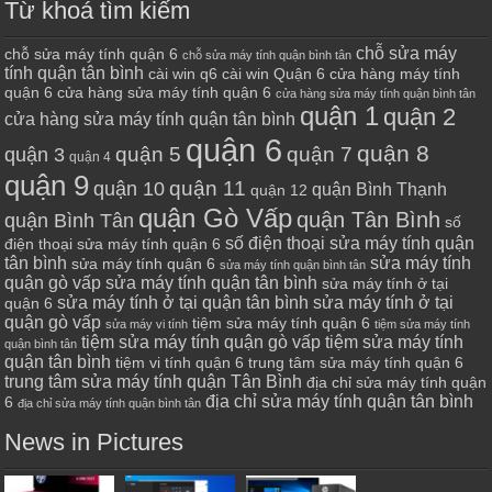
Từ khoá tìm kiếm
chỗ sửa máy
chỗ sửa máy tính quận 6
chỗ sửa máy tính quận bình tân
tính quận tân bình
cài win q6
cài win Quận 6
cửa hàng máy tính
quận 6
cửa hàng sửa máy tính quận 6
cửa hàng sửa máy tính quận bình tân
quận 1
quận 2
cửa hàng sửa máy tính quận tân bình
quận 6
quận 8
quận 7
quận 5
quận 3
quận 4
quận 9
quận 10
quận 11
quận Bình Thạnh
quận 12
quận Gò Vấp
quận Tân Bình
quận Bình Tân
số
số điện thoại sửa máy tính quận
điện thoại sửa máy tính quận 6
tân bình
sửa máy tính
sửa máy tính quận 6
sửa máy tính quận bình tân
quận gò vấp
sửa máy tính quận tân bình
sửa máy tính ở tại
sửa máy tính ở tại quận tân bình
sửa máy tính ở tại
quận 6
quận gò vấp
tiệm sửa máy tính quận 6
sửa máy vi tính
tiệm sửa máy tính
tiệm sửa máy tính quận gò vấp
tiệm sửa máy tính
quận bình tân
quận tân bình
tiệm vi tính quận 6
trung tâm sửa máy tính quận 6
trung tâm sửa máy tính quận Tân Bình
địa chỉ sửa máy tính quận
địa chỉ sửa máy tính quận tân bình
6
địa chỉ sửa máy tính quận bình tân
News in Pictures