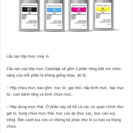
cấu tạo hộp mực máy in
Cấu tạo của hộp mực Cartridge sẽ gồm 2 phần riêng biệt với chức
năng của mỗi phần là không giống nhau, đó là:
– Hộp chứa mực bao gồm: trục từ, gạt nhỏ, nắp bình mực, bạc trục
từ, cụm bánh răng và bình chứa mực.
– Hộp đựng mực thải: Ở phần này sẽ kể cả các cơ quan chính như:
gạt to, bụng chứa mực thải, trục cao áp (trục sạc, trục cao su),
trống. Bên cạnh kia còn có những bộ phận như lò xo kéo và thùng
chứa.