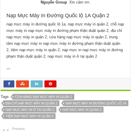
Nguyễn Group
. Xin cảm ơn.
Nạp Mực Máy In Đường Quốc lộ 1A Quận 2
nạp mực máy in đường quốc lộ 1a, nạp mực máy in quận 2, chỗ nạp
mực máy in nạp mực máy in đường phạm thận duật quận 2, địa chỉ
nạp mực máy in quận 2, cửa hàng nạp mực máy in quận 2, trung
tâm nạp mực máy in nạp mực máy in đường phạm thận duật quận
2, tiệm nạp mực máy in quận 2, nạp mực in nạp mực máy in đường
phạm thận duật quận 2, nạp mực máy in ở tại quận 2
—
Tags
CỬA HÀNG NẠP MỰC MÁY IN QUẬN 2
ĐỊA CHỈ NẠP MỰC MÁY IN QUẬN 2
NẠP MỰC MÁY IN ĐƯỜNG QUỐC LỘ 1A
NẠP MỰC MÁY IN Ở TẠI QUẬN 2
NAP MUC MAY IN QUAN 2
TIỆM NẠP MỰC MÁY IN QUẬN 2
Previous