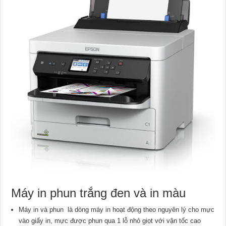
Máy in phun trắng đen và in màu
Máy in và phun là dòng máy in hoạt động theo nguyên lý cho mực
vào giấy in, mực được phun qua 1 lỗ nhỏ giọt với vận tốc cao