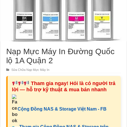
Nạp Mực Máy In Đường Quốc
lộ 1A Quận 2
Sửa Chữa Nạp Mực Máy In
Tham gia ngay! Hỏi là có người trả
lời — hỗ trợ kỹ thuật & mua bán nhanh
Cộng Đồng NAS & Storage Việt Nam - FB
Tham gia Cộng Đồng NAS & Storage trên