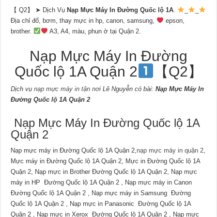
【 Q2】 ➤ Dịch Vụ
Nạp Mực Máy In Đường Quốc lộ 1A
.
_
_
Địa chỉ đổ, bơm, thay mực in hp, canon, samsung,
epson,
brother.
A3, A4, màu, phun ở tại Quận 2.
Nạp Mực Máy In Đường
Quốc lộ 1A Quận 2
【Q2】
Dịch vụ
nạp mực máy in tận nơi
Lê Nguyễn có bài:
Nạp Mực Máy In
Đường Quốc lộ 1A Quận 2
Nạp Mực Máy In Đường Quốc lộ 1A
Quận 2
Nạp mực máy in Đường Quốc lộ 1A Quận 2,
nạp mực máy in quận 2
,
Mực máy in Đường Quốc lộ 1A Quận 2, Mực in Đường Quốc lộ 1A
Quận 2, Nạp mực in Brother Đường Quốc lộ 1A Quận 2, Nạp mực
máy in HP Đường Quốc lộ 1A Quận 2 , Nạp mực máy in Canon
Đường Quốc lộ 1A Quận 2 , Nạp mực máy in Samsung Đường
Quốc lộ 1A Quận 2 , Nạp mực in Panasonic Đường Quốc lộ 1A
Quận 2 , Nạp mực in Xerox Đường Quốc lộ 1A Quận 2 , Nạp mực