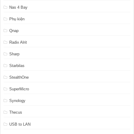
Nas 4 Bay
Phụ kiện
Qnap
Radix Alrit
Sharp
Starbilas
StealthOne
SuperMicro
Synology
Thecus
USB to LAN