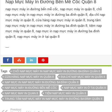
Nạp Mực Máy In Đường Bến Mễ Cốc Quận 8
nạp mực máy in đường bến mễ cốc, nạp mực máy in quận 8, chỗ
nạp mực máy in nạp mực máy in đường ba đình quận 8, địa chỉ nạp
mực máy in quận 8, cửa hàng nạp mực máy in quận 8, trung tâm
nạp mực máy in nạp mực máy in đường ba đình quận 8, tiệm nạp
mực máy in quận 8, nạp mực in nạp mực máy in đường ba đình
quận 8, nạp mực máy in ở tại quận 8
—
Tags
CHỖ NẠP MỰC MÁY IN NẠP MỰC MÁY IN ĐƯỜNG BA ĐÌNH QUẬN 8
CỬA HÀNG NẠP MỰC MÁY IN QUẬN 8
ĐỊA CHỈ NẠP MỰC MÁY IN QUẬN 8
NẠP MỰC IN NẠP MỰC MÁY IN ĐƯỜNG BA ĐÌNH QUẬN 8
NẠP MỰC MÁY IN ĐƯỜNG BẾN MỄ CỐC
NẠP MỰC MÁY IN Ở TẠI QUẬN 8
NAP MUC MAY IN QUAN 8
TIỆM NẠP MỰC MÁY IN QUẬN 8
TRUNG TÂM NẠP MỰC MÁY IN NẠP MỰC MÁY IN ĐƯỜNG BA ĐÌNH QUẬN 8
Previous