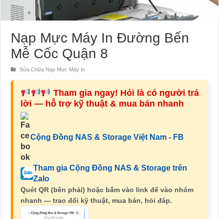
Nạp Mực Máy In Đường Bến
Mễ Cốc Quận 8
Sửa Chữa Nạp Mực Máy In
Tham gia ngay! Hỏi là có người trả
lời — hỗ trợ kỹ thuật & mua bán nhanh
Cộng Đồng NAS & Storage Việt Nam - FB
Tham gia Cộng Đồng NAS & Storage trên
Zalo
Quét QR (bên phải) hoặc bấm vào link để vào nhóm
nhanh — trao đổi kỹ thuật, mua bán, hỏi đáp.