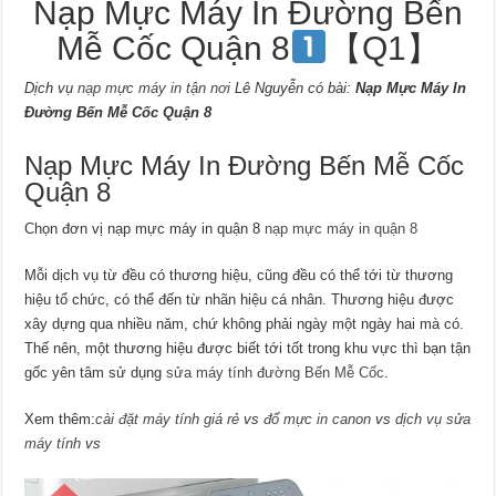
Nạp Mực Máy In Đường Bến
Mễ Cốc Quận 8
【Q1】
Dịch vụ
nạp mực máy in tận nơi
Lê Nguyễn có bài:
Nạp Mực Máy In
Đường Bến Mễ Cốc Quận 8
Nạp Mực Máy In Đường Bến Mễ Cốc
Quận 8
Chọn đơn vị nạp mực máy in quận 8
nạp mực máy in quận 8
Mỗi dịch vụ từ đều có thương hiệu, cũng đều có thể tới từ thương
hiệu tổ chức, có thể đến từ nhãn hiệu cá nhân. Thương hiệu được
xây dựng qua nhiều năm, chứ không phải ngày một ngày hai mà có.
Thế nên, một thương hiệu được biết tới tốt trong khu vực thì bạn tận
gốc yên tâm sử dụng
sửa máy tính đường Bến Mễ Cốc
.
Xem thêm:
cài đặt máy tính giá rẻ
vs
đổ mực in canon
vs
dịch vụ sửa
máy tính
vs