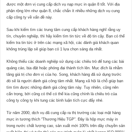
được một đơn vị cung cấp dịch vụ nạp mực in quận 8 tốt. Với địa
phận rộng lớn như quận 8, chắc chắn ít nhiều những dịch vụ cung
cấp công ty về vấn đề này.
Sau khi kiếm tìm các trung tâm cung cấp khách hàng nghĩ rằng uy
tín, chuyên nghiệp, thì hãy kiếm tìm tin tức về độ tin cậy. Bạn có thể
kiểm tra tin tức ở trên các mạng xã hội, các đánh giá khách quan
không trùng lặp sẽ giúp bạn có 1 lựa chọn sáng dạ nhất.
Không thiếu các doanh nghiệp sử dụng các chiêu trò để tung các bài
quảng cáo, bịa đặt hoặc phóng đại thành tích lên. Mục đích là nhằm
tăng giá trị cho đơn vị của họ. Song, khách hàng đã sử dụng trước
đó sẽ là người đánh giá công tâm nhất. Mạng xã hội là chỗ giúp bạn
tìm tìm được những đánh giá công tâm này. Tuy nhiên, cũng nên
cẩn trọng, bởi cũng có thể có thể kia cũng chính là chiêu trò của
công ty công ty khi tung các bình luận tích cực đấy nhé.
Từ năm 2000, dịch vụ đã cung cấp ra thị trường các loại mặt hàng
mực in tương thích “Thương Hiệu TGP”. Đây là hộp mực máy in
trong nước chất lượng cao, sản xuất mới 100% trên dây chuyền sản