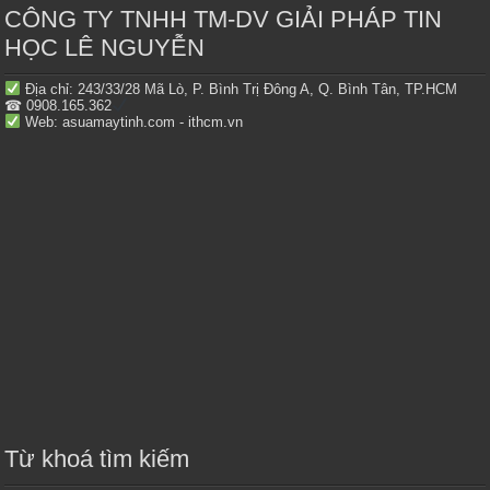
CÔNG TY TNHH TM-DV GIẢI PHÁP TIN
HỌC LÊ NGUYỄN
Địa chỉ: 243/33/28 Mã Lò, P. Bình Trị Đông A, Q. Bình Tân, TP.HCM
☎ 0908.165.362
Web: asuamaytinh.com - ithcm.vn
Từ khoá tìm kiếm