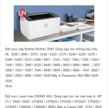
Bột mực nạp Brother Brother 2040: Dùng nạp cho những loại máy
HL 2030 / 2040 / 2070 / 2140 / 2150 / 2170 / 5240 / 5250 / 5270 /
5340 / 5350 / 5370 / 5380 / MFC 7220 / 7320 / 7340 / 7345 / 7420 /
7440 / 7820 / 7840 / 8220 / 8440 / 8460 / 8820 / 8840 / 8860 – DCP
1000 / 7020 / 7030 / 7040 / 8040 / 8045 / 8060 / 8065 – FAX 2820 /
2850 / 2920 / 4800 / 9160 / 9180 Máy in Panasonic 85A /88A /92A/
411A
Hình
Bột mực Laser màu ZHONO 45G: Dùng nạp cho các loại máy in HP
CLJ 5500 / 5550 / CP4025 / CP4525 / CP5225 / CP5520 / CP5525 /
CP6015 / CM6030 / CM6040 / M551 Máy in Canon LBP 2710 / 2810