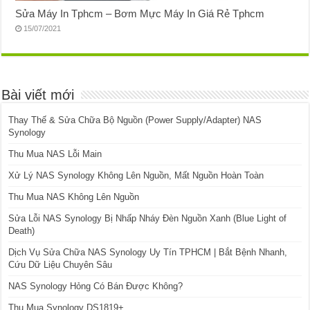
Sửa Máy In Tphcm – Bơm Mực Máy In Giá Rẻ Tphcm
15/07/2021
Bài viết mới
Thay Thế & Sửa Chữa Bộ Nguồn (Power Supply/Adapter) NAS
Synology
Thu Mua NAS Lỗi Main
Xử Lý NAS Synology Không Lên Nguồn, Mất Nguồn Hoàn Toàn
Thu Mua NAS Không Lên Nguồn
Sửa Lỗi NAS Synology Bị Nhấp Nháy Đèn Nguồn Xanh (Blue Light of
Death)
Dịch Vụ Sửa Chữa NAS Synology Uy Tín TPHCM | Bắt Bệnh Nhanh,
Cứu Dữ Liệu Chuyên Sâu
NAS Synology Hỏng Có Bán Được Không?
Thu Mua Synology DS1819+