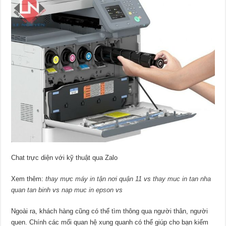
Chat trực diện với kỹ thuật qua Zalo
Xem thêm:
thay mực máy in tận nơi quận 11
vs
thay muc in tan nha
quan tan binh
vs
nap muc in epson
vs
Ngoài ra, khách hàng cũng có thể tìm thông qua người thân, người
quen. Chính các mối quan hệ xung quanh có thể giúp cho bạn kiếm