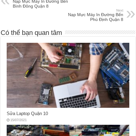
Nạp Mực Máy In Đường Bến
Bình Đông Quận 8
Next
Nạp Mực Máy In Đường Bến
Phú Định Quận 8
Có thể bạn quan tâm
Sửa Laptop Quận 10
15/07/2021