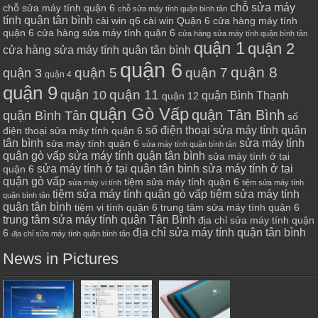
chỗ sửa máy
chỗ sửa máy tính quận 6
chỗ sửa máy tính quận bình tân
tính quận tân bình
cài win q6
cài win Quận 6
cửa hàng máy tính
quận 6
cửa hàng sửa máy tính quận 6
cửa hàng sửa máy tính quận bình tân
quận 1
quận 2
cửa hàng sửa máy tính quận tân bình
quận 6
quận 8
quận 7
quận 5
quận 3
quận 4
quận 9
quận 10
quận 11
quận Bình Thạnh
quận 12
quận Gò Vấp
quận Tân Bình
quận Bình Tân
số
số điện thoại sửa máy tính quận
điện thoại sửa máy tính quận 6
tân bình
sửa máy tính
sửa máy tính quận 6
sửa máy tính quận bình tân
quận gò vấp
sửa máy tính quận tân bình
sửa máy tính ở tại
sửa máy tính ở tại quận tân bình
sửa máy tính ở tại
quận 6
quận gò vấp
tiệm sửa máy tính quận 6
sửa máy vi tính
tiệm sửa máy tính
tiệm sửa máy tính quận gò vấp
tiệm sửa máy tính
quận bình tân
quận tân bình
tiệm vi tính quận 6
trung tâm sửa máy tính quận 6
trung tâm sửa máy tính quận Tân Bình
địa chỉ sửa máy tính quận
địa chỉ sửa máy tính quận tân bình
6
địa chỉ sửa máy tính quận bình tân
News in Pictures