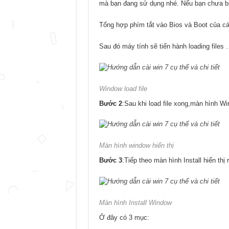
mà bạn đang sử dụng nhé. Nếu bạn chưa biế
Tổng hợp phím tắt vào Bios và Boot của cá
Sau đó máy tính sẽ tiến hành loading files
Window load file
Bước 2
:Sau khi load file xong,màn hình Wi
Màn hình window hiển thị
Bước 3
:Tiếp theo màn hình Install hiển thị r
Màn hình Install Window
Ở đây có 3 mục: