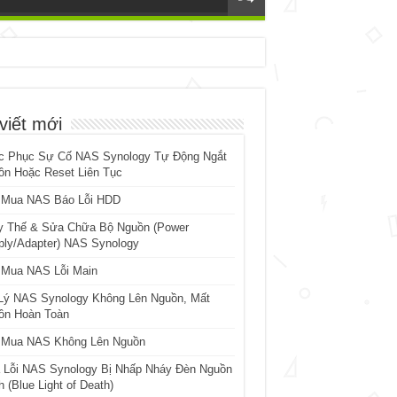
viết mới
c Phục Sự Cố NAS Synology Tự Động Ngắt
ồn Hoặc Reset Liên Tục
 Mua NAS Báo Lỗi HDD
y Thế & Sửa Chữa Bộ Nguồn (Power
ply/Adapter) NAS Synology
 Mua NAS Lỗi Main
Lý NAS Synology Không Lên Nguồn, Mất
ồn Hoàn Toàn
 Mua NAS Không Lên Nguồn
 Lỗi NAS Synology Bị Nhấp Nháy Đèn Nguồn
 (Blue Light of Death)