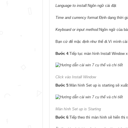
Language to install
:Ngôn ngữ cài đặt
Time and currency format
:Định dạng thời gi
Keyboard or input method
:Ngôn ngữ của bà
Bạn cứ để mặc định như thế đi.Vì mình cài
Bước 4
:Tiếp tục màn hình Install Window 
Click vào Install Window
Bước 5
:Màn hình Set up is starting sẽ xuấ
Màn hình Set up is Starting
Bước 6
:Tiếp theo thì màn hình sẽ hiển thị 