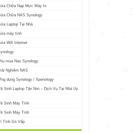
Sửa Chữa Nạp Mực Máy In
Sửa Chữa NAS Synology
ửa Laptop Tại Nhà
Sửa máy tính
ửa Wifi Internet
Synology
Thu mua Nas Synology
Trải Nghiệm NAS
ng dụng Synology / Xpenology
ệ Sinh Laptop Tận Nơi – Dịch Vụ Tại Nhà Uy
ệ Sinh Máy Tính
ệ Sinh Máy Tính
i Tính Gò Vấp