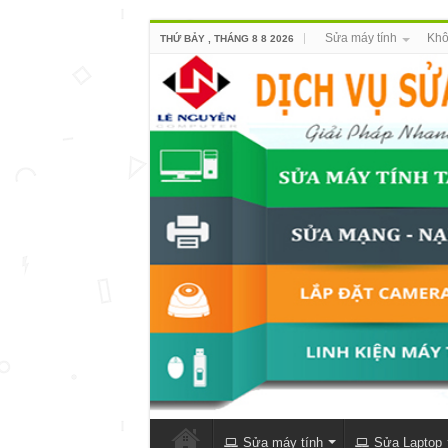
Sửa máy tính
Khô
THỨ BẢY , THÁNG 8 8 2026
Sửa máy tính
Sửa Laptop