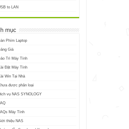
USB to LAN
h mục
Bàn Phím Laptop
Bảng Giá
ảo Trì Máy Tính
ài Đặt Máy Tính
ài Win Tại Nhà
hưa được phân loại
Dịch vụ NAS SYNOLOGY
FAQ
FAQs Máy Tính
iới thiệu NAS