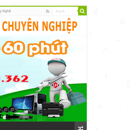
g Nghệ