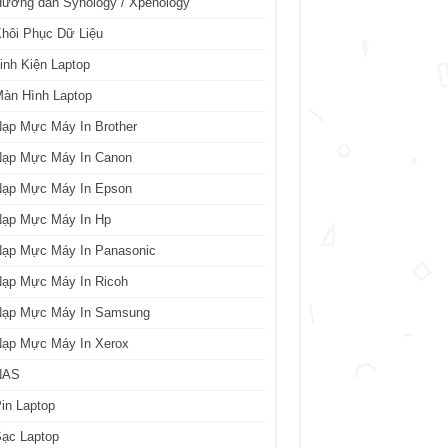
ướng dẫn Synology / Xpenology
hôi Phục Dữ Liệu
inh Kiện Laptop
àn Hình Laptop
ạp Mực Máy In Brother
Nạp Mực Máy In Canon
Nạp Mực Máy In Epson
Nạp Mực Máy In Hp
Nạp Mực Máy In Panasonic
Nạp Mực Máy In Ricoh
Nạp Mực Máy In Samsung
Nạp Mực Máy In Xerox
NAS
in Laptop
ạc Laptop