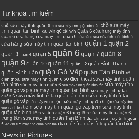
Từ khoá tìm kiếm
chỗ sửa máy
chỗ sửa máy tính quận 6
chỗ sửa máy tính quận bình tân
tính quận tân bình
cài win q6
cài win Quận 6
cửa hàng máy tính
quận 6
cửa hàng sửa máy tính quận 6
cửa hàng sửa máy tính quận bình tân
quận 1
quận 2
cửa hàng sửa máy tính quận tân bình
quận 6
quận 8
quận 7
quận 5
quận 3
quận 4
quận 9
quận 10
quận 11
quận Bình Thạnh
quận 12
quận Gò Vấp
quận Tân Bình
quận Bình Tân
số
số điện thoại sửa máy tính quận
điện thoại sửa máy tính quận 6
tân bình
sửa máy tính
sửa máy tính quận 6
sửa máy tính quận bình tân
quận gò vấp
sửa máy tính quận tân bình
sửa máy tính ở tại
sửa máy tính ở tại quận tân bình
sửa máy tính ở tại
quận 6
quận gò vấp
tiệm sửa máy tính quận 6
sửa máy vi tính
tiệm sửa máy tính
tiệm sửa máy tính quận gò vấp
tiệm sửa máy tính
quận bình tân
quận tân bình
tiệm vi tính quận 6
trung tâm sửa máy tính quận 6
trung tâm sửa máy tính quận Tân Bình
địa chỉ sửa máy tính quận
địa chỉ sửa máy tính quận tân bình
6
địa chỉ sửa máy tính quận bình tân
News in Pictures