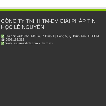
CÔNG TY TNHH TM-DV GIẢI PHÁP TIN
HỌC LÊ NGUYỄN
Địa chỉ: 243/33/28 Mã Lò, P. Bình Trị Đông A, Q. Bình Tân, TP.HCM
☎ 0908.165.362
Web: asuamaytinh.com - ithcm.vn