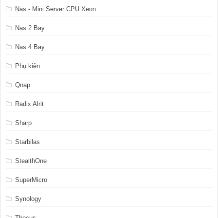
Nas - Mini Server CPU Xeon
Nas 2 Bay
Nas 4 Bay
Phụ kiện
Qnap
Radix Alrit
Sharp
Starbilas
StealthOne
SuperMicro
Synology
Thecus