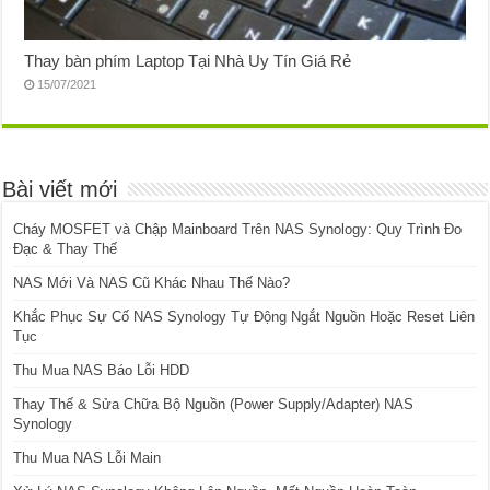
Thay bàn phím Laptop Tại Nhà Uy Tín Giá Rẻ
15/07/2021
Bài viết mới
Cháy MOSFET và Chập Mainboard Trên NAS Synology: Quy Trình Đo
Đạc & Thay Thế
NAS Mới Và NAS Cũ Khác Nhau Thế Nào?
Khắc Phục Sự Cố NAS Synology Tự Động Ngắt Nguồn Hoặc Reset Liên
Tục
Thu Mua NAS Báo Lỗi HDD
Thay Thế & Sửa Chữa Bộ Nguồn (Power Supply/Adapter) NAS
Synology
Thu Mua NAS Lỗi Main