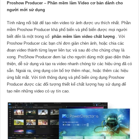
Proshow Producer – Phần mềm làm Video cơ bản dành cho
người mới sử dụng
Tính năng nổi bật để tạo nên video từ ảnh được ưu thích nhất. Phần
mềm Proshow Producer khá phổ biến và phổ biến được mọi người
biết đến là một trong số
phần mềm làm video chất lượng
. Với
Proshow Producer các bạn chỉ đơn giản chèn ảnh, hoặc chia các
đoạn video thành từng layer liên tục và sau đó cho chúng chạy là
xong. ProShow Producer đem lại cho người dùng một giao diện thân
thiện, dễ sử dụng và tạo ra video nhanh chóng từ các hiệu ứng đã có
sẵn. Ngoài ra, ứng dụng còn bổ trợ thêm nhạc, hoặc thêm các hiệu
ứng bắt mắt. Với tính thông dụng và phổ biến ứng dụng Proshow
Producer được các đối tượng thiết kế chất lượng hay sử dụng để
tạo nên những video có uy tín cao.