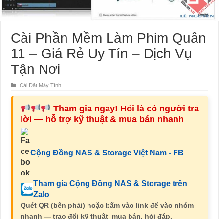
Cài Phần Mềm Làm Phim Quận
11 – Giá Rẻ Uy Tín – Dịch Vụ
Tận Nơi
Cài Đặt Máy Tính
Tham gia ngay! Hỏi là có người trả
lời — hỗ trợ kỹ thuật & mua bán nhanh
Cộng Đồng NAS & Storage Việt Nam - FB
Tham gia Cộng Đồng NAS & Storage trên
Zalo
Quét QR (bên phải) hoặc bấm vào link để vào nhóm
nhanh — trao đổi kỹ thuật, mua bán, hỏi đáp.