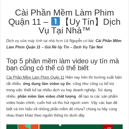
Cài Phần Mềm Làm Phim
Quận 11 –
【Uy Tín】Dịch
Vụ Tại Nhà™
Dịch vụ
sửa máy tính tại nhà hcm
Lê Nguyễn có bài:
Cài Phần Mềm
Làm Phim Quận 11 – Giá Rẻ Uy Tín – Dịch Vụ Tận Nơi
Top 5 phần mềm làm video uy tín mà
bạn cũng có thể có thể biết
Cài Phần Mềm Làm Phim Quận 11
Hiện nay trên thị trường xuất hiện
rất nhiều
ứng dụng làm video uy tín
cũng như công cụ bổ trợ
trong việc thiết kế tại nhiều dịch vụ hay doanh nghiệp. Sử dụng
nhiều
phần mềm làm video chất lượng
để tạo ra các sản phẩm
video hoàn chỉnh, cuốn hút và thu hút người xem. Vậy các bạn đã
biết và tìm hiểu về những phần mềm đó chưa? chúng ta hãy cùng
nhau tham khảo theo nguồn thông tin dưới đây.