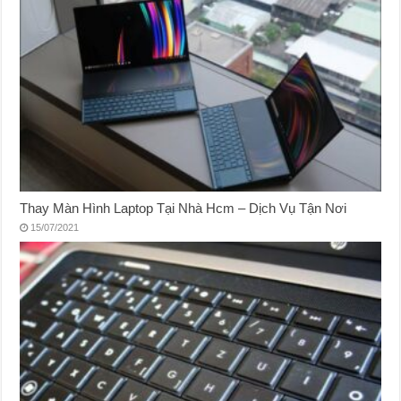
Thay Màn Hình Laptop Tại Nhà Hcm – Dịch Vụ Tận Nơi
15/07/2021