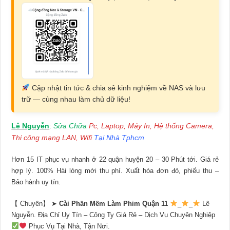
Cập nhật tin tức & chia sẻ kinh nghiệm về NAS và lưu
trữ — cùng nhau làm chủ dữ liệu!
Lê Nguyễn
Sửa Chữa
Pc, Laptop, Máy In, Hệ thống Camera,
:
Thi công mạng LAN, Wifi
Tại Nhà Tphcm
Hơn 15 IT phục vụ nhanh ở 22 quận huyện 20 – 30 Phút tới. Giá rẻ
hợp lý. 100% Hài lòng mới thu phí. Xuất hóa đơn đỏ, phiếu thu –
Bảo hành uy tín.
【 Chuyên】 ➤
Cài Phần Mềm Làm Phim Quận 11
_
_
Lê
Nguyễn. Địa Chỉ Uy Tín – Công Ty Giá Rẻ – Dịch Vụ Chuyên Nghiệp
Phục Vụ Tại Nhà, Tận Nơi.