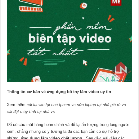
Thông tin cơ bản về ứng dụng bổ trợ làm video uy tín
Xem thêm:
cài lại win tại nhà tphcm
vs
sửa laptop tại nhà giá rẻ
vs
cài đặt máy tính tại nhà
vs
Để có các mặt hàng hoàn chỉnh và để lại ấn tượng trong lòng người
xem, chẳng những có ý tưởng là đủ các bạn cần có sự hỗ trợ
những
ứng dụng làm video chất lượng
. Sau đây, vài điều các