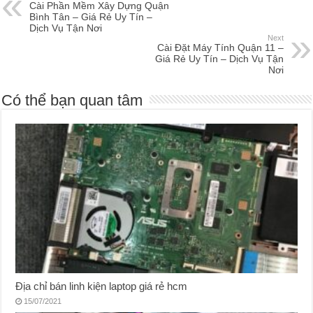
Cài Phần Mềm Xây Dựng Quận
Bình Tân – Giá Rẻ Uy Tín –
Dịch Vụ Tận Nơi
Next
Cài Đặt Máy Tính Quận 11 –
Giá Rẻ Uy Tín – Dịch Vụ Tận
Nơi
Có thể bạn quan tâm
Địa chỉ bán linh kiện laptop giá rẻ hcm
15/07/2021