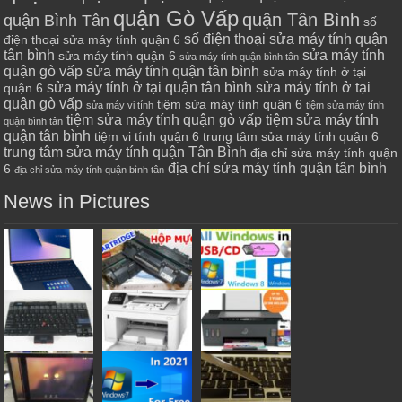
quận Gò Vấp
quận Tân Bình
quận Bình Tân
số
số điện thoại sửa máy tính quận
điện thoại sửa máy tính quận 6
tân bình
sửa máy tính
sửa máy tính quận 6
sửa máy tính quận bình tân
quận gò vấp
sửa máy tính quận tân bình
sửa máy tính ở tại
sửa máy tính ở tại quận tân bình
sửa máy tính ở tại
quận 6
quận gò vấp
tiệm sửa máy tính quận 6
sửa máy vi tính
tiệm sửa máy tính
tiệm sửa máy tính quận gò vấp
tiệm sửa máy tính
quận bình tân
quận tân bình
tiệm vi tính quận 6
trung tâm sửa máy tính quận 6
trung tâm sửa máy tính quận Tân Bình
địa chỉ sửa máy tính quận
địa chỉ sửa máy tính quận tân bình
6
địa chỉ sửa máy tính quận bình tân
News in Pictures