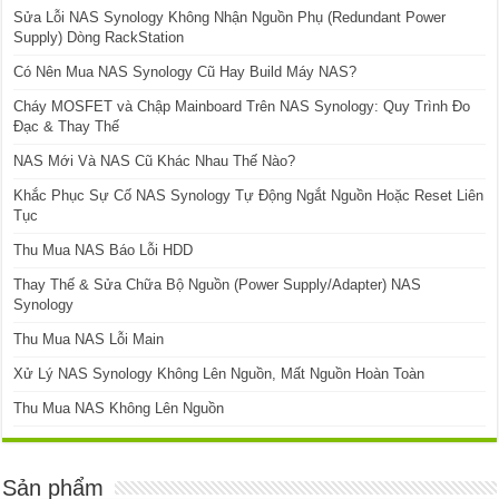
Sửa Lỗi NAS Synology Không Nhận Nguồn Phụ (Redundant Power
Supply) Dòng RackStation
Có Nên Mua NAS Synology Cũ Hay Build Máy NAS?
Cháy MOSFET và Chập Mainboard Trên NAS Synology: Quy Trình Đo
Đạc & Thay Thế
NAS Mới Và NAS Cũ Khác Nhau Thế Nào?
Khắc Phục Sự Cố NAS Synology Tự Động Ngắt Nguồn Hoặc Reset Liên
Tục
Thu Mua NAS Báo Lỗi HDD
Thay Thế & Sửa Chữa Bộ Nguồn (Power Supply/Adapter) NAS
Synology
Thu Mua NAS Lỗi Main
Xử Lý NAS Synology Không Lên Nguồn, Mất Nguồn Hoàn Toàn
Thu Mua NAS Không Lên Nguồn
Sản phẩm