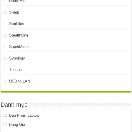
Radix Alrit
Sharp
Starbilas
StealthOne
SuperMicro
Synology
Thecus
USB to LAN
Danh mục
Bàn Phím Laptop
Bảng Giá