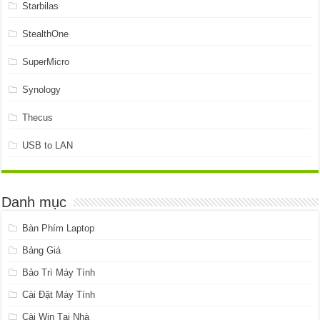
Starbilas
StealthOne
SuperMicro
Synology
Thecus
USB to LAN
Danh mục
Bàn Phím Laptop
Bảng Giá
Bảo Trì Máy Tính
Cài Đặt Máy Tính
Cài Win Tại Nhà