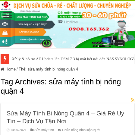
Xử lý & hỗ trợ AE Update lên DSM 7.3 bị mất kết nối đến NAS SYNOLOG
Home
/
Thẻ:
sửa máy tính bị nóng quận 4
Tag Archives:
sửa máy tính bị nóng
quận 4
Sửa Máy Tính Bị Nóng Quận 4 – Giá Rẻ Uy
Tín – Dịch Vụ Tận Nơi
ở
14/07/2021
Sửa máy tính
Chức năng bình luận bị tắt
Sửa