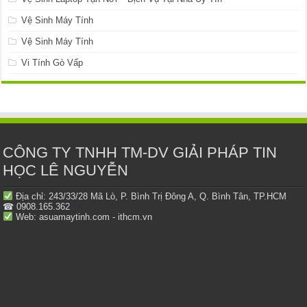
Vệ Sinh Máy Tính
Vệ Sinh Máy Tính
Vi Tính Gò Vấp
CÔNG TY TNHH TM-DV GIẢI PHÁP TIN
HỌC LÊ NGUYỄN
Địa chỉ: 243/33/28 Mã Lò, P. Bình Trị Đông A, Q. Bình Tân, TP.HCM
☎ 0908.165.362
Web: asuamaytinh.com - ithcm.vn