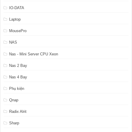
IO-DATA
Laptop
MousePro
NAS
Nas - Mini Server CPU Xeon
Nas 2 Bay
Nas 4 Bay
Phụ kiện
Qnap
Radix Alrit
Sharp