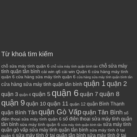
Từ khoá tìm kiếm
chỗ sửa máy
chỗ sửa máy tính quận 6
chỗ sửa máy tính quận bình tân
tính quận tân bình
cài win q6
cài win Quận 6
cửa hàng máy tính
quận 6
cửa hàng sửa máy tính quận 6
cửa hàng sửa máy tính quận bình tân
quận 1
quận 2
cửa hàng sửa máy tính quận tân bình
quận 6
quận 8
quận 7
quận 5
quận 3
quận 4
quận 9
quận 10
quận 11
quận Bình Thạnh
quận 12
quận Gò Vấp
quận Tân Bình
quận Bình Tân
số
số điện thoại sửa máy tính quận
điện thoại sửa máy tính quận 6
tân bình
sửa máy tính
sửa máy tính quận 6
sửa máy tính quận bình tân
quận gò vấp
sửa máy tính quận tân bình
sửa máy tính ở tại
sửa máy tính ở tại quận tân bình
sửa máy tính ở tại
quận 6