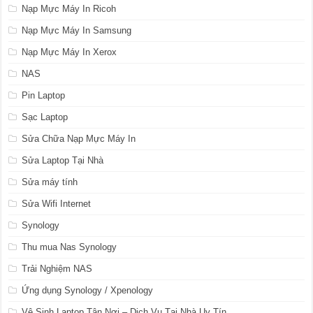
Nạp Mực Máy In Ricoh
Nạp Mực Máy In Samsung
Nạp Mực Máy In Xerox
NAS
Pin Laptop
Sạc Laptop
Sửa Chữa Nạp Mực Máy In
Sửa Laptop Tại Nhà
Sửa máy tính
Sửa Wifi Internet
Synology
Thu mua Nas Synology
Trải Nghiệm NAS
Ứng dụng Synology / Xpenology
Vệ Sinh Laptop Tận Nơi – Dịch Vụ Tại Nhà Uy Tín