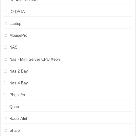
IO-DATA
Laptop
MousePro
NAS
Nas - Mini Server CPU Xeon
Nas 2 Bay
Nas 4 Bay
Phụ kiện
Qnap
Radix Alrit
Sharp