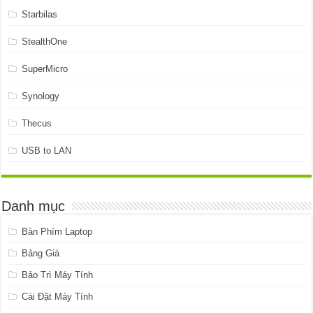
Starbilas
StealthOne
SuperMicro
Synology
Thecus
USB to LAN
Danh mục
Bàn Phím Laptop
Bảng Giá
Bảo Trì Máy Tính
Cài Đặt Máy Tính