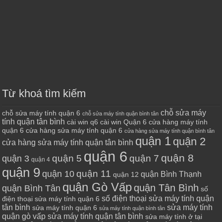
Từ khoá tìm kiếm
chỗ sửa máy
chỗ sửa máy tính quận 6
chỗ sửa máy tính quận bình tân
tính quận tân bình
cài win q6
cài win Quận 6
cửa hàng máy tính
quận 6
cửa hàng sửa máy tính quận 6
cửa hàng sửa máy tính quận bình tân
quận 1
quận 2
cửa hàng sửa máy tính quận tân bình
quận 6
quận 8
quận 7
quận 5
quận 3
quận 4
quận 9
quận 10
quận 11
quận Bình Thạnh
quận 12
quận Gò Vấp
quận Tân Bình
quận Bình Tân
số
số điện thoại sửa máy tính quận
điện thoại sửa máy tính quận 6
tân bình
sửa máy tính
sửa máy tính quận 6
sửa máy tính quận bình tân
quận gò vấp
sửa máy tính quận tân bình
sửa máy tính ở tại