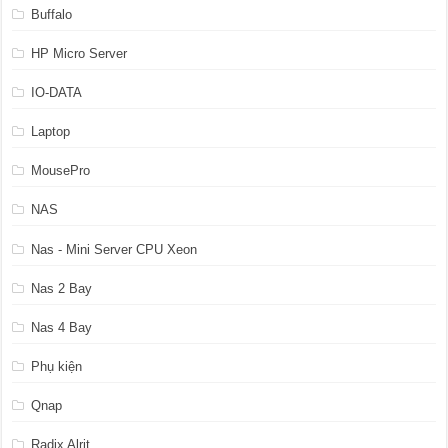
Buffalo
HP Micro Server
IO-DATA
Laptop
MousePro
NAS
Nas - Mini Server CPU Xeon
Nas 2 Bay
Nas 4 Bay
Phụ kiện
Qnap
Radix Alrit