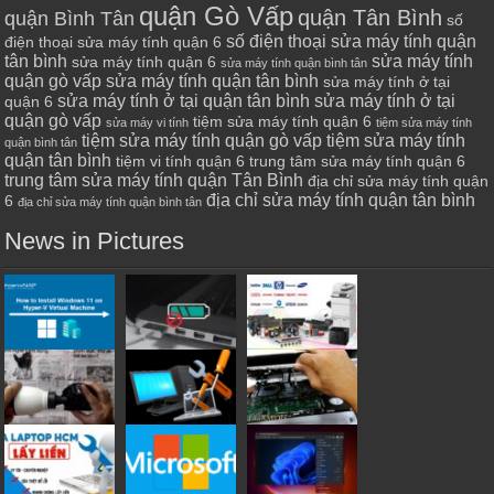
quận Gò Vấp
quận Tân Bình
quận Bình Tân
số
số điện thoại sửa máy tính quận
điện thoại sửa máy tính quận 6
tân bình
sửa máy tính
sửa máy tính quận 6
sửa máy tính quận bình tân
quận gò vấp
sửa máy tính quận tân bình
sửa máy tính ở tại
sửa máy tính ở tại quận tân bình
sửa máy tính ở tại
quận 6
quận gò vấp
tiệm sửa máy tính quận 6
sửa máy vi tính
tiệm sửa máy tính
tiệm sửa máy tính quận gò vấp
tiệm sửa máy tính
quận bình tân
quận tân bình
tiệm vi tính quận 6
trung tâm sửa máy tính quận 6
trung tâm sửa máy tính quận Tân Bình
địa chỉ sửa máy tính quận
địa chỉ sửa máy tính quận tân bình
6
địa chỉ sửa máy tính quận bình tân
News in Pictures