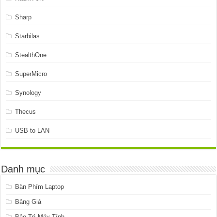
Sharp
Starbilas
StealthOne
SuperMicro
Synology
Thecus
USB to LAN
Danh mục
Bàn Phím Laptop
Bảng Giá
Bảo Trì Máy Tính