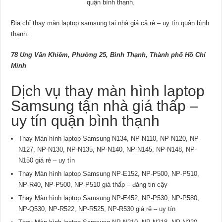
quận bình thạnh.
Địa chỉ thay màn laptop samsung tại nhà giá cả rẻ – uy tín quận bình
thạnh:
78 Ung Văn Khiêm, Phường 25, Bình Thạnh, Thành phố Hồ Chí
Minh
Dịch vụ thay màn hình laptop
Samsung tận nhà giá thấp –
uy tín quận bình thạnh
Thay Màn hình laptop Samsung N134, NP-N110, NP-N120, NP-
N127, NP-N130, NP-N135, NP-N140, NP-N145, NP-N148, NP-
N150 giá rẻ – uy tín
Thay Màn hình laptop Samsung NP-E152, NP-P500, NP-P510,
NP-R40, NP-P500, NP-P510 giá thấp – đáng tin cậy
Thay Màn hình laptop Samsung NP-E452, NP-P530, NP-P580,
NP-Q530, NP-R522, NP-R525, NP-R530 giá rẻ – uy tín