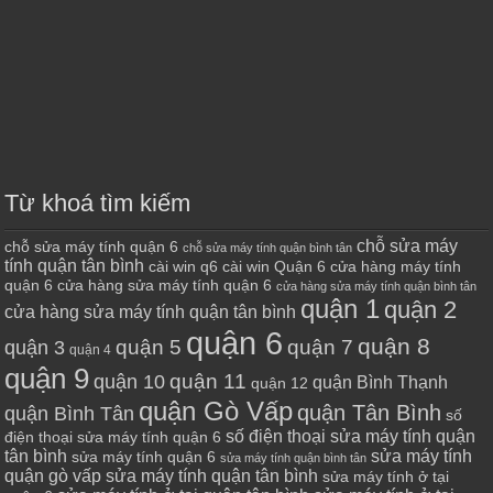
Từ khoá tìm kiếm
chỗ sửa máy
chỗ sửa máy tính quận 6
chỗ sửa máy tính quận bình tân
tính quận tân bình
cài win q6
cài win Quận 6
cửa hàng máy tính
quận 6
cửa hàng sửa máy tính quận 6
cửa hàng sửa máy tính quận bình tân
quận 1
quận 2
cửa hàng sửa máy tính quận tân bình
quận 6
quận 8
quận 7
quận 5
quận 3
quận 4
quận 9
quận 10
quận 11
quận Bình Thạnh
quận 12
quận Gò Vấp
quận Tân Bình
quận Bình Tân
số
số điện thoại sửa máy tính quận
điện thoại sửa máy tính quận 6
tân bình
sửa máy tính
sửa máy tính quận 6
sửa máy tính quận bình tân
quận gò vấp
sửa máy tính quận tân bình
sửa máy tính ở tại