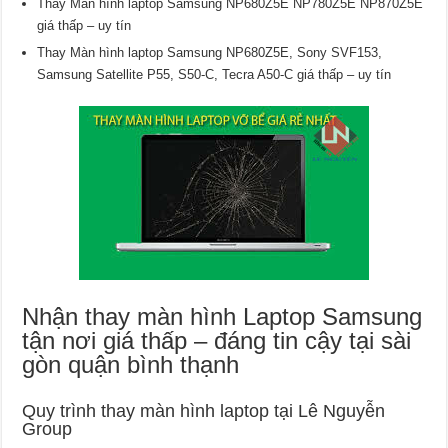
Thay Màn hình laptop Samsung NP680Z5E NP780Z5E NP870Z5E
giá thấp – uy tín
Thay Màn hình laptop Samsung NP680Z5E, Sony SVF153,
Samsung Satellite P55, S50-C, Tecra A50-C giá thấp – uy tín
Nhận thay màn hình Laptop Samsung
tận nơi giá thấp – đáng tin cậy tại sài
gòn quận bình thạnh
Quy trình thay màn hình laptop tại Lê Nguyễn
Group