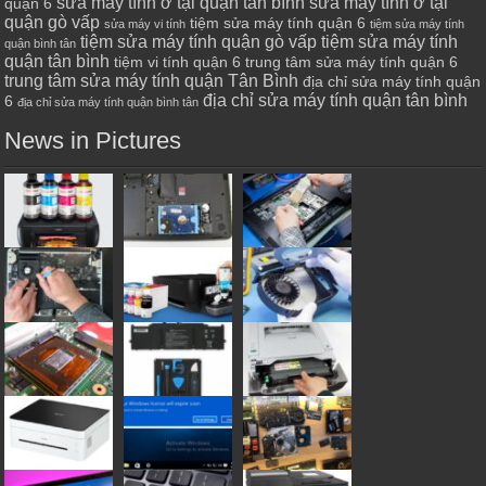
sửa máy tính ở tại quận tân bình
sửa máy tính ở tại
quận 6
quận gò vấp
tiệm sửa máy tính quận 6
sửa máy vi tính
tiệm sửa máy tính
tiệm sửa máy tính quận gò vấp
tiệm sửa máy tính
quận bình tân
quận tân bình
tiệm vi tính quận 6
trung tâm sửa máy tính quận 6
trung tâm sửa máy tính quận Tân Bình
địa chỉ sửa máy tính quận
địa chỉ sửa máy tính quận tân bình
6
địa chỉ sửa máy tính quận bình tân
News in Pictures