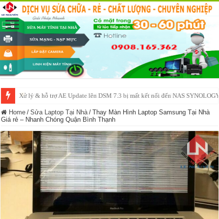
NAS IO DATA N3160 2BAY 4BAY – chạy SYNOLOGY, OMV, CASA OS,
Home
/
Sửa Laptop Tại Nhà
/
Thay Màn Hình Laptop Samsung Tại Nhà
Giá rẻ – Nhanh Chóng Quận Bình Thạnh