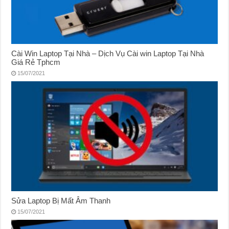
Cài Win Laptop Tại Nhà – Dịch Vụ Cài win Laptop Tại Nhà
Giá Rẻ Tphcm
15/07/2021
Sửa Laptop Bị Mất Âm Thanh
15/07/2021