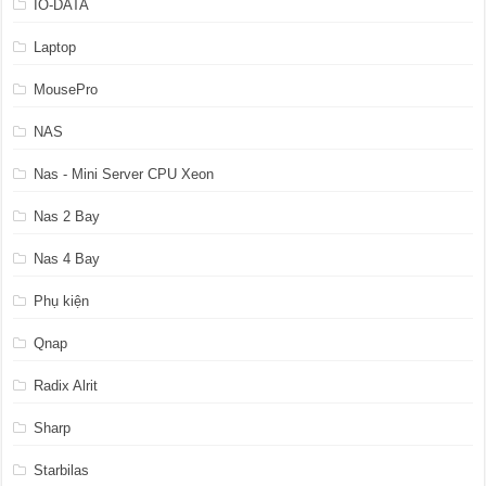
IO-DATA
Laptop
MousePro
NAS
Nas - Mini Server CPU Xeon
Nas 2 Bay
Nas 4 Bay
Phụ kiện
Qnap
Radix Alrit
Sharp
Starbilas