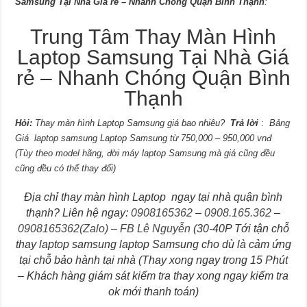
Samsung Tại Nhà Giá rẻ – Nhanh Chóng Quận Bình Thạnh
:
Trung Tâm Thay Màn Hình
Laptop Samsung Tại Nhà Giá
rẻ – Nhanh Chóng Quận Bình
Thạnh
Hỏi:
Thay màn hình Laptop Samsung giá bao nhiêu?
Trả lời
:
Bảng
Giá laptop samsung Laptop Samsung từ 750,000 – 950,000 vnđ
(Tùy theo model hãng, đời máy laptop Samsung mà giá cũng đều
cũng đều có thể thay đổi)
Địa chỉ thay màn hình Laptop ngay tại nhà quận bình
thạnh? Liên hệ ngay:
0908165362
–
0908.165.362
–
0908165362
(Zalo)
–
FB Lê Nguyễn
(30-40P Tới tận chỗ
thay laptop samsung laptop Samsung cho dù là cảm ứng
tại chỗ bảo hành tại nhà (Thay xong ngay trong 15 Phút
– Khách hàng giám sát kiểm tra thay xong ngay kiểm tra
ok mới thanh toán)