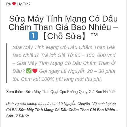
Rẻ
Uy Tín?
Sửa Máy Tính Mạng Có Dấu
Chấm Than Giá Bao Nhiêu –
【Chỗ Sửa】™
Sửa Máy Tính Mạng Có Dấu Chấm Than Giá
Bao Nhiêu? Trả lời: Giá Từ 80 – 150, 000 vnđ
– Sửa Máy Tính Mạng Có Dấu Chấm Than Ở
Đâu?
Gọi ngay Lê Nguyễn 20 – 30 phút
tới. Cam kết 100% hài lòng mới thu phí.
Xem thêm:
Sửa Máy Tính Quạt Cpu Không Quay Giá Bao Nhiêu
?
Dịch vụ
sửa laptop tại nhà hcm
Lê Nguyễn Chuyên:
Vệ sinh laptop
Có Bài
Sửa Máy Tính Mạng Có Dấu Chấm Than Giá Bao Nhiêu –
Sửa Ở Đâu?
: