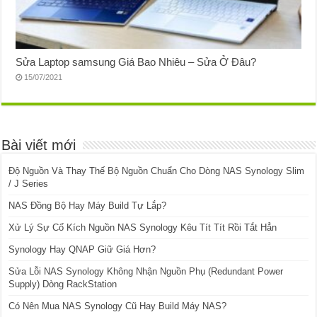
Sửa Laptop samsung Giá Bao Nhiêu – Sửa Ở Đâu?
15/07/2021
Bài viết mới
Độ Nguồn Và Thay Thế Bộ Nguồn Chuẩn Cho Dòng NAS Synology Slim
/ J Series
NAS Đồng Bộ Hay Máy Build Tự Lắp?
Xử Lý Sự Cố Kích Nguồn NAS Synology Kêu Tít Tít Rồi Tắt Hẳn
Synology Hay QNAP Giữ Giá Hơn?
Sửa Lỗi NAS Synology Không Nhận Nguồn Phụ (Redundant Power
Supply) Dòng RackStation
Có Nên Mua NAS Synology Cũ Hay Build Máy NAS?