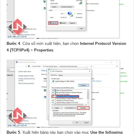
Bước 4
. Cửa sổ mới xuất hiện, bạn chọn
Internet Protocol Version
4 (TCP/IPv4)
>
Properties
.
Bước 5
. Xuất hiện bảng này bạn chọn vào mục
Use the following