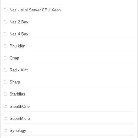
Nas - Mini Server CPU Xeon
Nas 2 Bay
Nas 4 Bay
Phụ kiện
Qnap
Radix Alrit
Sharp
Starbilas
StealthOne
SuperMicro
Synology