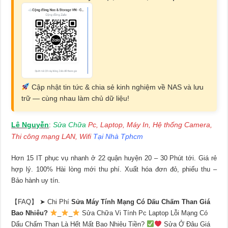
Cập nhật tin tức & chia sẻ kinh nghiệm về NAS và lưu
trữ — cùng nhau làm chủ dữ liệu!
Lê Nguyễn
Sửa Chữa
Pc, Laptop, Máy In, Hệ thống Camera,
:
Thi công mạng LAN, Wifi
Tại Nhà Tphcm
Hơn 15 IT phục vụ nhanh ở 22 quận huyện 20 – 30 Phút tới. Giá rẻ
hợp lý. 100% Hài lòng mới thu phí. Xuất hóa đơn đỏ, phiếu thu –
Bảo hành uy tín.
【FAQ】 ➤ Chi Phí
Sửa Máy Tính Mạng Có Dấu Chấm Than Giá
Bao Nhiêu?
_
_
Sửa Chữa Vi Tính Pc Laptop Lỗi Mạng Có
Dấu Chấm Than Là Hết Mất Bao Nhiêu Tiền?
Sửa Ở Đâu Giá