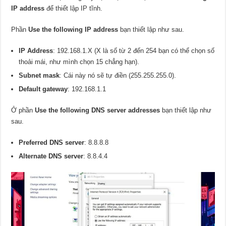
IP address
để thiết lập IP tĩnh.
Phần
Use the following IP address
bạn thiết lập như sau.
IP Address
: 192.168.1.X (X là số từ 2 đến 254 bạn có thể chọn số
thoải mái, như mình chọn 15 chẳng hạn).
Subnet mask
: Cái này nó sẽ tự điền (255.255.255.0).
Default gateway
: 192.168.1.1
Ở phần
Use the following DNS server addresses
bạn thiết lập như
sau.
Preferred DNS server
: 8.8.8.8
Alternate DNS server
: 8.8.4.4