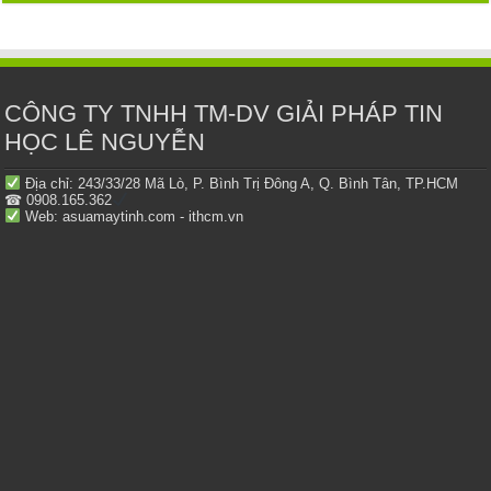
CÔNG TY TNHH TM-DV GIẢI PHÁP TIN
HỌC LÊ NGUYỄN
Địa chỉ: 243/33/28 Mã Lò, P. Bình Trị Đông A, Q. Bình Tân, TP.HCM
☎ 0908.165.362
Web: asuamaytinh.com - ithcm.vn