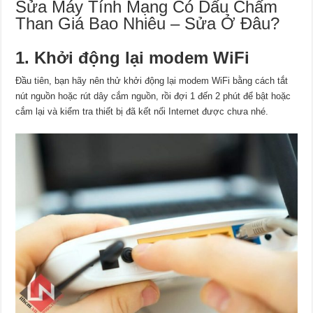
Sửa Máy Tính Mạng Có Dấu Chấm
Than Giá Bao Nhiêu – Sửa Ở Đâu?
1. Khởi động lại modem WiFi
Đầu tiên, bạn hãy nên thử khởi động lại modem WiFi bằng cách tắt
nút nguồn hoặc rút dây cắm nguồn, rồi đợi 1 đến 2 phút để bật hoặc
cắm lại và kiểm tra thiết bị đã kết nối Internet được chưa nhé.