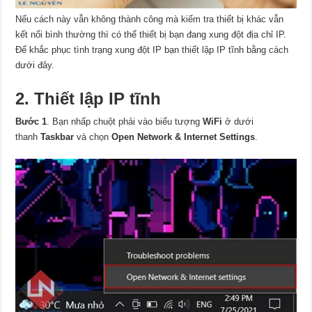
Nếu cách này vẫn không thành công mà kiểm tra thiết bị khác vẫn
kết nối bình thường thì có thể thiết bị bạn đang xung đột địa chỉ IP.
Để khắc phục tình trạng xung đột IP bạn thiết lập IP tĩnh bằng cách
dưới đây.
2. Thiết lập IP tĩnh
Bước 1
. Bạn nhấp chuột phải vào biểu tượng
WiFi
ở dưới
thanh
Taskbar
và chọn
Open Network & Internet Settings
.