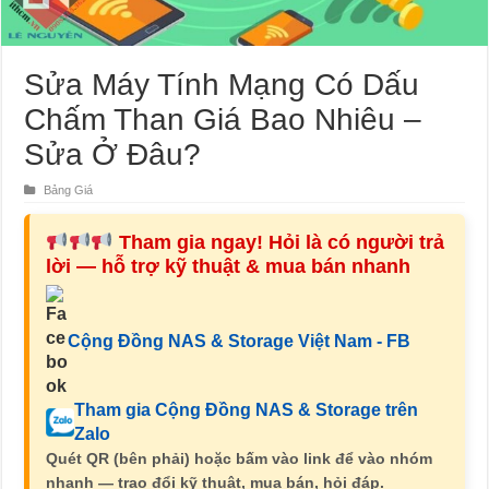
Sửa Máy Tính Mạng Có Dấu
Chấm Than Giá Bao Nhiêu –
Sửa Ở Đâu?
Bảng Giá
Tham gia ngay! Hỏi là có người trả
lời — hỗ trợ kỹ thuật & mua bán nhanh
Cộng Đồng NAS & Storage Việt Nam - FB
Tham gia Cộng Đồng NAS & Storage trên
Zalo
Quét QR (bên phải) hoặc bấm vào link để vào nhóm
nhanh — trao đổi kỹ thuật, mua bán, hỏi đáp.