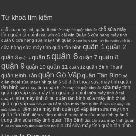
Từ khoá tìm kiếm
chỗ sửa máy
chỗ sửa máy tính quận 6
chỗ sửa máy tính quận bình tân
tính quận tân bình
cài win q6
cài win Quận 6
cửa hàng máy tính
quận 6
cửa hàng sửa máy tính quận 6
cửa hàng sửa máy tính quận bình tân
quận 1
quận 2
cửa hàng sửa máy tính quận tân bình
quận 6
quận 8
quận 7
quận 5
quận 3
quận 4
quận 9
quận 10
quận 11
quận Bình Thạnh
quận 12
quận Gò Vấp
quận Tân Bình
quận Bình Tân
số
số điện thoại sửa máy tính quận
điện thoại sửa máy tính quận 6
tân bình
sửa máy tính
sửa máy tính quận 6
sửa máy tính quận bình tân
quận gò vấp
sửa máy tính quận tân bình
sửa máy tính ở tại
sửa máy tính ở tại quận tân bình
sửa máy tính ở tại
quận 6
quận gò vấp
tiệm sửa máy tính quận 6
sửa máy vi tính
tiệm sửa máy tính
tiệm sửa máy tính quận gò vấp
tiệm sửa máy tính
quận bình tân
quận tân bình
tiệm vi tính quận 6
trung tâm sửa máy tính quận 6
trung tâm sửa máy tính quận Tân Bình
địa chỉ sửa máy tính quận
địa chỉ sửa máy tính quận tân bình
6
địa chỉ sửa máy tính quận bình tân