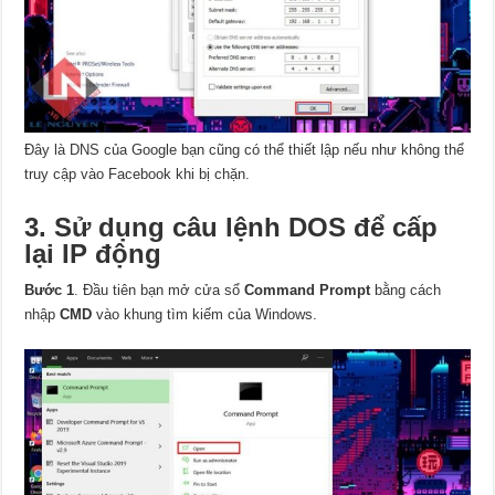
Đây là DNS của Google bạn cũng có thể thiết lập nếu như không thể
truy cập vào Facebook khi bị chặn.
3. Sử dụng câu lệnh DOS để cấp
lại IP động
Bước 1
. Đầu tiên bạn mở cửa sổ
Command Prompt
bằng cách
nhập
CMD
vào khung tìm kiếm của Windows.