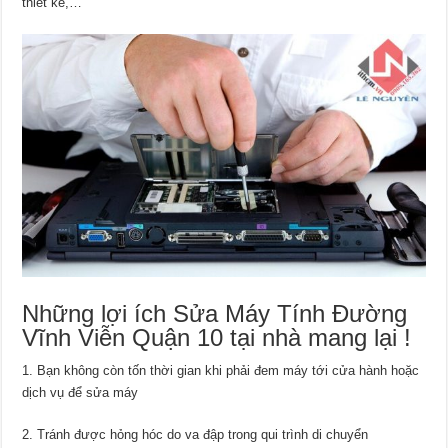
thiết kế,…
Những lợi ích Sửa Máy Tính Đường
Vĩnh Viễn Quận 10 tại nhà mang lại !
1. Bạn không còn tốn thời gian khi phải đem máy tới cửa hành hoặc
dịch vụ để sửa máy
2. Tránh được hỏng hóc do va đập trong qui trình di chuyển