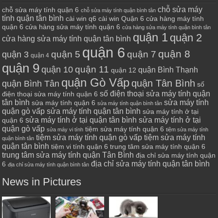
chỗ sửa máy
chỗ sửa máy tính quận 6
chỗ sửa máy tính quận bình tân
tính quận tân bình
cài win q6
cài win Quận 6
cửa hàng máy tính
quận 6
cửa hàng sửa máy tính quận 6
cửa hàng sửa máy tính quận bình tân
quận 1
quận 2
cửa hàng sửa máy tính quận tân bình
quận 6
quận 8
quận 7
quận 5
quận 3
quận 4
quận 9
quận 10
quận 11
quận Bình Thạnh
quận 12
quận Gò Vấp
quận Tân Bình
quận Bình Tân
số
số điện thoại sửa máy tính quận
điện thoại sửa máy tính quận 6
tân bình
sửa máy tính
sửa máy tính quận 6
sửa máy tính quận bình tân
quận gò vấp
sửa máy tính quận tân bình
sửa máy tính ở tại
sửa máy tính ở tại quận tân bình
sửa máy tính ở tại
quận 6
quận gò vấp
tiệm sửa máy tính quận 6
sửa máy vi tính
tiệm sửa máy tính
tiệm sửa máy tính quận gò vấp
tiệm sửa máy tính
quận bình tân
quận tân bình
tiệm vi tính quận 6
trung tâm sửa máy tính quận 6
trung tâm sửa máy tính quận Tân Bình
địa chỉ sửa máy tính quận
địa chỉ sửa máy tính quận tân bình
6
địa chỉ sửa máy tính quận bình tân
News in Pictures