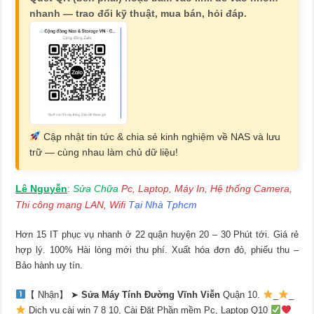
nhanh — trao đổi kỹ thuật, mua bán, hỏi đáp.
Cập nhật tin tức & chia sẻ kinh nghiệm về NAS và lưu
trữ — cùng nhau làm chủ dữ liệu!
Lê Nguyễn
Sửa Chữa
Pc, Laptop, Máy In, Hệ thống Camera,
:
Thi công mạng LAN, Wifi
Tại Nhà Tphcm
Hơn 15 IT phục vụ nhanh ở 22 quận huyện 20 – 30 Phút tới. Giá rẻ
hợp lý. 100% Hài lòng mới thu phí. Xuất hóa đơn đỏ, phiếu thu –
Bảo hành uy tín.
【 Nhận】 ➤
Sửa Máy Tính Đường Vĩnh Viễn
Quận 10.
_
_
Dịch vụ cài win 7 8 10, Cài Đặt Phần mềm Pc, Laptop Q10