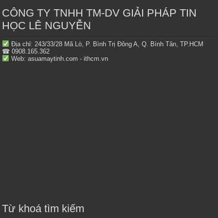
CÔNG TY TNHH TM-DV GIẢI PHÁP TIN
HỌC LÊ NGUYỄN
Địa chỉ: 243/33/28 Mã Lò, P. Bình Trị Đông A, Q. Bình Tân, TP.HCM
☎ 0908.165.362
Web: asuamaytinh.com - ithcm.vn
Từ khoá tìm kiếm