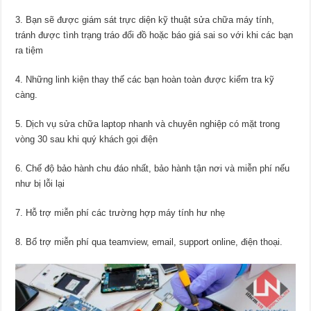
3. Bạn sẽ được giám sát trực diện kỹ thuật sửa chữa máy tính,
tránh được tình trạng tráo đổi đồ hoặc báo giá sai so với khi các bạn
ra tiệm
4. Những linh kiện thay thế các bạn hoàn toàn được kiểm tra kỹ
càng.
5. Dịch vụ sửa chữa laptop nhanh và chuyên nghiệp có mặt trong
vòng 30 sau khi quý khách gọi điện
6. Chế độ bảo hành chu đáo nhất, bảo hành tận nơi và miễn phí nếu
như bị lỗi lại
7. Hỗ trợ miễn phí các trường hợp máy tính hư nhẹ
8. Bổ trợ miễn phí qua teamview, email, support online, điện thoại.