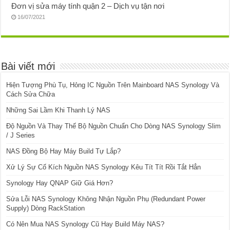
Đơn vị sửa máy tính quận 2 – Dịch vụ tận nơi
16/07/2021
Bài viết mới
Hiện Tượng Phù Tụ, Hỏng IC Nguồn Trên Mainboard NAS Synology Và
Cách Sửa Chữa
Những Sai Lầm Khi Thanh Lý NAS
Độ Nguồn Và Thay Thế Bộ Nguồn Chuẩn Cho Dòng NAS Synology Slim
/ J Series
NAS Đồng Bộ Hay Máy Build Tự Lắp?
Xử Lý Sự Cố Kích Nguồn NAS Synology Kêu Tít Tít Rồi Tắt Hẳn
Synology Hay QNAP Giữ Giá Hơn?
Sửa Lỗi NAS Synology Không Nhận Nguồn Phụ (Redundant Power
Supply) Dòng RackStation
Có Nên Mua NAS Synology Cũ Hay Build Máy NAS?