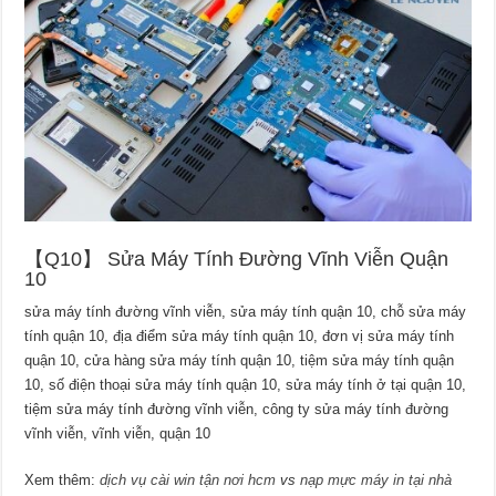
【Q10】 Sửa Máy Tính Đường Vĩnh Viễn Quận
10
sửa máy tính đường vĩnh viễn, sửa máy tính quận 10, chỗ sửa máy
tính quận 10, địa điểm sửa máy tính quận 10, đơn vị sửa máy tính
quận 10, cửa hàng sửa máy tính quận 10, tiệm sửa máy tính quận
10, số điện thoại sửa máy tính quận 10, sửa máy tính ở tại quận 10,
tiệm sửa máy tính đường vĩnh viễn, công ty sửa máy tính đường
vĩnh viễn, vĩnh viễn, quận 10
Xem thêm:
dịch vụ cài win tận nơi hcm
vs
nạp mực máy in tại nhà