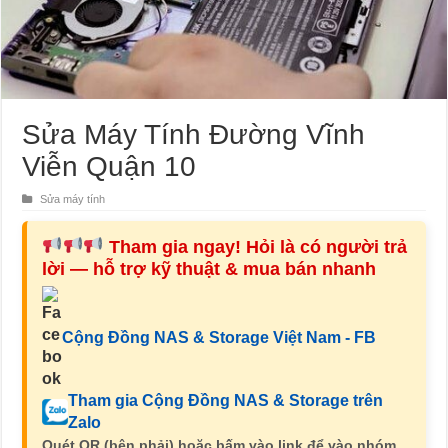
Sửa Máy Tính Đường Vĩnh
Viễn Quận 10
Sửa máy tính
Tham gia ngay! Hỏi là có người trả
lời — hỗ trợ kỹ thuật & mua bán nhanh
Cộng Đồng NAS & Storage Việt Nam - FB
Tham gia Cộng Đồng NAS & Storage trên
Zalo
Quét QR (bên phải) hoặc bấm vào link để vào nhóm