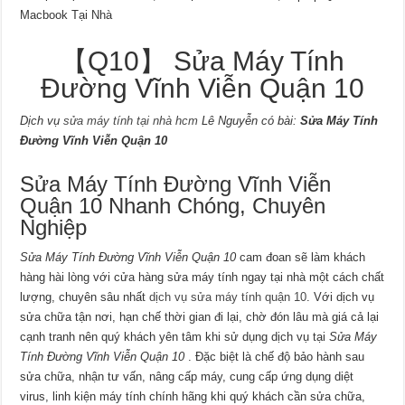
Macbook Tại Nhà
【Q10】 Sửa Máy Tính
Đường Vĩnh Viễn Quận 10
Dịch vụ
sửa máy tính tại nhà hcm
Lê Nguyễn có bài:
Sửa Máy Tính
Đường Vĩnh Viễn Quận 10
Sửa Máy Tính Đường Vĩnh Viễn
Quận 10 Nhanh Chóng, Chuyên
Nghiệp
Sửa Máy Tính Đường Vĩnh Viễn Quận 10
cam đoan sẽ làm khách
hàng hài lòng với cửa hàng sửa máy tính ngay tại nhà một cách chất
lượng, chuyên sâu nhất
dịch vụ sửa máy tính quận 10
. Với dịch vụ
sửa chữa tận nơi, hạn chế thời gian đi lại, chờ đón lâu mà giá cả lại
cạnh tranh nên quý khách yên tâm khi sử dụng dịch vụ tại
Sửa Máy
Tính Đường Vĩnh Viễn Quận 10
. Đặc biệt là chế độ bảo hành sau
sửa chữa, nhận tư vấn, nâng cấp máy, cung cấp ứng dụng diệt
virus, linh kiện máy tính chính hãng khi quý khách cần sửa chữa,