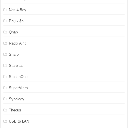
Nas 4 Bay
Phụ kiện
Qnap
Radix Alrit
Sharp
Starbilas
StealthOne
SuperMicro
Synology
Thecus
USB to LAN