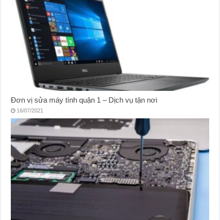
Đơn vị sửa máy tính quận 1 – Dịch vụ tận nơi
16/07/2021