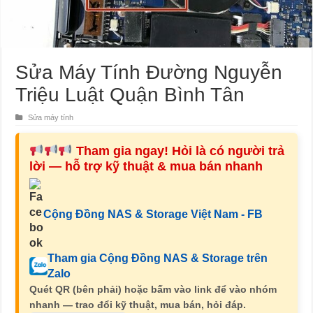
Sửa Máy Tính Đường Nguyễn
Triệu Luật Quận Bình Tân
Sửa máy tính
Tham gia ngay! Hỏi là có người trả
lời — hỗ trợ kỹ thuật & mua bán nhanh
Cộng Đồng NAS & Storage Việt Nam - FB
Tham gia Cộng Đồng NAS & Storage trên
Zalo
Quét QR (bên phải) hoặc bấm vào link để vào nhóm
nhanh — trao đổi kỹ thuật, mua bán, hỏi đáp.