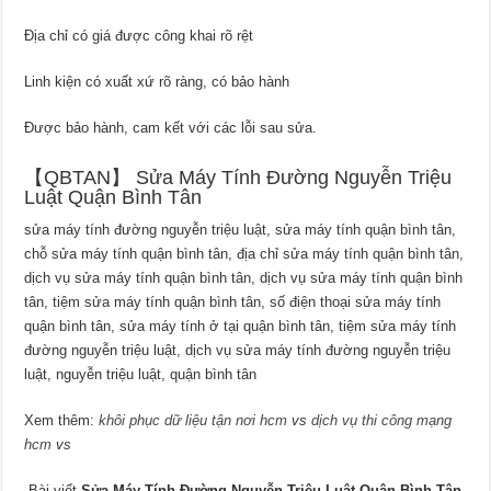
Địa chỉ có giá được công khai rõ rệt
Linh kiện có xuất xứ rõ ràng, có bảo hành
Được bảo hành, cam kết với các lỗi sau sửa.
【QBTAN】 Sửa Máy Tính Đường Nguyễn Triệu
Luật Quận Bình Tân
sửa máy tính đường nguyễn triệu luật, sửa máy tính quận bình tân,
chỗ sửa máy tính quận bình tân, địa chỉ sửa máy tính quận bình tân,
dịch vụ sửa máy tính quận bình tân, dịch vụ sửa máy tính quận bình
tân, tiệm sửa máy tính quận bình tân, số điện thoại sửa máy tính
quận bình tân, sửa máy tính ở tại quận bình tân, tiệm sửa máy tính
đường nguyễn triệu luật, dịch vụ sửa máy tính đường nguyễn triệu
luật, nguyễn triệu luật, quận bình tân
Xem thêm:
khôi phục dữ liệu tận nơi hcm
vs
dịch vụ thi công mạng
hcm
vs
Bài viết
Sửa Máy Tính Đường Nguyễn Triệu Luật Quận Bình Tân