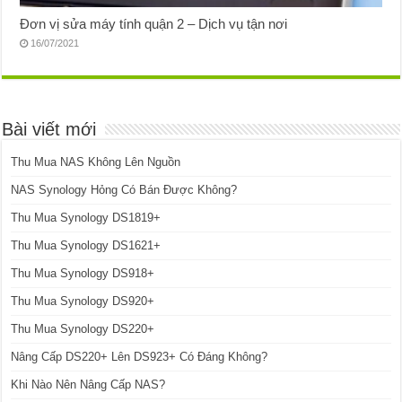
Đơn vị sửa máy tính quận 2 – Dịch vụ tận nơi
16/07/2021
Bài viết mới
Thu Mua NAS Không Lên Nguồn
NAS Synology Hỏng Có Bán Được Không?
Thu Mua Synology DS1819+
Thu Mua Synology DS1621+
Thu Mua Synology DS918+
Thu Mua Synology DS920+
Thu Mua Synology DS220+
Nâng Cấp DS220+ Lên DS923+ Có Đáng Không?
Khi Nào Nên Nâng Cấp NAS?