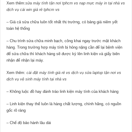
Xem thêm:
sửa máy tính tận nơi tphcm
vs
nạp mực máy in tại nhà
vs
dịch vụ cài win giá rẻ tphcm
vs
– Giá cả sửa chữa luôn tốt nhất thị trường, có bảng giá niêm yết
toàn hệ thống
– Chu trình sửa chữa minh bạch, công khai ngay trước mặt khách
hàng. Trong trường hợp máy tính bị hỏng nặng cần để lại bệnh viện
để sửa chữa thì khách hàng sẽ được ký lên linh kiện và giấy biên
nhận để nhận lại máy.
Xem thêm:
cài đặt máy tính giá rẻ
vs
dịch vụ sửa laptop tận nơi
vs
dịch vụ vệ sinh máy tính tại nhà
vs
– Không luộc đồ hay đánh tráo linh kiện máy tính của khách hàng
– Linh kiện thay thế luôn là hàng chất lượng, chính hãng, có nguồn
gốc rõ ràng
– Chế độ bảo hành lâu dài