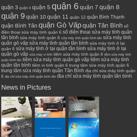
quận 6
quận 8
quận 7
quận 5
quận 3
quận 4
quận 9
quận 10
quận 11
quận Bình Thạnh
quận 12
quận Gò Vấp
quận Tân Bình
quận Bình Tân
số
số điện thoại sửa máy tính quận
điện thoại sửa máy tính quận 6
tân bình
sửa máy tính
sửa máy tính quận 6
sửa máy tính quận bình tân
quận gò vấp
sửa máy tính quận tân bình
sửa máy tính ở tại
sửa máy tính ở tại quận tân bình
sửa máy tính ở tại
quận 6
quận gò vấp
tiệm sửa máy tính quận 6
sửa máy vi tính
tiệm sửa máy tính
tiệm sửa máy tính quận gò vấp
tiệm sửa máy tính
quận bình tân
quận tân bình
tiệm vi tính quận 6
trung tâm sửa máy tính quận 6
trung tâm sửa máy tính quận Tân Bình
địa chỉ sửa máy tính quận
địa chỉ sửa máy tính quận tân bình
6
địa chỉ sửa máy tính quận bình tân
News in Pictures