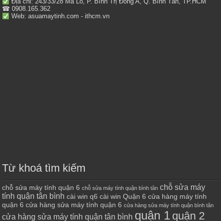
Địa chỉ: 243/33/28 Mã Lò, P. Bình Trị Đông A, Q. Bình Tân, TP.HCM
☎ 0908.165.362
Web: asuamaytinh.com - ithcm.vn
Từ khoá tìm kiếm
chỗ sửa máy
chỗ sửa máy tính quận 6
chỗ sửa máy tính quận bình tân
tính quận tân bình
cài win q6
cài win Quận 6
cửa hàng máy tính
quận 6
cửa hàng sửa máy tính quận 6
cửa hàng sửa máy tính quận bình tân
quận 1
quận 2
cửa hàng sửa máy tính quận tân bình