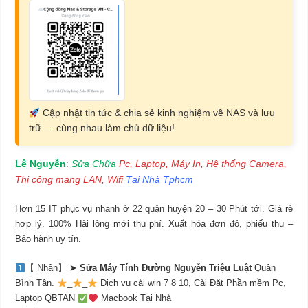
Cập nhật tin tức & chia sẻ kinh nghiệm về NAS và lưu
trữ — cùng nhau làm chủ dữ liệu!
Lê Nguyễn
Sửa Chữa
Pc, Laptop, Máy In, Hệ thống Camera,
:
Thi công mạng LAN, Wifi
Tại Nhà Tphcm
Hơn 15 IT phục vụ nhanh ở 22 quận huyện 20 – 30 Phút tới. Giá rẻ
hợp lý. 100% Hài lòng mới thu phí. Xuất hóa đơn đỏ, phiếu thu –
Bảo hành uy tín.
【 Nhận】 ➤
Sửa Máy Tính Đường Nguyễn Triệu Luật
Quận
Bình Tân.
_
_
Dịch vụ cài win 7 8 10, Cài Đặt Phần mềm Pc,
Laptop QBTAN
Macbook Tại Nhà