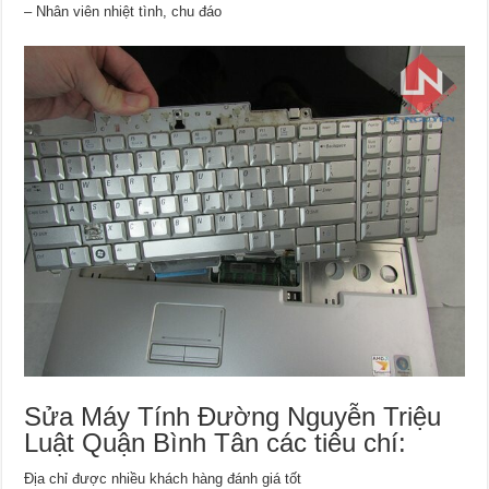
– Nhân viên nhiệt tình, chu đáo
Sửa Máy Tính Đường Nguyễn Triệu
Luật Quận Bình Tân các tiêu chí:
Địa chỉ được nhiều khách hàng đánh giá tốt