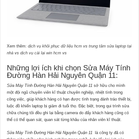
Xem thêm:
dịch vụ khôi phục dữ liệu hcm
vs
trung tâm sửa laptop tại
nhà
vs
dịch vụ cài lại win hcm
vs
Những lợi ích khi chọn Sửa Máy Tính
Đường Hàn Hải Nguyên Quận 11:
Sửa Máy Tính Đường Hàn Hải Nguyên Quận 11
sở hữu cho mình
một đội ngũ chuyên viên kĩ thuật chuyên nghiệp, nhiệt tình trong
công việc, giúp khách hàng có hạn được tình trạng đánh tráo thiết bị,
luộc đồ khiến laptop bị giảm đi tuổi thọ. Đặc biệt, trong qui trình sửa
chữa chúng tôi đều ghi lại bằng camera do đấy khách hàng cũng có
thể có thể quan sát, quan sát từng khâu của nhân viên kĩ thuật.
Sửa Máy Tính Đường Hàn Hải Nguyên Quận 11
là công ty đã có