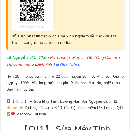
Cập nhật tin tức & chia sẻ kinh nghiệm về NAS và lưu
trữ — cùng nhau làm chủ dữ liệu!
Lê Nguyễn
Sửa Chữa
Pc, Laptop, Máy In, Hệ thống Camera,
:
Thi công mạng LAN, Wifi
Tại Nhà Tphcm
Hơn 15 IT phục vụ nhanh ở 22 quận huyện 20 – 30 Phút tới. Giá rẻ
hợp lý. 100% Hài lòng mới thu phí. Xuất hóa đơn đỏ, phiếu thu –
Bảo hành uy tín.
【 Nhận】 ➤
Sửa Máy Tính Đường Hàn Hải Nguyên
Quận 11.
_
_
Dịch vụ cài win 7 8 10, Cài Đặt Phần mềm Pc, Laptop Q11
Macbook Tại Nhà
【Q11】 Sửa Máy Tính