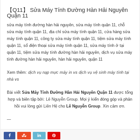
【Q11】 Sửa Máy Tính Đường Hàn Hải Nguyên
Quận 11
sửa máy tính đường hàn hải nguyên, sửa máy tính quận 11, chỗ
sửa máy tính quận 11, địa chỉ sửa máy tính quận 11, cửa hàng sửa
máy tính quận 11, công ty sửa máy tính quận 11, tiệm sửa máy tính
quận 11, số điện thoại sửa máy tính quận 11, sửa máy tính ở tại
quận 11, tiệm sửa máy tính đường hàn hải nguyên, dịch vụ sửa máy
tính đường hàn hải nguyên, hàn hải nguyên, quận 11
Xem thêm:
dịch vụ nạp mực máy in
vs
dịch vụ vệ sinh máy tính tại
nhà
vs
Bài viết
Sửa Máy Tính Đường Hàn Hải Nguyên Quận 11
được tổng
hợp và biên tập bởi:
Lê Nguyễn Group
. Mọi ý kiến đóng góp và phản
hồi vui lòng gửi
Liên Hệ
cho
Lê Nguyễn Group
. Xin cảm ơn.
—