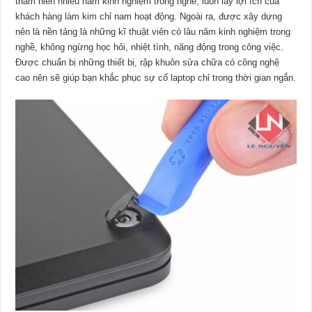
thâm niên nhiều năm kinh nghiệm trong nghề, luôn lấy lợi ích của
khách hàng làm kim chỉ nam hoạt động. Ngoài ra, được xây dựng
nên là nền tảng là những kĩ thuật viên có lâu năm kinh nghiệm trong
nghề, không ngừng học hỏi, nhiệt tình, năng động trong công việc.
Được chuẩn bị những thiết bị, rập khuôn sửa chữa có công nghệ
cao nên sẽ giúp bạn khắc phục sự cố laptop chỉ trong thời gian ngắn.