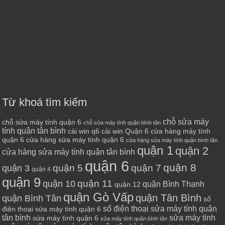
Từ khoá tìm kiếm
chỗ sửa máy
chỗ sửa máy tính quận 6
chỗ sửa máy tính quận bình tân
tính quận tân bình
cài win q6
cài win Quận 6
cửa hàng máy tính
quận 6
cửa hàng sửa máy tính quận 6
cửa hàng sửa máy tính quận bình tân
quận 1
quận 2
cửa hàng sửa máy tính quận tân bình
quận 6
quận 8
quận 7
quận 5
quận 3
quận 4
quận 9
quận 10
quận 11
quận Bình Thạnh
quận 12
quận Gò Vấp
quận Tân Bình
quận Bình Tân
số
số điện thoại sửa máy tính quận
điện thoại sửa máy tính quận 6
tân bình
sửa máy tính
sửa máy tính quận 6
sửa máy tính quận bình tân