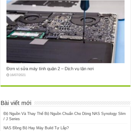
Đơn vị sửa máy tính quận 2 – Dịch vụ tận nơi
16/07/2021
Bài viết mới
Độ Nguồn Và Thay Thế Bộ Nguồn Chuẩn Cho Dòng NAS Synology Slim
/ J Series
NAS Đồng Bộ Hay Máy Build Tự Lắp?