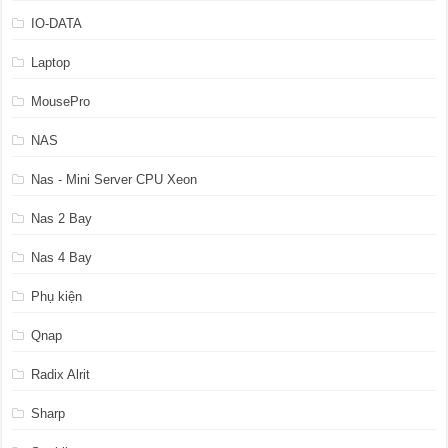
IO-DATA
Laptop
MousePro
NAS
Nas - Mini Server CPU Xeon
Nas 2 Bay
Nas 4 Bay
Phụ kiện
Qnap
Radix Alrit
Sharp