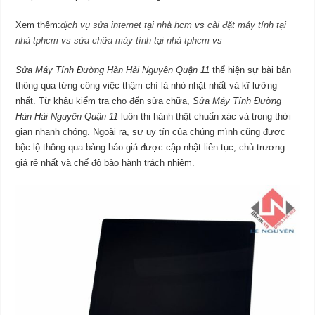
Xem thêm:
dịch vụ sửa internet tại nhà hcm
vs
cài đặt máy tính tại
nhà tphcm
vs
sửa chữa máy tính tại nhà tphcm
vs
Sửa Máy Tính Đường Hàn Hải Nguyên Quận 11
thể hiện sự bài bản
thông qua từng công việc thậm chí là nhỏ nhặt nhất và kĩ lưỡng
nhất. Từ khâu kiểm tra cho đến sửa chữa,
Sửa Máy Tính Đường
Hàn Hải Nguyên Quận 11
luôn thi hành thật chuẩn xác và trong thời
gian nhanh chóng. Ngoài ra, sự uy tín của chúng mình cũng được
bộc lộ thông qua bảng báo giá được cập nhật liên tục, chủ trương
giá rẻ nhất và chế độ bảo hành trách nhiệm.