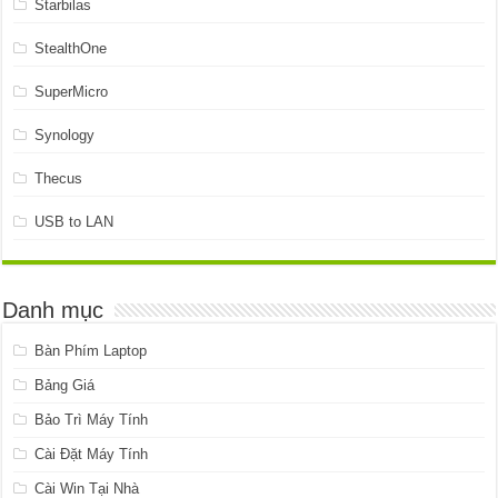
Starbilas
StealthOne
SuperMicro
Synology
Thecus
USB to LAN
Danh mục
Bàn Phím Laptop
Bảng Giá
Bảo Trì Máy Tính
Cài Đặt Máy Tính
Cài Win Tại Nhà