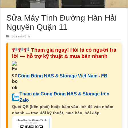
Sửa Máy Tính Đường Hàn Hải
Nguyên Quận 11
Sửa máy tính
Tham gia ngay! Hỏi là có người trả
lời — hỗ trợ kỹ thuật & mua bán nhanh
Cộng Đồng NAS & Storage Việt Nam - FB
Tham gia Cộng Đồng NAS & Storage trên
Zalo
Quét QR (bên phải) hoặc bấm vào link để vào nhóm
nhanh — trao đổi kỹ thuật, mua bán, hỏi đáp.