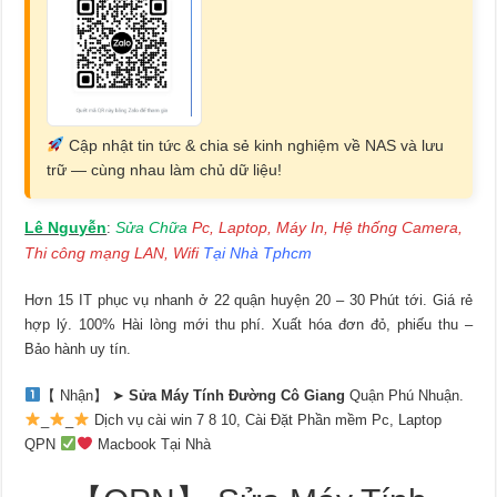
Cập nhật tin tức & chia sẻ kinh nghiệm về NAS và lưu
trữ — cùng nhau làm chủ dữ liệu!
Lê Nguyễn
Sửa Chữa
Pc, Laptop, Máy In, Hệ thống Camera,
:
Thi công mạng LAN, Wifi
Tại Nhà Tphcm
Hơn 15 IT phục vụ nhanh ở 22 quận huyện 20 – 30 Phút tới. Giá rẻ
hợp lý. 100% Hài lòng mới thu phí. Xuất hóa đơn đỏ, phiếu thu –
Bảo hành uy tín.
【 Nhận】 ➤
Sửa Máy Tính Đường Cô Giang
Quận Phú Nhuận.
_
_
Dịch vụ cài win 7 8 10, Cài Đặt Phần mềm Pc, Laptop
QPN
Macbook Tại Nhà