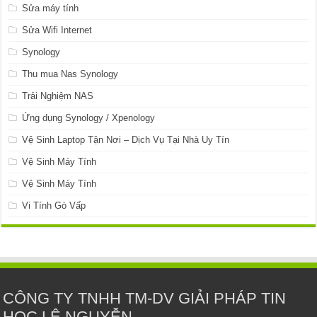
Sửa máy tính
Sửa Wifi Internet
Synology
Thu mua Nas Synology
Trải Nghiệm NAS
Ứng dụng Synology / Xpenology
Vệ Sinh Laptop Tận Nơi – Dịch Vụ Tại Nhà Uy Tín
Vệ Sinh Máy Tính
Vệ Sinh Máy Tính
Vi Tính Gò Vấp
CÔNG TY TNHH TM-DV GIẢI PHÁP TIN
HỌC LÊ NGUYỄN