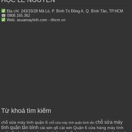
Địa chỉ: 243/33/28 Mã Lò, P. Bình Trị Đông A, Q. Bình Tân, TP.HCM
☎ 0908.165.362
Web: asuamaytinh.com - ithcm.vn
Từ khoá tìm kiếm
chỗ sửa máy
chỗ sửa máy tính quận 6
chỗ sửa máy tính quận bình tân
tính quận tân bình
cài win q6
cài win Quận 6
cửa hàng máy tính