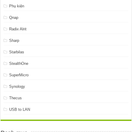
Phụ kiện
Qnap
Radix Alrit
Sharp
Starbilas
StealthOne
SuperMicro
Synology
Thecus
USB to LAN