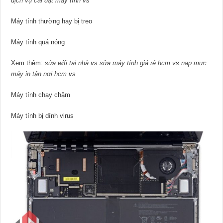
dịch vụ cài đặt máy tính
vs
Máy tính thường hay bị treo
Máy tính quá nóng
Xem thêm:
sửa wifi tại nhà
vs
sửa máy tính giá rẻ hcm
vs
nạp mực
máy in tận nơi hcm
vs
Máy tính chạy chậm
Máy tính bị dính virus