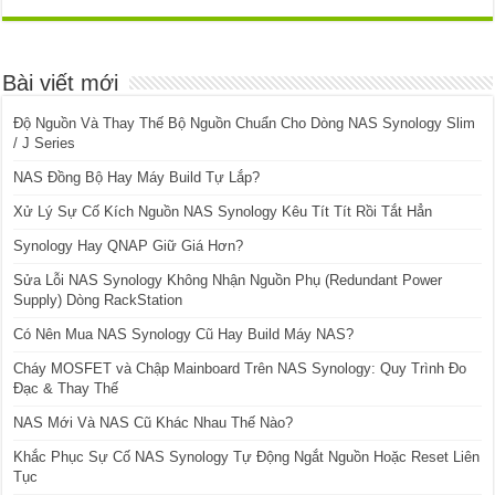
Bài viết mới
Độ Nguồn Và Thay Thế Bộ Nguồn Chuẩn Cho Dòng NAS Synology Slim
/ J Series
NAS Đồng Bộ Hay Máy Build Tự Lắp?
Xử Lý Sự Cố Kích Nguồn NAS Synology Kêu Tít Tít Rồi Tắt Hẳn
Synology Hay QNAP Giữ Giá Hơn?
Sửa Lỗi NAS Synology Không Nhận Nguồn Phụ (Redundant Power
Supply) Dòng RackStation
Có Nên Mua NAS Synology Cũ Hay Build Máy NAS?
Cháy MOSFET và Chập Mainboard Trên NAS Synology: Quy Trình Đo
Đạc & Thay Thế
NAS Mới Và NAS Cũ Khác Nhau Thế Nào?
Khắc Phục Sự Cố NAS Synology Tự Động Ngắt Nguồn Hoặc Reset Liên
Tục