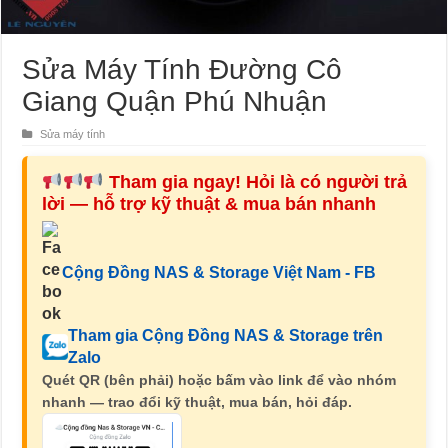
Sửa Máy Tính Đường Cô
Giang Quận Phú Nhuận
Sửa máy tính
Tham gia ngay! Hỏi là có người trả
lời — hỗ trợ kỹ thuật & mua bán nhanh
Cộng Đồng NAS & Storage Việt Nam - FB
Tham gia Cộng Đồng NAS & Storage trên
Zalo
Quét QR (bên phải) hoặc bấm vào link để vào nhóm
nhanh — trao đổi kỹ thuật, mua bán, hỏi đáp.