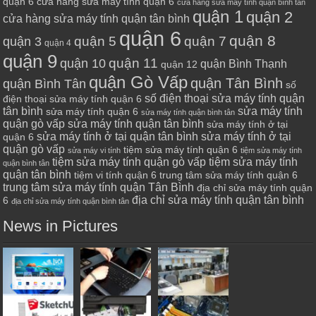
quận 6
cửa hàng sửa máy tính quận 6
cửa hàng sửa máy tính quận bình tân
quận 1
quận 2
cửa hàng sửa máy tính quận tân bình
quận 6
quận 8
quận 7
quận 5
quận 3
quận 4
quận 9
quận 10
quận 11
quận Bình Thạnh
quận 12
quận Gò Vấp
quận Tân Bình
quận Bình Tân
số
số điện thoại sửa máy tính quận
điện thoại sửa máy tính quận 6
tân bình
sửa máy tính
sửa máy tính quận 6
sửa máy tính quận bình tân
quận gò vấp
sửa máy tính quận tân bình
sửa máy tính ở tại
sửa máy tính ở tại quận tân bình
sửa máy tính ở tại
quận 6
quận gò vấp
tiệm sửa máy tính quận 6
sửa máy vi tính
tiệm sửa máy tính
tiệm sửa máy tính quận gò vấp
tiệm sửa máy tính
quận bình tân
quận tân bình
tiệm vi tính quận 6
trung tâm sửa máy tính quận 6
trung tâm sửa máy tính quận Tân Bình
địa chỉ sửa máy tính quận
địa chỉ sửa máy tính quận tân bình
6
địa chỉ sửa máy tính quận bình tân
News in Pictures