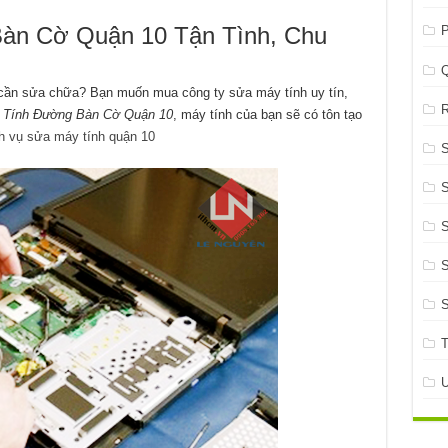
n Cờ Quận 10 Tận Tình, Chu
P
 cần sửa chữa? Bạn muốn mua công ty sửa máy tính uy tín,
R
Tính Đường Bàn Cờ Quận 10
, máy tính của bạn sẽ có tôn tạo
h vụ sửa máy tính quận 10
S
S
S