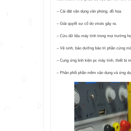
– Cài đặt vận dụng văn phòng, đồ họa.
– Giải quyết sự cố do viruts gây ra.
– Cứu dữ liệu máy tính trong mọi trường h
– Vệ sinh, bảo dưỡng bảo trì phần cứng máy
– Cung ứng linh kiện pc máy tính, thiết bị 
– Phân phối phần mềm vận dụng và ứng dụ