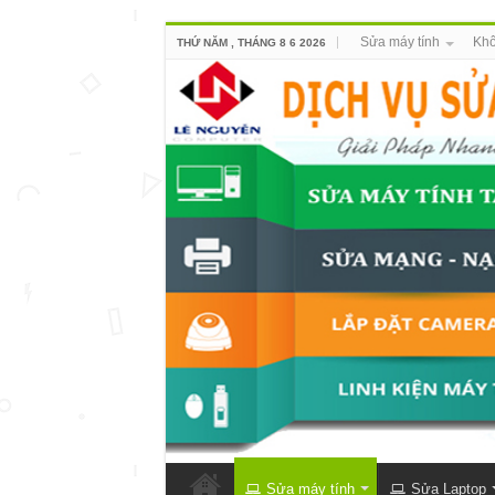
Sửa máy tính
Khô
THỨ NĂM , THÁNG 8 6 2026
Sửa máy tính
Sửa Laptop