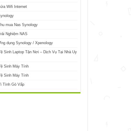
ửa Wifi Internet
Synology
Thu mua Nas Synology
Trải Nghiệm NAS
ng dụng Synology / Xpenology
ệ Sinh Laptop Tận Nơi – Dịch Vụ Tại Nhà Uy
ệ Sinh Máy Tính
ệ Sinh Máy Tính
i Tính Gò Vấp