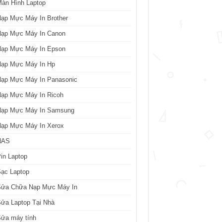
àn Hình Laptop
ạp Mực Máy In Brother
Nạp Mực Máy In Canon
Nạp Mực Máy In Epson
Nạp Mực Máy In Hp
Nạp Mực Máy In Panasonic
Nạp Mực Máy In Ricoh
Nạp Mực Máy In Samsung
Nạp Mực Máy In Xerox
NAS
in Laptop
ạc Laptop
Sửa Chữa Nạp Mực Máy In
ửa Laptop Tại Nhà
Sửa máy tính