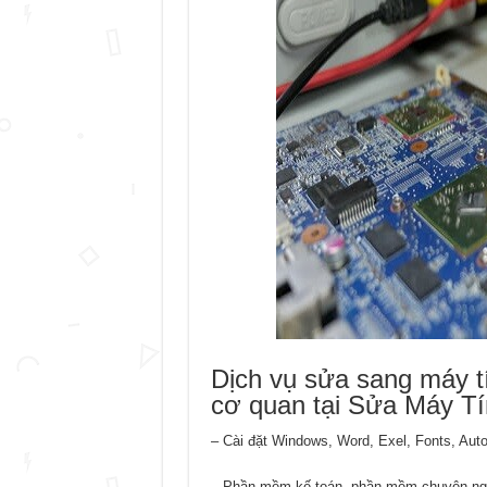
Dịch vụ sửa sang máy tí
cơ quan tại Sửa Máy T
– Cài đặt Windows, Word, Exel, Fonts, Aut
– Phần mềm kế toán, phần mềm chuyên ng