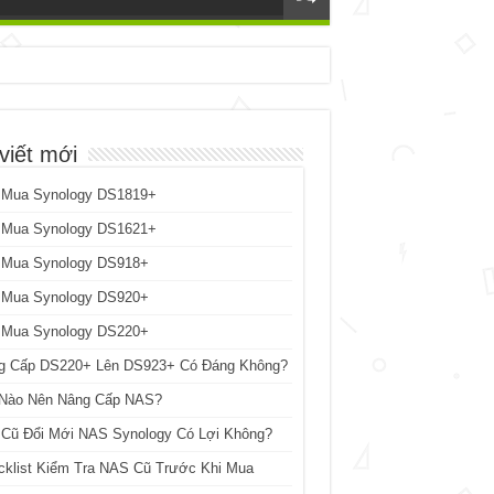
viết mới
 Mua Synology DS1819+
 Mua Synology DS1621+
 Mua Synology DS918+
 Mua Synology DS920+
 Mua Synology DS220+
g Cấp DS220+ Lên DS923+ Có Đáng Không?
 Nào Nên Nâng Cấp NAS?
 Cũ Đổi Mới NAS Synology Có Lợi Không?
cklist Kiểm Tra NAS Cũ Trước Khi Mua