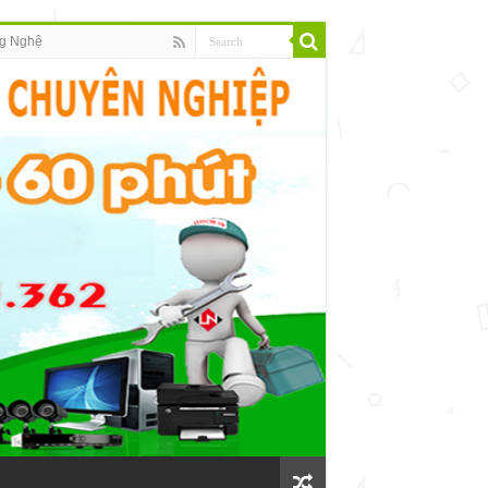
g Nghệ