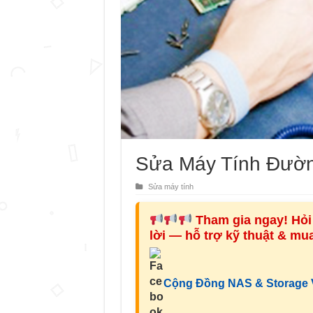
Sửa Máy Tính Đườn
Sửa máy tính
Tham gia ngay! Hỏi 
lời — hỗ trợ kỹ thuật & m
Cộng Đồng NAS & Storage V