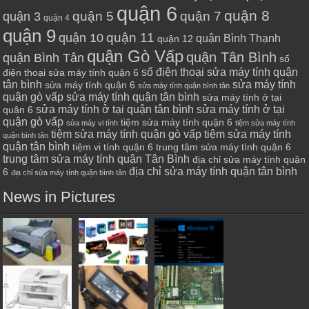
quận 6
quận 8
quận 7
quận 5
quận 3
quận 4
quận 9
quận 10
quận 11
quận Bình Thạnh
quận 12
quận Gò Vấp
quận Tân Bình
quận Bình Tân
số
số điện thoại sửa máy tính quận
điện thoại sửa máy tính quận 6
tân bình
sửa máy tính
sửa máy tính quận 6
sửa máy tính quận bình tân
quận gò vấp
sửa máy tính quận tân bình
sửa máy tính ở tại
sửa máy tính ở tại quận tân bình
sửa máy tính ở tại
quận 6
quận gò vấp
tiệm sửa máy tính quận 6
sửa máy vi tính
tiệm sửa máy tính
tiệm sửa máy tính quận gò vấp
tiệm sửa máy tính
quận bình tân
quận tân bình
tiệm vi tính quận 6
trung tâm sửa máy tính quận 6
trung tâm sửa máy tính quận Tân Bình
địa chỉ sửa máy tính quận
địa chỉ sửa máy tính quận tân bình
6
địa chỉ sửa máy tính quận bình tân
News in Pictures