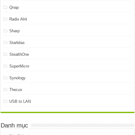
Qnap
Radix Alrit
Sharp
Starbilas
StealthOne
SuperMicro
Synology
Thecus
USB to LAN
Danh mục