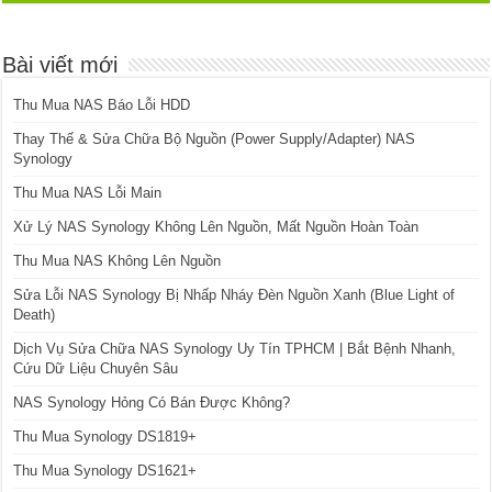
Bài viết mới
Thu Mua NAS Báo Lỗi HDD
Thay Thế & Sửa Chữa Bộ Nguồn (Power Supply/Adapter) NAS
Synology
Thu Mua NAS Lỗi Main
Xử Lý NAS Synology Không Lên Nguồn, Mất Nguồn Hoàn Toàn
Thu Mua NAS Không Lên Nguồn
Sửa Lỗi NAS Synology Bị Nhấp Nháy Đèn Nguồn Xanh (Blue Light of
Death)
Dịch Vụ Sửa Chữa NAS Synology Uy Tín TPHCM | Bắt Bệnh Nhanh,
Cứu Dữ Liệu Chuyên Sâu
NAS Synology Hỏng Có Bán Được Không?
Thu Mua Synology DS1819+
Thu Mua Synology DS1621+