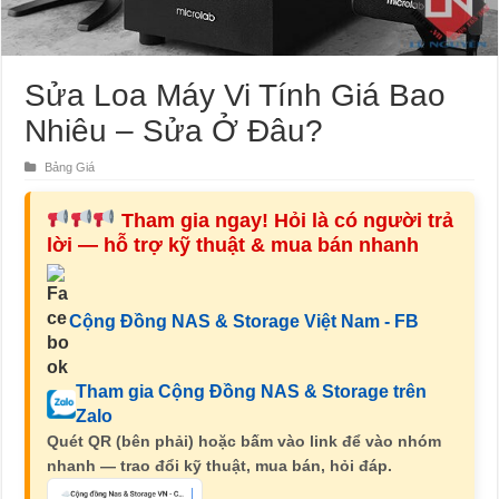
Sửa Loa Máy Vi Tính Giá Bao
Nhiêu – Sửa Ở Đâu?
Bảng Giá
Tham gia ngay! Hỏi là có người trả
lời — hỗ trợ kỹ thuật & mua bán nhanh
Cộng Đồng NAS & Storage Việt Nam - FB
Tham gia Cộng Đồng NAS & Storage trên
Zalo
Quét QR (bên phải) hoặc bấm vào link để vào nhóm
nhanh — trao đổi kỹ thuật, mua bán, hỏi đáp.