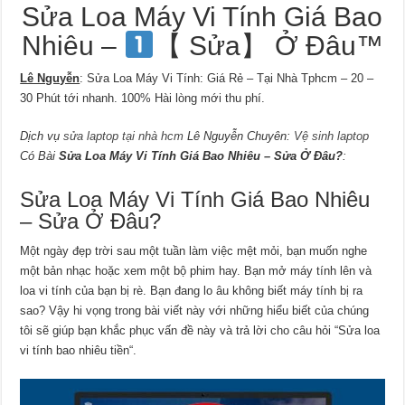
Sửa Loa Máy Vi Tính Giá Bao
Nhiêu –
【 Sửa】 Ở Đâu™
Lê Nguyễn
: Sửa Loa Máy Vi Tính: Giá Rẻ – Tại Nhà Tphcm – 20 –
30 Phút tới nhanh. 100% Hài lòng mới thu phí.
Dịch vụ
sửa laptop tại nhà hcm
Lê Nguyễn Chuyên:
Vệ sinh laptop
Có Bài
Sửa Loa Máy Vi Tính Giá Bao Nhiêu – Sửa Ở Đâu?
:
Sửa Loa Máy Vi Tính Giá Bao Nhiêu
– Sửa Ở Đâu?
Một ngày đẹp trời sau một tuần làm việc mệt mỏi, bạn muốn nghe
một bản nhạc hoặc xem một bộ phim hay. Bạn mở máy tính lên và
loa vi tính của bạn bị rè. Bạn đang lo âu không biết máy tính bị ra
sao? Vậy hi vọng trong bài viết này với những hiểu biết của chúng
tôi sẽ giúp bạn khắc phục vấn đề này và trả lời cho câu hỏi “Sửa loa
vi tính bao nhiêu tiền“.