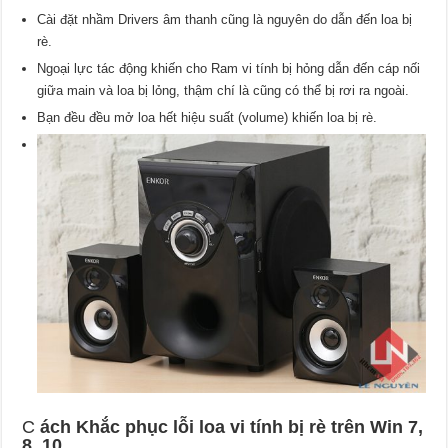
Cài đặt nhầm Drivers âm thanh cũng là nguyên do dẫn đến loa bị
rè.
Ngoại lực tác động khiến cho Ram vi tính bị hỏng dẫn đến cáp nối
giữa main và loa bị lỏng, thậm chí là cũng có thể bị rơi ra ngoài.
Bạn đều đều mở loa hết hiệu suất (volume) khiến loa bị rè.
C
ách Khắc phục lỗi loa vi tính bị rè trên Win 7,
8, 10