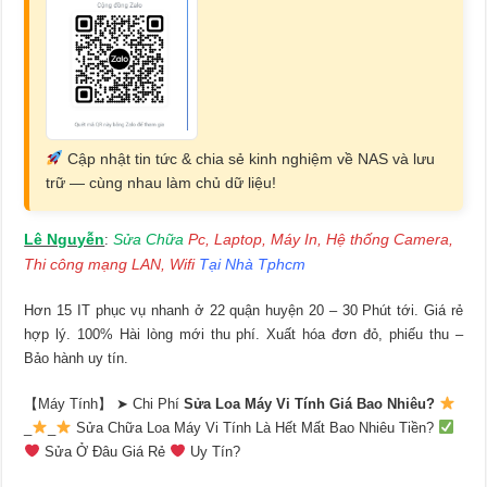
Cập nhật tin tức & chia sẻ kinh nghiệm về NAS và lưu
trữ — cùng nhau làm chủ dữ liệu!
Lê Nguyễn
Sửa Chữa
Pc, Laptop, Máy In, Hệ thống Camera,
:
Thi công mạng LAN, Wifi
Tại Nhà Tphcm
Hơn 15 IT phục vụ nhanh ở 22 quận huyện 20 – 30 Phút tới. Giá rẻ
hợp lý. 100% Hài lòng mới thu phí. Xuất hóa đơn đỏ, phiếu thu –
Bảo hành uy tín.
【Máy Tính】 ➤ Chi Phí
Sửa Loa Máy Vi Tính Giá Bao Nhiêu?
_
_
Sửa Chữa Loa Máy Vi Tính Là Hết Mất Bao Nhiêu Tiền?
Sửa Ở Đâu Giá Rẻ
Uy Tín?