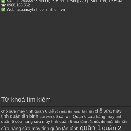
Địa chỉ: 243/33/28 Mã Lò, P. Bình Trị Đông A, Q. Bình Tân, TP.HCM
☎ 0908.165.362
Web: asuamaytinh.com - ithcm.vn
Từ khoá tìm kiếm
chỗ sửa máy
chỗ sửa máy tính quận 6
chỗ sửa máy tính quận bình tân
tính quận tân bình
cài win q6
cài win Quận 6
cửa hàng máy tính
quận 6
cửa hàng sửa máy tính quận 6
cửa hàng sửa máy tính quận bình tân
quận 1
quận 2
cửa hàng sửa máy tính quận tân bình