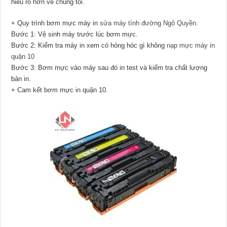
hiểu rõ hơn về chúng tôi.
+ Quy trình bơm mực máy in
sửa máy tính đường Ngô Quyền
.
Bước 1: Vệ sinh máy trước lúc bơm mực.
Bước 2: Kiểm tra máy in xem có hỏng hóc gì không
nạp mực máy in
quận 10
Bước 3: Bơm mực vào máy sau đó in test và kiểm tra chất lượng
bản in.
+ Cam kết bơm mực in quận 10.