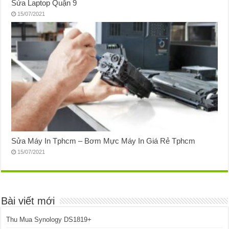
Sửa Laptop Quận 9
15/07/2021
Sửa Máy In Tphcm – Bơm Mực Máy In Giá Rẻ Tphcm
15/07/2021
Bài viết mới
Thu Mua Synology DS1819+