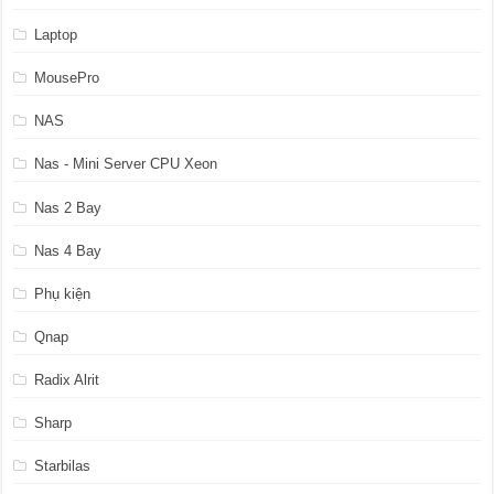
Laptop
MousePro
NAS
Nas - Mini Server CPU Xeon
Nas 2 Bay
Nas 4 Bay
Phụ kiện
Qnap
Radix Alrit
Sharp
Starbilas