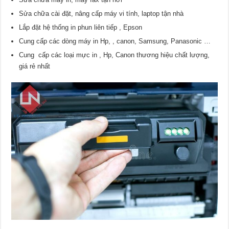
Sửa chữa cài đặt, nâng cấp máy vi tính, laptop tận nhà
Lắp đặt hệ thống in phun liên tiếp , Epson
Cung cấp các dòng máy in Hp, , canon, Samsung, Panasonic …
Cung cấp các loại mực in , Hp, Canon thương hiệu chất lượng,
giá rẻ nhất