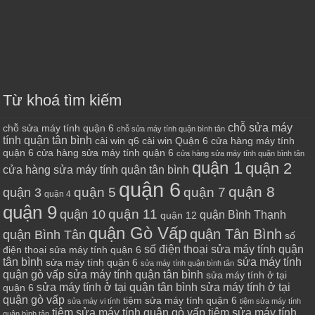
Từ khoá tìm kiếm
chỗ sửa máy
chỗ sửa máy tính quận 6
chỗ sửa máy tính quận bình tân
tính quận tân bình
cài win q6
cài win Quận 6
cửa hàng máy tính
quận 6
cửa hàng sửa máy tính quận 6
cửa hàng sửa máy tính quận bình tân
quận 1
quận 2
cửa hàng sửa máy tính quận tân bình
quận 6
quận 8
quận 7
quận 5
quận 3
quận 4
quận 9
quận 10
quận 11
quận Bình Thạnh
quận 12
quận Gò Vấp
quận Tân Bình
quận Bình Tân
số
số điện thoại sửa máy tính quận
điện thoại sửa máy tính quận 6
tân bình
sửa máy tính
sửa máy tính quận 6
sửa máy tính quận bình tân
quận gò vấp
sửa máy tính quận tân bình
sửa máy tính ở tại
sửa máy tính ở tại quận tân bình
sửa máy tính ở tại
quận 6
quận gò vấp
tiệm sửa máy tính quận 6
sửa máy vi tính
tiệm sửa máy tính
tiệm sửa máy tính quận gò vấp
tiệm sửa máy tính
quận bình tân