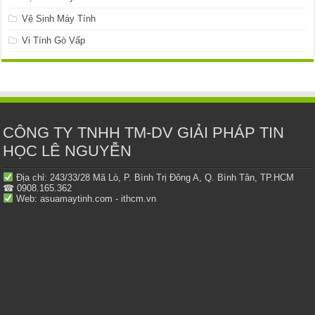
Vệ Sinh Máy Tính
Vi Tính Gò Vấp
CÔNG TY TNHH TM-DV GIẢI PHÁP TIN
HỌC LÊ NGUYỄN
Địa chỉ: 243/33/28 Mã Lò, P. Bình Trị Đông A, Q. Bình Tân, TP.HCM
☎ 0908.165.362
Web: asuamaytinh.com - ithcm.vn