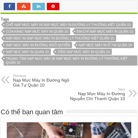
Tags
CHỖ NẠP MỰC MÁY IN NẠP MỰC MÁY IN ĐƯỜNG LÝ THƯỜNG KIỆT QUẬN 10
CỬA HÀNG NẠP MỰC MÁY IN QUẬN 10
ĐỊA CHỈ NẠP MỰC MÁY IN QUẬN 10
NẠP MỰC IN NẠP MỰC MÁY IN ĐƯỜNG LÝ THƯỜNG KIỆT QUẬN 10
NẠP MỰC MÁY IN ĐƯỜNG NGÔ QUYỀN
NẠP MỰC MÁY IN Ở TẠI QUẬN 10
NAP MUC MAY IN QUAN 10
TIỆM NẠP MỰC MÁY IN QUẬN 10
TRUNG TÂM NẠP MỰC MÁY IN NẠP MỰC MÁY IN ĐƯỜNG LÝ THƯỜNG KIỆT
QUẬN 10
Previous
Nạp Mực Máy In Đường Ngô
Gia Tự Quận 10
Next
Nạp Mực Máy In Đường
Nguyễn Chí Thanh Quận 10
Có thể bạn quan tâm