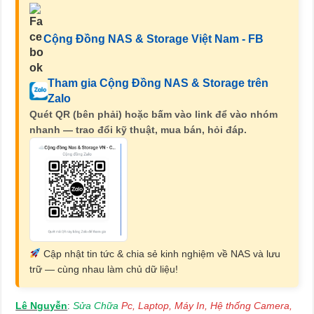
Cộng Đồng NAS & Storage Việt Nam - FB
Tham gia Cộng Đồng NAS & Storage trên
Zalo
Quét QR (bên phải) hoặc bấm vào link để vào nhóm
nhanh — trao đổi kỹ thuật, mua bán, hỏi đáp.
Cập nhật tin tức & chia sẻ kinh nghiệm về NAS và lưu
trữ — cùng nhau làm chủ dữ liệu!
Lê Nguyễn
Sửa Chữa
Pc, Laptop, Máy In, Hệ thống Camera,
: