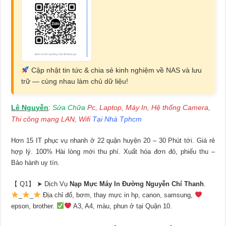
Cập nhật tin tức & chia sẻ kinh nghiệm về NAS và lưu
trữ — cùng nhau làm chủ dữ liệu!
Lê Nguyễn
Sửa Chữa
Pc, Laptop, Máy In, Hệ thống Camera,
:
Thi công mạng LAN, Wifi
Tại Nhà Tphcm
Hơn 15 IT phục vụ nhanh ở 22 quận huyện 20 – 30 Phút tới. Giá rẻ
hợp lý. 100% Hài lòng mới thu phí. Xuất hóa đơn đỏ, phiếu thu –
Bảo hành uy tín.
【 Q1】 ➤ Dịch Vụ
Nạp Mực Máy In Đường Nguyễn Chí Thanh
.
_
_
Địa chỉ đổ, bơm, thay mực in hp, canon, samsung,
epson, brother.
A3, A4, màu, phun ở tại Quận 10.