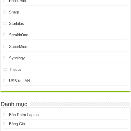
Radix Alrit
Sharp
Starbilas
StealthOne
SuperMicro
Synology
Thecus
USB to LAN
Danh mục
Bàn Phím Laptop
Bảng Giá