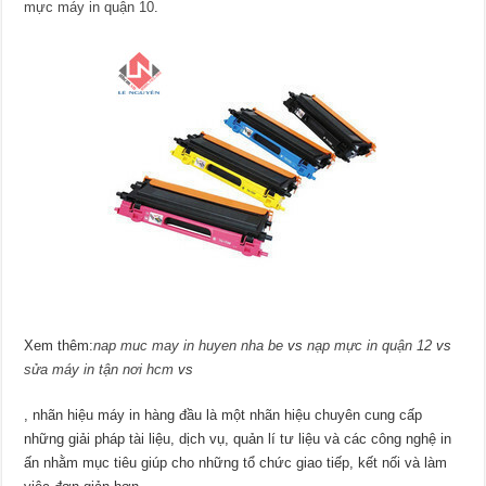
mực máy in quận 10
.
Xem thêm:
nap muc may in huyen nha be
vs
nạp mực in quận 12
vs
sửa máy in tận nơi hcm
vs
, nhãn hiệu máy in hàng đầu là một nhãn hiệu chuyên cung cấp
những giải pháp tài liệu, dịch vụ, quản lí tư liệu và các công nghệ in
ấn nhằm mục tiêu giúp cho những tổ chức giao tiếp, kết nối và làm