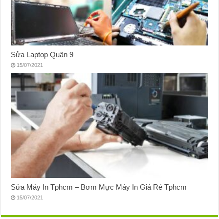
Sửa Laptop Quận 9
15/07/2021
Sửa Máy In Tphcm – Bơm Mực Máy In Giá Rẻ Tphcm
15/07/2021