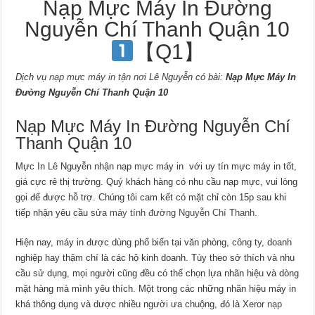
Nạp Mực Máy In Đường
Nguyễn Chí Thanh Quận 10
【Q1】
Dịch vụ
nạp mực máy in tận nơi
Lê Nguyễn có bài:
Nạp Mực Máy In
Đường Nguyễn Chí Thanh Quận 10
Nạp Mực Máy In Đường Nguyễn Chí
Thanh Quận 10
Mực In Lê Nguyễn nhận nạp mực máy in với uy tín mực máy in tốt,
giá cực rẻ thị trường. Quý khách hàng có nhu cầu nạp mực, vui lòng
gọi để được hỗ trợ. Chúng tôi cam kết có mặt chỉ còn 15p sau khi
tiếp nhận yêu cầu
sửa máy tính đường Nguyễn Chí Thanh
.
Hiện nay, máy in được dùng phổ biến tại văn phòng, công ty, doanh
nghiệp hay thậm chí là các hộ kinh doanh. Tùy theo sở thích và nhu
cầu sử dụng, mọi người cũng đều có thể chọn lựa nhãn hiệu và dòng
mặt hàng mà mình yêu thích. Một trong các những nhãn hiệu máy in
khá thông dụng và dược nhiều người ưa chuộng, đó là Xeror
nạp