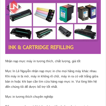
Nhận nạp mực máy in tương thích, chất lượng, giá tốt
Mực In Lê Nguyễn nhận nạp mực in cho mọi hãng máy khác nhau.
Khi máy in bị mờ, máy in không rõ chữ, máy in ra có vệt trắng giữa
bản in hoặc khi bạn cần tìm cửa hàng nạp mực in. Vui lòng liên hệ
đến chúng tôi để được bổ trợ tốt nhất.
Mực in tương thích chuyên nghiệp