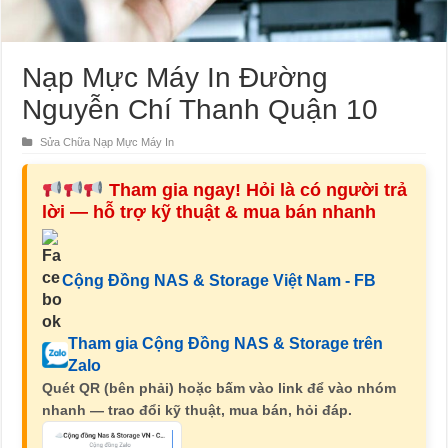
Nạp Mực Máy In Đường
Nguyễn Chí Thanh Quận 10
Sửa Chữa Nạp Mực Máy In
Tham gia ngay! Hỏi là có người trả
lời — hỗ trợ kỹ thuật & mua bán nhanh
Cộng Đồng NAS & Storage Việt Nam - FB
Tham gia Cộng Đồng NAS & Storage trên
Zalo
Quét QR (bên phải) hoặc bấm vào link để vào nhóm
nhanh — trao đổi kỹ thuật, mua bán, hỏi đáp.