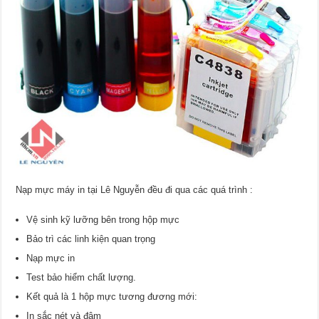
Nạp mực máy in tại Lê Nguyễn đều đi qua các quá trình :
Vệ sinh kỹ lưỡng bên trong hộp mực
Bảo trì các linh kiện quan trọng
Nạp mực in
Test bảo hiểm chất lượng.
Kết quả là 1 hộp mực tương đương mới:
In sắc nét và đậm