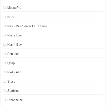
MousePro
NAS
Nas - Mini Server CPU Xeon
Nas 2 Bay
Nas 4 Bay
Phụ kiện
Qnap
Radix Alrit
Sharp
Starbilas
StealthOne