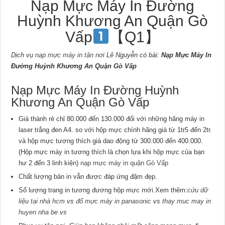
Nạp Mực Máy In Đường
Huỳnh Khương An Quận Gò
Vấp
【Q1】
Dịch vụ
nạp mực máy in tận nơi
Lê Nguyễn có bài:
Nạp Mực Máy In
Đường Huỳnh Khương An Quận Gò Vấp
Nạp Mực Máy In Đường Huỳnh
Khương An Quận Gò Vấp
Giá thành rẻ chỉ 80.000 đến 130.000 đối với những hãng máy in
laser trắng đen A4. so với hộp mực chính hãng giá từ 1tr5 đến 2tr.
và hộp mực tương thích giá dao động từ 300.000 đến 400.000.
(Hộp mực máy in tương thích là chọn lựa khi hộp mực của bạn
hư 2 đến 3 linh kiện)
nạp mực máy in quận Gò Vấp
Chất lượng bản in vẫn được đáp ứng đậm đẹp.
Số lượng trang in tương đương hộp mực mới.Xem thêm:
cứu dữ
liệu tại nhà hcm
vs
đổ mực máy in panasonic
vs
thay muc may in
huyen nha be
vs