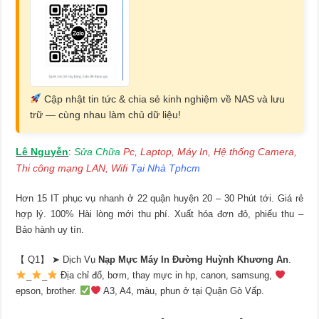
Cập nhật tin tức & chia sẻ kinh nghiệm về NAS và lưu
trữ — cùng nhau làm chủ dữ liệu!
Lê Nguyễn
Sửa Chữa
Pc, Laptop, Máy In, Hệ thống Camera,
:
Thi công mạng LAN, Wifi
Tại Nhà Tphcm
Hơn 15 IT phục vụ nhanh ở 22 quận huyện 20 – 30 Phút tới. Giá rẻ
hợp lý. 100% Hài lòng mới thu phí. Xuất hóa đơn đỏ, phiếu thu –
Bảo hành uy tín.
【 Q1】 ➤ Dịch Vụ
Nạp Mực Máy In Đường Huỳnh Khương An
.
_
_
Địa chỉ đổ, bơm, thay mực in hp, canon, samsung,
epson, brother.
A3, A4, màu, phun ở tại Quận Gò Vấp.