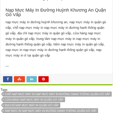
Nạp Mực Máy In Đường Huỳnh Khương An Quận
Gò Vấp
nạp mực máy in đường huỳnh khương an, nạp mực máy in quận gò
vấp, chỗ nạp mực máy in nạp mực máy in đường hạnh thông quận
gò vấp, địa chỉ nạp mực máy in quận gò vấp, cửa hàng nạp mực
máy in quận gò vấp, trung tâm nạp mực máy in nạp mực máy in
đường hạnh thông quận gò vấp, tiệm nạp mực máy in quận gò vấp,
nạp mực in nạp mực máy in đường hạnh thông quận gò vấp, nạp
mực máy in ở tại quận gò vấp
—
Tags
CHỖ NẠP MỰC MÁY IN NẠP MỰC MÁY IN ĐƯỜNG HẠNH THÔNG QUẬN GÒ VẤP
CỬA HÀNG NẠP MỰC MÁY IN QUẬN GÒ VẤP
ĐỊA CHỈ NẠP MỰC MÁY IN QUẬN GÒ VẤP
NẠP MỰC IN NẠP MỰC MÁY IN ĐƯỜNG HẠNH THÔNG QUẬN GÒ VẤP