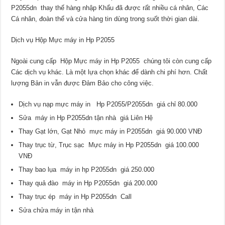
P2055dn thay thế hàng nhập Khẩu đã được rất nhiều cá nhân, Các
Cá nhân, đoàn thể và cửa hàng tin dùng trong suốt thời gian dài.
Dịch vụ Hộp Mực máy in Hp P2055
Ngoài cung cấp Hộp Mực máy in Hp P2055 chúng tôi còn cung cấp
Các dịch vụ khác. Là một lựa chọn khác để dành chi phí hơn. Chất
lượng Bản in vẫn được Đảm Bảo cho công việc.
Dịch vụ nạp mực máy in Hp P2055/P2055dn giá chỉ 80.000
Sửa máy in Hp P2055dn tận nhà giá Liên Hệ
Thay Gạt lớn, Gạt Nhỏ mực máy in P2055dn giá 90.000 VNĐ
Thay trục từ, Trục sạc Mực máy in Hp P2055dn giá 100.000
VNĐ
Thay bao lụa máy in hp P2055dn giá 250.000
Thay quả đào máy in Hp P2055dn giá 200.000
Thay trục ép máy in Hp P2055dn Call
Sửa chửa máy in tận nhà