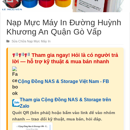
Nạp Mực Máy In Đường Huỳnh
Khương An Quận Gò Vấp
Sửa Chữa Nạp Mực Máy In
Tham gia ngay! Hỏi là có người trả
lời — hỗ trợ kỹ thuật & mua bán nhanh
Cộng Đồng NAS & Storage Việt Nam - FB
Tham gia Cộng Đồng NAS & Storage trên
Zalo
Quét QR (bên phải) hoặc bấm vào link để vào nhóm
nhanh — trao đổi kỹ thuật, mua bán, hỏi đáp.