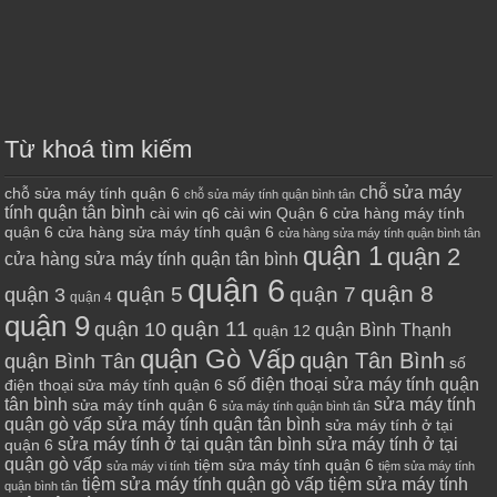
Từ khoá tìm kiếm
chỗ sửa máy
chỗ sửa máy tính quận 6
chỗ sửa máy tính quận bình tân
tính quận tân bình
cài win q6
cài win Quận 6
cửa hàng máy tính
quận 6
cửa hàng sửa máy tính quận 6
cửa hàng sửa máy tính quận bình tân
quận 1
quận 2
cửa hàng sửa máy tính quận tân bình
quận 6
quận 8
quận 7
quận 5
quận 3
quận 4
quận 9
quận 10
quận 11
quận Bình Thạnh
quận 12
quận Gò Vấp
quận Tân Bình
quận Bình Tân
số
số điện thoại sửa máy tính quận
điện thoại sửa máy tính quận 6
tân bình
sửa máy tính
sửa máy tính quận 6
sửa máy tính quận bình tân
quận gò vấp
sửa máy tính quận tân bình
sửa máy tính ở tại
sửa máy tính ở tại quận tân bình
sửa máy tính ở tại
quận 6
quận gò vấp
tiệm sửa máy tính quận 6
sửa máy vi tính
tiệm sửa máy tính
tiệm sửa máy tính quận gò vấp
tiệm sửa máy tính
quận bình tân