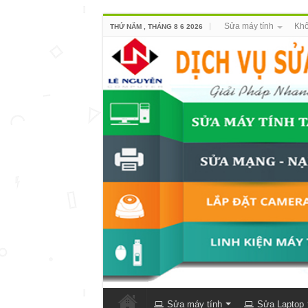
Sửa máy tính
Khô
THỨ NĂM , THÁNG 8 6 2026
Sửa máy tính
Sửa Laptop