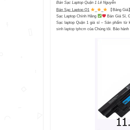
Bán Sạc Laptop Quận 1 Lê Nguyễn
Bán Sạc Laptop Q1
_
_
【Bảng Gi
Sạc Laptop Chính Hãng
Bán Giá Sỉ, 
Sạc laptop Quận 1 giá sỉ – Sản phẩm từ 
sinh laptop tphcm
của Chúng tôi. Bảo hành 