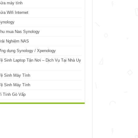
Sửa máy tính
ửa Wifi Internet
Synology
Thu mua Nas Synology
Trải Nghiệm NAS
ng dụng Synology / Xpenology
ệ Sinh Laptop Tận Nơi – Dịch Vụ Tại Nhà Uy
ệ Sinh Máy Tính
ệ Sinh Máy Tính
i Tính Gò Vấp