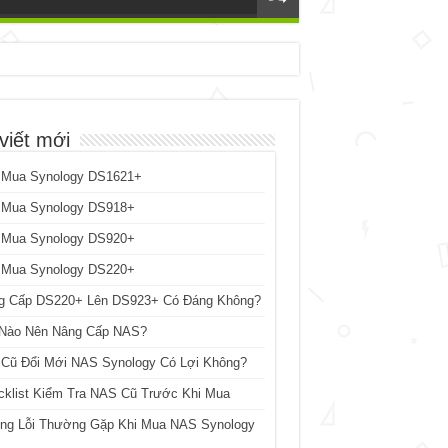
viết mới
 Mua Synology DS1621+
 Mua Synology DS918+
 Mua Synology DS920+
 Mua Synology DS220+
g Cấp DS220+ Lên DS923+ Có Đáng Không?
 Nào Nên Nâng Cấp NAS?
 Cũ Đổi Mới NAS Synology Có Lợi Không?
cklist Kiểm Tra NAS Cũ Trước Khi Mua
ng Lỗi Thường Gặp Khi Mua NAS Synology