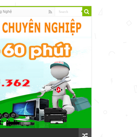
g Nghệ