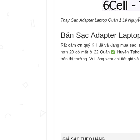
Thay Sạc Adapter Laptop Quận 1 Lê Nguyễ
Bán Sạc Adapter Lapto
Rất cảm ơn quý KH đã và đang mua sạc la
hơn 20 có mặt ở 22 Quận
Huyện Tphc
trên thị trường. Vui lòng xem chi tiết giá v
GIÁ SẠC THEO HÃNG