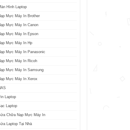
àn Hình Laptop
ạp Mực Máy In Brother
Nạp Mực Máy In Canon
Nạp Mực Máy In Epson
Nạp Mực Máy In Hp
Nạp Mực Máy In Panasonic
Nạp Mực Máy In Ricoh
Nạp Mực Máy In Samsung
Nạp Mực Máy In Xerox
NAS
in Laptop
ạc Laptop
Sửa Chữa Nạp Mực Máy In
ửa Laptop Tại Nhà