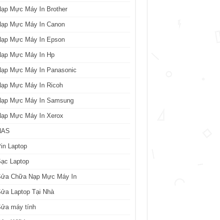
ạp Mực Máy In Brother
Nạp Mực Máy In Canon
Nạp Mực Máy In Epson
Nạp Mực Máy In Hp
Nạp Mực Máy In Panasonic
Nạp Mực Máy In Ricoh
Nạp Mực Máy In Samsung
Nạp Mực Máy In Xerox
NAS
in Laptop
ạc Laptop
Sửa Chữa Nạp Mực Máy In
ửa Laptop Tại Nhà
Sửa máy tính