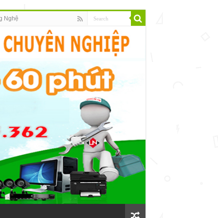
g Nghệ