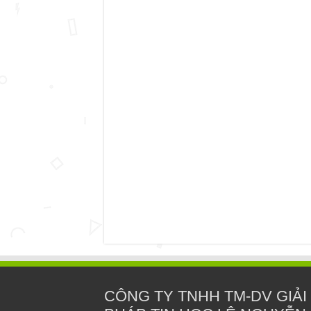
CÔNG TY TNHH TM-DV GIẢI