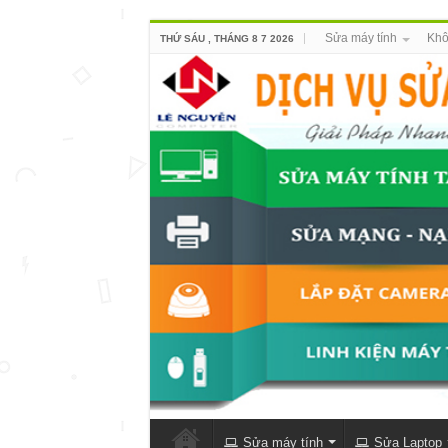
Sửa máy tính
Khô
THỨ SÁU , THÁNG 8 7 2026
Sửa máy tính
Sửa Laptop