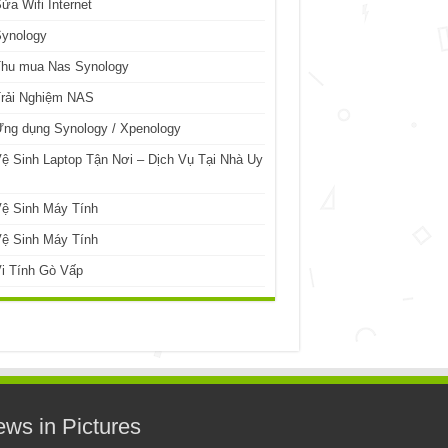
ửa Wifi Internet
Synology
Thu mua Nas Synology
Trải Nghiệm NAS
ng dụng Synology / Xpenology
ệ Sinh Laptop Tận Nơi – Dịch Vụ Tại Nhà Uy
ệ Sinh Máy Tính
ệ Sinh Máy Tính
i Tính Gò Vấp
ws in Pictures