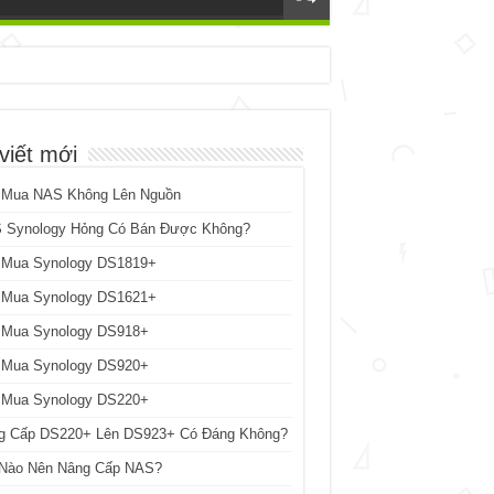
viết mới
 Mua NAS Không Lên Nguồn
 Synology Hỏng Có Bán Được Không?
 Mua Synology DS1819+
 Mua Synology DS1621+
 Mua Synology DS918+
 Mua Synology DS920+
 Mua Synology DS220+
g Cấp DS220+ Lên DS923+ Có Đáng Không?
 Nào Nên Nâng Cấp NAS?