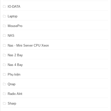
IO-DATA
Laptop
MousePro
NAS
Nas - Mini Server CPU Xeon
Nas 2 Bay
Nas 4 Bay
Phụ kiện
Qnap
Radix Alrit
Sharp