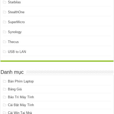
Starbilas
StealthOne
SuperMicro
Synology
Thecus
USB to LAN
Danh mục
Bàn Phím Laptop
Bảng Giá
Bảo Trì Máy Tính
Cài Đặt Máy Tính
Cài Win Tại Nhà