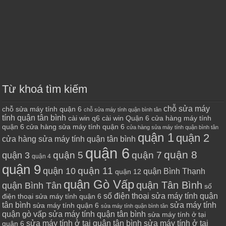
Từ khoá tìm kiếm
chỗ sửa máy
chỗ sửa máy tính quận 6
chỗ sửa máy tính quận bình tân
tính quận tân bình
cài win q6
cài win Quận 6
cửa hàng máy tính
quận 6
cửa hàng sửa máy tính quận 6
cửa hàng sửa máy tính quận bình tân
quận 1
quận 2
cửa hàng sửa máy tính quận tân bình
quận 6
quận 8
quận 7
quận 5
quận 3
quận 4
quận 9
quận 10
quận 11
quận Bình Thạnh
quận 12
quận Gò Vấp
quận Tân Bình
quận Bình Tân
số
số điện thoại sửa máy tính quận
điện thoại sửa máy tính quận 6
tân bình
sửa máy tính
sửa máy tính quận 6
sửa máy tính quận bình tân
quận gò vấp
sửa máy tính quận tân bình
sửa máy tính ở tại
sửa máy tính ở tại quận tân bình
sửa máy tính ở tại
quận 6