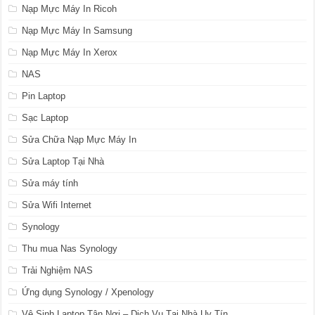
Nạp Mực Máy In Ricoh
Nạp Mực Máy In Samsung
Nạp Mực Máy In Xerox
NAS
Pin Laptop
Sạc Laptop
Sửa Chữa Nạp Mực Máy In
Sửa Laptop Tại Nhà
Sửa máy tính
Sửa Wifi Internet
Synology
Thu mua Nas Synology
Trải Nghiệm NAS
Ứng dụng Synology / Xpenology
Vệ Sinh Laptop Tận Nơi – Dịch Vụ Tại Nhà Uy Tín