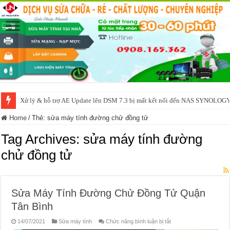
Xử lý & hỗ trợ AE Update lên DSM 7.3 bị mất kết nối đến NAS SYNOLOG
Home
/
Thẻ:
sửa máy tính đường chử đồng tử
Tag Archives:
sửa máy tính đường
chử đồng tử
Sửa Máy Tính Đường Chử Đồng Tử Quận
Tân Bình
ở
14/07/2021
Sửa máy tính
Chức năng bình luận bị tắt
Sửa