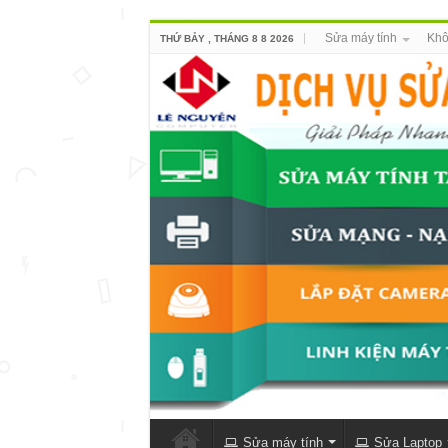
Sửa máy tính
Khô
THỨ BẢY , THÁNG 8 8 2026
Sửa máy tính
Sửa Laptop