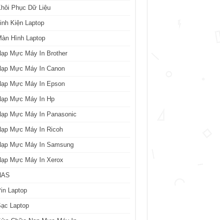
hôi Phục Dữ Liệu
inh Kiện Laptop
àn Hình Laptop
ạp Mực Máy In Brother
Nạp Mực Máy In Canon
Nạp Mực Máy In Epson
Nạp Mực Máy In Hp
Nạp Mực Máy In Panasonic
Nạp Mực Máy In Ricoh
Nạp Mực Máy In Samsung
Nạp Mực Máy In Xerox
NAS
in Laptop
ạc Laptop