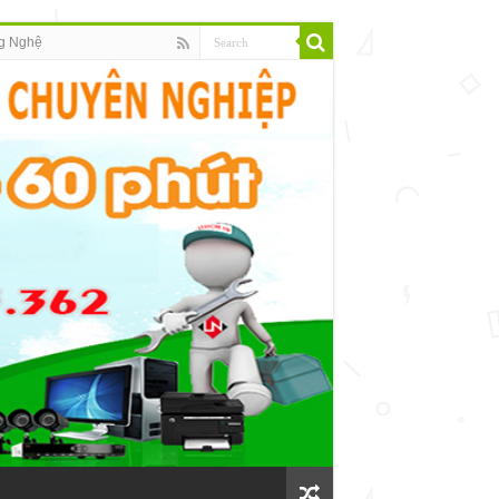
g Nghệ