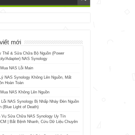
viết mới
y Thế & Sửa Chữa Bộ Nguồn (Power
ply/Adapter) NAS Synology
 Mua NAS Lỗi Main
Lý NAS Synology Không Lên Nguồn, Mất
ồn Hoàn Toàn
 Mua NAS Không Lên Nguồn
 Lỗi NAS Synology Bị Nhấp Nháy Đèn Nguồn
 (Blue Light of Death)
h Vụ Sửa Chữa NAS Synology Uy Tín
CM | Bắt Bệnh Nhanh, Cứu Dữ Liệu Chuyên