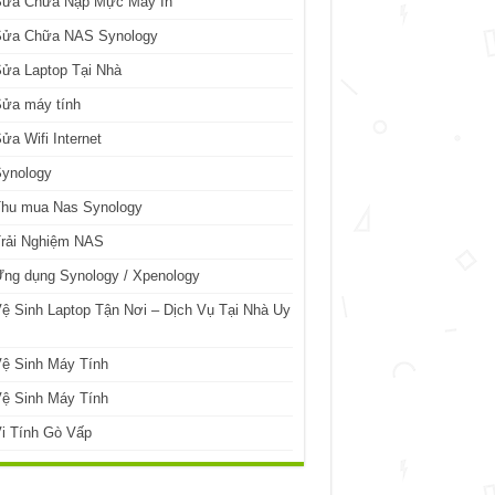
Sửa Chữa Nạp Mực Máy In
Sửa Chữa NAS Synology
ửa Laptop Tại Nhà
Sửa máy tính
ửa Wifi Internet
Synology
Thu mua Nas Synology
Trải Nghiệm NAS
ng dụng Synology / Xpenology
ệ Sinh Laptop Tận Nơi – Dịch Vụ Tại Nhà Uy
ệ Sinh Máy Tính
ệ Sinh Máy Tính
i Tính Gò Vấp