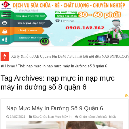
Xử lý & hỗ trợ AE Update lên DSM 7.3 bị mất kết nối đến NAS SYNOLOG
Home
/
Thẻ:
nạp mực in nạp mực máy in đường số 8 quận 6
Tag Archives:
nạp mực in nạp mực
máy in đường số 8 quận 6
Nạp Mực Máy In Đường Số 9 Quận 6
ở
14/07/2021
Sửa Chữa Nạp Mực Máy In
Chức năng bình luận bị tắt
Nạp
Mực
Máy