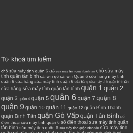
Từ khoá tìm kiếm
chỗ sửa máy
chỗ sửa máy tính quận 6
chỗ sửa máy tính quận bình tân
tính quận tân bình
cài win q6
cài win Quận 6
cửa hàng máy tính
quận 6
cửa hàng sửa máy tính quận 6
cửa hàng sửa máy tính quận bình tân
quận 1
quận 2
cửa hàng sửa máy tính quận tân bình
quận 6
quận 8
quận 7
quận 5
quận 3
quận 4
quận 9
quận 10
quận 11
quận Bình Thạnh
quận 12
quận Gò Vấp
quận Tân Bình
quận Bình Tân
số
số điện thoại sửa máy tính quận
điện thoại sửa máy tính quận 6
tân bình
sửa máy tính
sửa máy tính quận 6
sửa máy tính quận bình tân
quận gò vấp
sửa máy tính quận tân bình