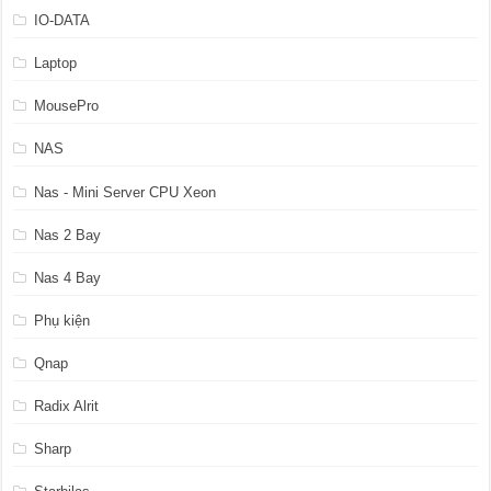
IO-DATA
Laptop
MousePro
NAS
Nas - Mini Server CPU Xeon
Nas 2 Bay
Nas 4 Bay
Phụ kiện
Qnap
Radix Alrit
Sharp