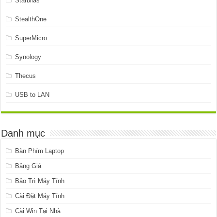
Starbilas
StealthOne
SuperMicro
Synology
Thecus
USB to LAN
Danh mục
Bàn Phím Laptop
Bảng Giá
Bảo Trì Máy Tính
Cài Đặt Máy Tính
Cài Win Tại Nhà