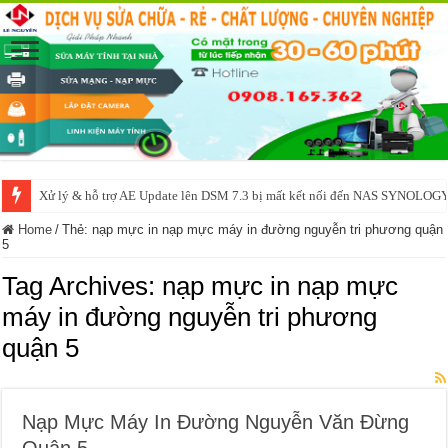
Xử lý & hỗ trợ AE Update lên DSM 7.3 bị mất kết nối đến NAS SYNOLOG
Home
/
Thẻ:
nạp mực in nạp mực máy in đường nguyễn tri phương quận
5
Tag Archives:
nạp mực in nạp mực
máy in đường nguyễn tri phương
quận 5
Nạp Mực Máy In Đường Nguyễn Văn Đừng
Quận 5