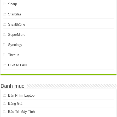
Sharp
Starbilas
StealthOne
SuperMicro
Synology
Thecus
USB to LAN
Danh mục
Bàn Phím Laptop
Bảng Giá
Bảo Trì Máy Tính