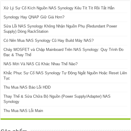
Xử Lý Sự Cố Kích Nguồn NAS Synology Kêu Tít Tít Rồi Tắt Hẳn
Synology Hay QNAP Giữ Giá Hơn?
Sửa Lỗi NAS Synology Không Nhận Nguồn Phụ (Redundant Power
Supply) Dòng RackStation
Có Nên Mua NAS Synology Cũ Hay Build Máy NAS?
Cháy MOSFET và Chập Mainboard Trên NAS Synology: Quy Trình Đo
Đạc & Thay Thế
NAS Mới Và NAS Cũ Khác Nhau Thế Nào?
Khắc Phục Sự Cố NAS Synology Tự Động Ngắt Nguồn Hoặc Reset Liên
Tục
Thu Mua NAS Báo Lỗi HDD
Thay Thế & Sửa Chữa Bộ Nguồn (Power Supply/Adapter) NAS
Synology
Thu Mua NAS Lỗi Main