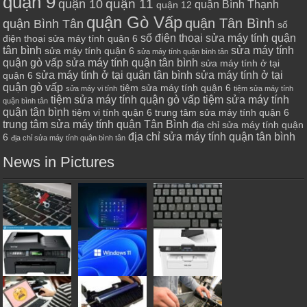
quận 9
quận 10
quận 11
quận Bình Thạnh
quận 12
quận Gò Vấp
quận Tân Bình
quận Bình Tân
số
số điện thoại sửa máy tính quận
điện thoại sửa máy tính quận 6
tân bình
sửa máy tính
sửa máy tính quận 6
sửa máy tính quận bình tân
quận gò vấp
sửa máy tính quận tân bình
sửa máy tính ở tại
sửa máy tính ở tại quận tân bình
sửa máy tính ở tại
quận 6
quận gò vấp
tiệm sửa máy tính quận 6
sửa máy vi tính
tiệm sửa máy tính
tiệm sửa máy tính quận gò vấp
tiệm sửa máy tính
quận bình tân
quận tân bình
tiệm vi tính quận 6
trung tâm sửa máy tính quận 6
trung tâm sửa máy tính quận Tân Bình
địa chỉ sửa máy tính quận
địa chỉ sửa máy tính quận tân bình
6
địa chỉ sửa máy tính quận bình tân
News in Pictures