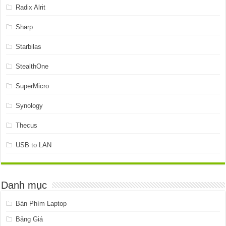
Radix Alrit
Sharp
Starbilas
StealthOne
SuperMicro
Synology
Thecus
USB to LAN
Danh mục
Bàn Phím Laptop
Bảng Giá