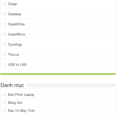
Sharp
Starbilas
StealthOne
SuperMicro
Synology
Thecus
USB to LAN
Danh mục
Bàn Phím Laptop
Bảng Giá
Bảo Trì Máy Tính