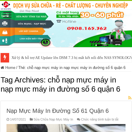
Xử lý & hỗ trợ AE Update lên DSM 7.3 bị mất kết nối đến NAS SYNOLOG
Home
/
Thẻ:
chỗ nạp mực máy in nạp mực máy in đường số 6 quận 6
Tag Archives:
chỗ nạp mực máy in
nạp mực máy in đường số 6 quận 6
Nạp Mực Máy In Đường Số 61 Quận 6
ở
14/07/2021
Sửa Chữa Nạp Mực Máy In
Chức năng bình luận bị tắt
Nạp
Mực
Máy