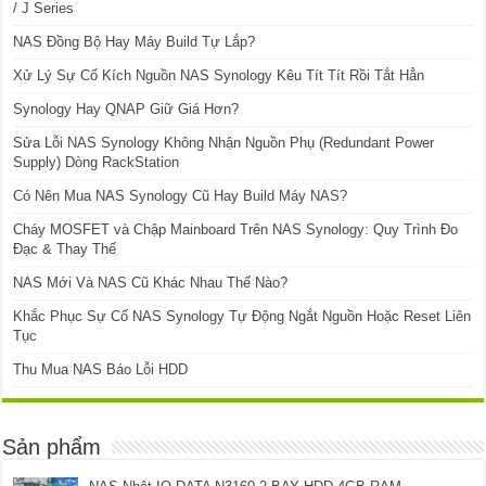
/ J Series
NAS Đồng Bộ Hay Máy Build Tự Lắp?
Xử Lý Sự Cố Kích Nguồn NAS Synology Kêu Tít Tít Rồi Tắt Hẳn
Synology Hay QNAP Giữ Giá Hơn?
Sửa Lỗi NAS Synology Không Nhận Nguồn Phụ (Redundant Power
Supply) Dòng RackStation
Có Nên Mua NAS Synology Cũ Hay Build Máy NAS?
Cháy MOSFET và Chập Mainboard Trên NAS Synology: Quy Trình Đo
Đạc & Thay Thế
NAS Mới Và NAS Cũ Khác Nhau Thế Nào?
Khắc Phục Sự Cố NAS Synology Tự Động Ngắt Nguồn Hoặc Reset Liên
Tục
Thu Mua NAS Báo Lỗi HDD
Sản phẩm