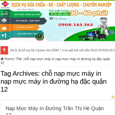
Xử lý & hỗ trợ AE Update lên DSM 7.3 bị mất kết nối đến NAS SYNOLOG
Home
/
Thẻ:
chỗ nạp mực máy in nạp mực máy in đường hạ đặc quận
12
Tag Archives:
chỗ nạp mực máy in
nạp mực máy in đường hạ đặc quận
12
Nạp Mực Máy In Đường Trần Thị Hè Quận
12