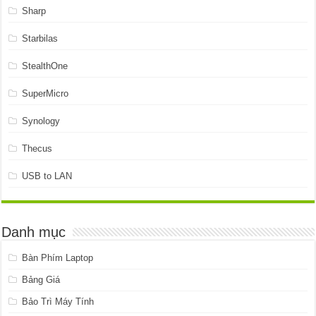
Sharp
Starbilas
StealthOne
SuperMicro
Synology
Thecus
USB to LAN
Danh mục
Bàn Phím Laptop
Bảng Giá
Bảo Trì Máy Tính