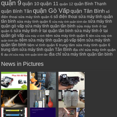
quận 9
quận 10
quận 11
quận Bình Thạnh
quận 12
quận Gò Vấp
quận Tân Bình
quận Bình Tân
số
số điện thoại sửa máy tính quận
điện thoại sửa máy tính quận 6
tân bình
sửa máy tính
sửa máy tính quận 6
sửa máy tính quận bình tân
quận gò vấp
sửa máy tính quận tân bình
sửa máy tính ở tại
sửa máy tính ở tại quận tân bình
sửa máy tính ở tại
quận 6
quận gò vấp
tiệm sửa máy tính quận 6
sửa máy vi tính
tiệm sửa máy tính
tiệm sửa máy tính quận gò vấp
tiệm sửa máy tính
quận bình tân
quận tân bình
tiệm vi tính quận 6
trung tâm sửa máy tính quận 6
trung tâm sửa máy tính quận Tân Bình
địa chỉ sửa máy tính quận
địa chỉ sửa máy tính quận tân bình
6
địa chỉ sửa máy tính quận bình tân
News in Pictures