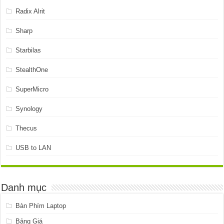
Radix Alrit
Sharp
Starbilas
StealthOne
SuperMicro
Synology
Thecus
USB to LAN
Danh mục
Bàn Phím Laptop
Bảng Giá