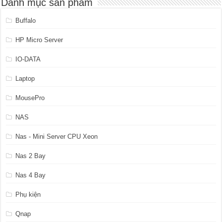
Danh mục sản phẩm
Buffalo
HP Micro Server
IO-DATA
Laptop
MousePro
NAS
Nas - Mini Server CPU Xeon
Nas 2 Bay
Nas 4 Bay
Phụ kiện
Qnap