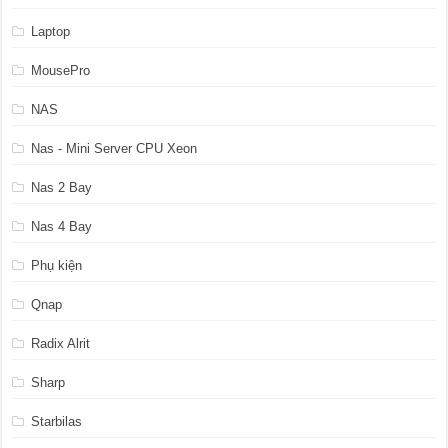
Laptop
MousePro
NAS
Nas - Mini Server CPU Xeon
Nas 2 Bay
Nas 4 Bay
Phụ kiện
Qnap
Radix Alrit
Sharp
Starbilas