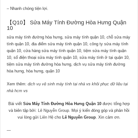
– Nhanh chóng tiện lợi.
【Q10】 Sửa Máy Tính Đường Hòa Hưng Quận
10
sửa máy tính đường hòa hưng, sửa máy tính quận 10, chỗ sửa máy
tính quận 10, địa điểm sửa máy tính quận 10, công ty sửa máy tính
quận 10, cửa hàng sửa máy tính quận 10, tiệm sửa máy tính quận
10, số điện thoại sửa máy tính quận 10, sửa máy tính ở tại quận 10,
tiệm sửa máy tính đường hòa hưng, dịch vụ sửa máy tính đường
hòa hưng, hòa hưng, quận 10
Xem thêm:
dịch vụ vệ sinh máy tính tại nhà
vs
khôi phục dữ liệu tại
nhà hcm
vs
Bài viết
Sửa Máy Tính Đường Hòa Hưng Quận 10
được tổng hợp
và biên tập bởi:
Lê Nguyễn Group
. Mọi ý kiến đóng góp và phản hồi
vui lòng gửi
Liên Hệ
cho
Lê Nguyễn Group
. Xin cảm ơn.
—