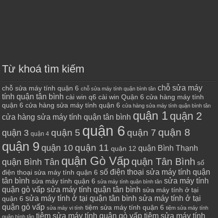
Từ khoá tìm kiếm
chỗ sửa máy
chỗ sửa máy tính quận 6
chỗ sửa máy tính quận bình tân
tính quận tân bình
cài win q6
cài win Quận 6
cửa hàng máy tính
quận 6
cửa hàng sửa máy tính quận 6
cửa hàng sửa máy tính quận bình tân
quận 1
quận 2
cửa hàng sửa máy tính quận tân bình
quận 6
quận 8
quận 7
quận 5
quận 3
quận 4
quận 9
quận 10
quận 11
quận Bình Thạnh
quận 12
quận Gò Vấp
quận Tân Bình
quận Bình Tân
số
số điện thoại sửa máy tính quận
điện thoại sửa máy tính quận 6
tân bình
sửa máy tính
sửa máy tính quận 6
sửa máy tính quận bình tân
quận gò vấp
sửa máy tính quận tân bình
sửa máy tính ở tại
sửa máy tính ở tại quận tân bình
sửa máy tính ở tại
quận 6
quận gò vấp
tiệm sửa máy tính quận 6
sửa máy vi tính
tiệm sửa máy tính
tiệm sửa máy tính quận gò vấp
tiệm sửa máy tính
quận bình tân