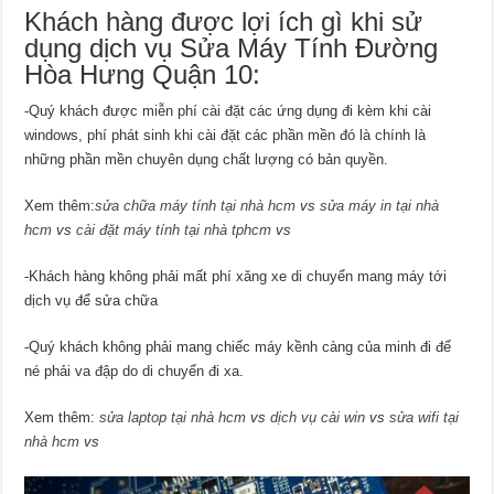
Khách hàng được lợi ích gì khi sử
dụng dịch vụ Sửa Máy Tính Đường
Hòa Hưng Quận 10:
-Quý khách được miễn phí cài đặt các ứng dụng đi kèm khi cài
windows, phí phát sinh khi cài đặt các phần mền đó là chính là
những phần mền chuyên dụng chất lượng có bản quyền.
Xem thêm:
sửa chữa máy tính tại nhà hcm
vs
sửa máy in tại nhà
hcm
vs
cài đặt máy tính tại nhà tphcm
vs
-Khách hàng không phải mất phí xăng xe di chuyển mang máy tới
dịch vụ để sửa chữa
-Quý khách không phải mang chiếc máy kềnh càng của minh đi để
né phải va đập do di chuyển đi xa.
Xem thêm:
sửa laptop tại nhà hcm
vs
dịch vụ cài win
vs
sửa wifi tại
nhà hcm
vs