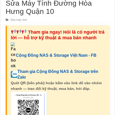
Sửa Máy Tính Đường Hòa
Hưng Quận 10
Sửa máy tính
Tham gia ngay! Hỏi là có người trả
lời — hỗ trợ kỹ thuật & mua bán nhanh
Cộng Đồng NAS & Storage Việt Nam - FB
Tham gia Cộng Đồng NAS & Storage trên
Zalo
Quét QR (bên phải) hoặc bấm vào link để vào nhóm
nhanh — trao đổi kỹ thuật, mua bán, hỏi đáp.