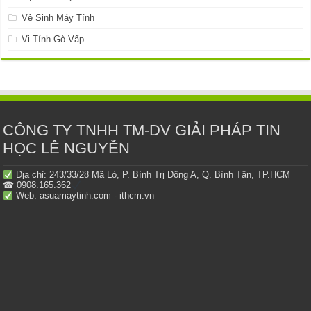
Vệ Sinh Máy Tính
Vi Tính Gò Vấp
CÔNG TY TNHH TM-DV GIẢI PHÁP TIN
HỌC LÊ NGUYỄN
Địa chỉ: 243/33/28 Mã Lò, P. Bình Trị Đông A, Q. Bình Tân, TP.HCM
☎ 0908.165.362
Web: asuamaytinh.com - ithcm.vn