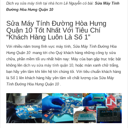
Dịch vụ
sửa máy tính tại nhà hcm
Lê Nguyễn có bài:
Sửa Máy Tính
Đường Hòa Hưng Quận 10
Sửa Máy Tính Đường Hòa Hưng
Quận 10 Tốt Nhất Với Tiêu Chí
“Khách Hàng Luôn Là Số 1”
Với nhiều năm trong lĩnh vực máy tính,
Sửa Máy Tính Đường Hòa
Hưng Quận 10
mang tới cho Quý khách hàng những công ty sửa
chữa, phần mềm tối ưu nhất hiện nay: Máy của bạn gặp trục trặc bật
không lên
dịch vụ sửa máy tính quận 10
, hoặc màn xanh chữ trắng,
bạn hãy yên tâm khi liên hệ tới chúng tôi. Với tiêu chuẩn khách hàng
là Số 1 lên khách hàng hãy yên tâm về chất lượng của
Sửa Máy
Tính Đường Hòa Hưng Quận 10
.