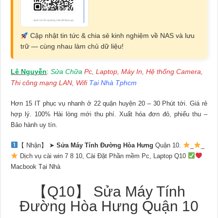
Cập nhật tin tức & chia sẻ kinh nghiệm về NAS và lưu
trữ — cùng nhau làm chủ dữ liệu!
Lê Nguyễn
Sửa Chữa
Pc, Laptop, Máy In, Hệ thống Camera,
:
Thi công mạng LAN, Wifi
Tại Nhà Tphcm
Hơn 15 IT phục vụ nhanh ở 22 quận huyện 20 – 30 Phút tới. Giá rẻ
hợp lý. 100% Hài lòng mới thu phí. Xuất hóa đơn đỏ, phiếu thu –
Bảo hành uy tín.
【 Nhận】 ➤
Sửa Máy Tính Đường Hòa Hưng
Quận 10.
_
_
Dịch vụ cài win 7 8 10, Cài Đặt Phần mềm Pc, Laptop Q10
Macbook Tại Nhà
【Q10】 Sửa Máy Tính
Đường Hòa Hưng Quận 10