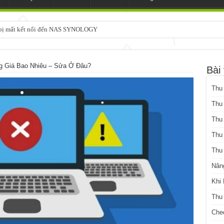
3 bị mất kết nối đến NAS SYNOLOGY
g Giá Bao Nhiêu – Sửa Ở Đâu?
Bài 
Thu
Thu
Thu
Thu
Thu
Nân
Khi
Thu
Che