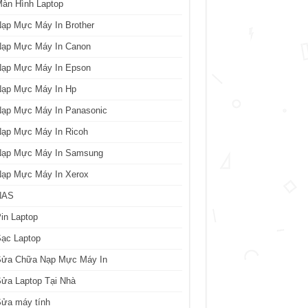
àn Hình Laptop
ạp Mực Máy In Brother
Nạp Mực Máy In Canon
Nạp Mực Máy In Epson
Nạp Mực Máy In Hp
Nạp Mực Máy In Panasonic
Nạp Mực Máy In Ricoh
Nạp Mực Máy In Samsung
Nạp Mực Máy In Xerox
NAS
in Laptop
ạc Laptop
Sửa Chữa Nạp Mực Máy In
ửa Laptop Tại Nhà
Sửa máy tính