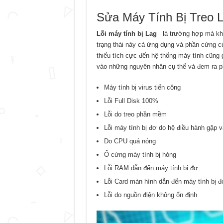
Sửa Máy Tính Bị Treo 
Lỗi máy tính bị Lag
là trường hợp mà khá
trạng thái này cả ứng dụng và phần cứng c
thiếu tích cực đến hệ thống máy tính cũng 
vào những nguyên nhân cụ thể và đem ra phư
Máy tính bị virus tiến công
Lỗi Full Disk 100%
Lỗi do treo phần mềm
Lỗi máy tính bị đơ do hệ điều hành gặp 
Do CPU quá nóng
Ổ cứng máy tính bị hỏng
Lỗi RAM dẫn đến máy tính bị đơ
Lỗi Card màn hình dẫn đến máy tính bị đ
Lỗi do nguồn điện không ổn định