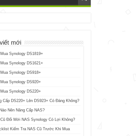
viết mới
 Mua Synology DS1819+
 Mua Synology DS1621+
 Mua Synology DS918+
 Mua Synology DS920+
 Mua Synology DS220+
g Cấp DS220+ Lên DS923+ Có Đáng Không?
 Nào Nên Nâng Cấp NAS?
 Cũ Đổi Mới NAS Synology Có Lợi Không?
cklist Kiểm Tra NAS Cũ Trước Khi Mua