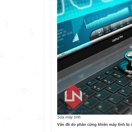
Sửa máy tính
Vấn đề do phần cứng khiến máy tính bị 