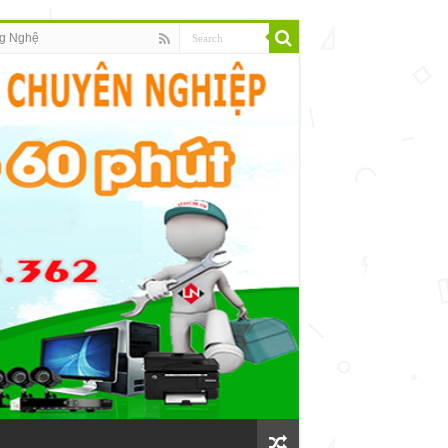
g Nghệ