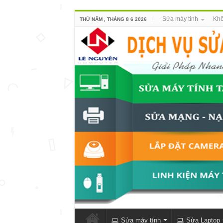
Sửa máy tính
Khô
THỨ NĂM , THÁNG 8 6 2026
Sửa máy tính
Sửa Laptop