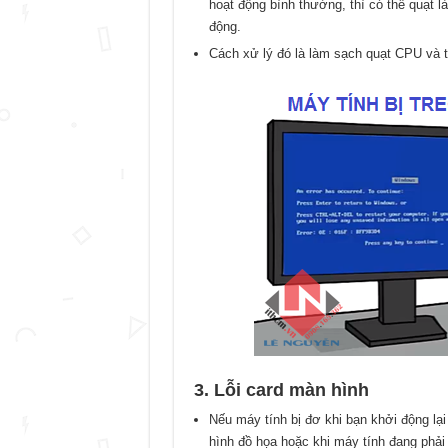
hoạt động bình thường, thì có thể quạt 
động.
Cách xử lý đó là làm sạch quạt CPU và th
3. Lỗi card màn hình
Nếu máy tính bị đơ khi bạn khởi động lạ
hình đồ họa hoặc khi máy tính đang phải 