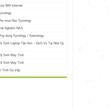
ửa Wifi Internet
Synology
Thu mua Nas Synology
Trải Nghiệm NAS
ng dụng Synology / Xpenology
ệ Sinh Laptop Tận Nơi – Dịch Vụ Tại Nhà Uy
ệ Sinh Máy Tính
ệ Sinh Máy Tính
i Tính Gò Vấp