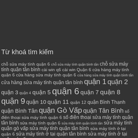
Từ khoá tìm kiếm
chỗ sửa máy
chỗ sửa máy tính quận 6
chỗ sửa máy tính quận bình tân
tính quận tân bình
cài win q6
cài win Quận 6
cửa hàng máy tính
quận 6
cửa hàng sửa máy tính quận 6
cửa hàng sửa máy tính quận bình tân
quận 1
quận 2
cửa hàng sửa máy tính quận tân bình
quận 6
quận 8
quận 7
quận 5
quận 3
quận 4
quận 9
quận 10
quận 11
quận Bình Thạnh
quận 12
quận Gò Vấp
quận Tân Bình
quận Bình Tân
số
số điện thoại sửa máy tính quận
điện thoại sửa máy tính quận 6
tân bình
sửa máy tính
sửa máy tính quận 6
sửa máy tính quận bình tân
quận gò vấp
sửa máy tính quận tân bình
sửa máy tính ở tại
sửa máy tính ở tại quận tân bình
sửa máy tính ở tại
quận 6