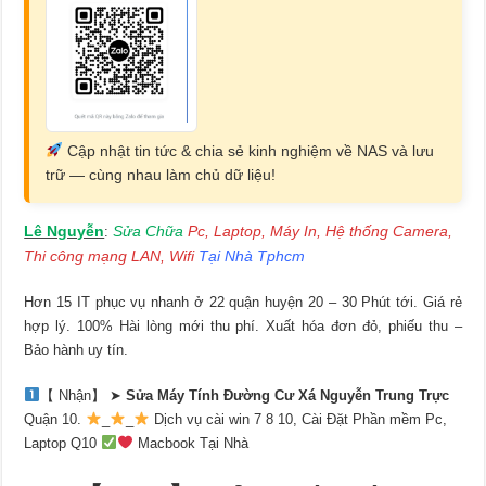
Cập nhật tin tức & chia sẻ kinh nghiệm về NAS và lưu
trữ — cùng nhau làm chủ dữ liệu!
Lê Nguyễn
Sửa Chữa
Pc, Laptop, Máy In, Hệ thống Camera,
:
Thi công mạng LAN, Wifi
Tại Nhà Tphcm
Hơn 15 IT phục vụ nhanh ở 22 quận huyện 20 – 30 Phút tới. Giá rẻ
hợp lý. 100% Hài lòng mới thu phí. Xuất hóa đơn đỏ, phiếu thu –
Bảo hành uy tín.
【 Nhận】 ➤
Sửa Máy Tính Đường Cư Xá Nguyễn Trung Trực
Quận 10.
_
_
Dịch vụ cài win 7 8 10, Cài Đặt Phần mềm Pc,
Laptop Q10
Macbook Tại Nhà