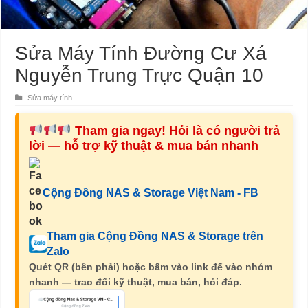
Sửa Máy Tính Đường Cư Xá
Nguyễn Trung Trực Quận 10
Sửa máy tính
Tham gia ngay! Hỏi là có người trả
lời — hỗ trợ kỹ thuật & mua bán nhanh
Cộng Đồng NAS & Storage Việt Nam - FB
Tham gia Cộng Đồng NAS & Storage trên
Zalo
Quét QR (bên phải) hoặc bấm vào link để vào nhóm
nhanh — trao đổi kỹ thuật, mua bán, hỏi đáp.