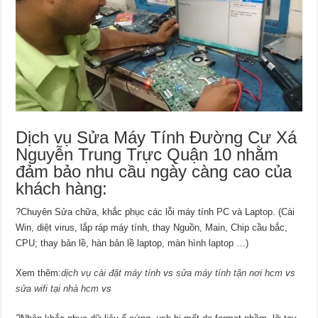
Dịch vụ Sửa Máy Tính Đường Cư Xá
Nguyễn Trung Trực Quận 10 nhằm
đảm bảo nhu cầu ngày càng cao của
khách hàng:
?Chuyên Sửa chữa, khắc phục các lỗi máy tính PC và Laptop. (Cài
Win, diệt virus, lắp ráp máy tính, thay Nguồn, Main, Chip cầu bắc,
CPU; thay bản lề, hàn bản lề laptop, màn hình laptop …)
Xem thêm:
dịch vụ cài đặt máy tính
vs
sửa máy tính tận nơi hcm
vs
sửa wifi tại nhà hcm
vs