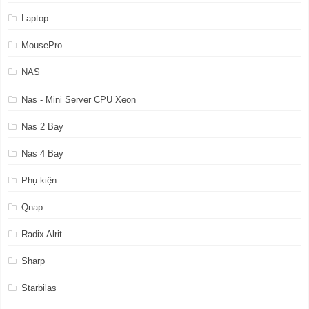
Laptop
MousePro
NAS
Nas - Mini Server CPU Xeon
Nas 2 Bay
Nas 4 Bay
Phụ kiện
Qnap
Radix Alrit
Sharp
Starbilas