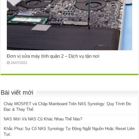
Đơn vị sửa máy tính quận 2 – Dịch vụ tận nơi
16/07/2021
Bài viết mới
Cháy MOSFET và Chập Mainboard Trên NAS Synology: Quy Trình Đo
Đạc & Thay Thế
NAS Mới Và NAS Cũ Khác Nhau Thế Nào?
Khắc Phục Sự Cố NAS Synology Tự Động Ngắt Nguồn Hoặc Reset Liên
Tục