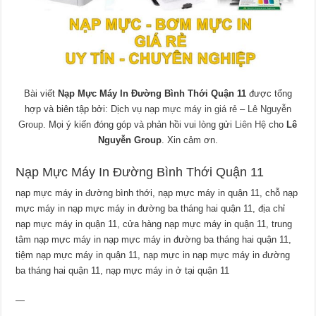
Bài viết
Nạp Mực Máy In Đường Bình Thới Quận 11
được tổng
hợp và biên tập bởi: Dịch vụ
nạp mực máy in giá rẻ
–
Lê Nguyễn
Group
. Mọi ý kiến đóng góp và phản hồi vui lòng gửi
Liên Hệ
cho
Lê
Nguyễn Group
. Xin cảm ơn.
Nạp Mực Máy In Đường Bình Thới Quận 11
nạp mực máy in đường bình thới, nạp mực máy in quận 11, chỗ nạp
mực máy in nạp mực máy in đường ba tháng hai quận 11, địa chỉ
nạp mực máy in quận 11, cửa hàng nạp mực máy in quận 11, trung
tâm nạp mực máy in nạp mực máy in đường ba tháng hai quận 11,
tiệm nạp mực máy in quận 11, nạp mực in nạp mực máy in đường
ba tháng hai quận 11, nạp mực máy in ở tại quận 11
—