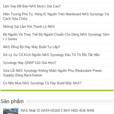
Làm Sao Để Bán NAS Được Giá Cao?
Hiện Tượng Phù Tụ, Hỏng IC Nguồn Trên Mainboard NAS Synology Và
Cách Sửa Chữa
Những Sai Lầm Khi Thanh Lý NAS
Độ Nguồn Và Thay Thế Bộ Nguồn Chuẩn Cho Dòng NAS Synology Slim
/ J Series
NAS Đồng Bộ Hay Máy Build Tự Lắp?
Xử Lý Sự Cố Kích Nguồn NAS Synology Kêu Tít Tít Rồi Tắt Hẳn
Synology Hay QNAP Giữ Giá Hơn?
Sửa Lỗi NAS Synology Không Nhận Nguồn Phụ (Redundant Power
Supply) Dòng RackStation
Có Nên Mua NAS Synology Cũ Hay Build Máy NAS?
Sản phẩm
NAS Nhật IO DATA N3160 2 BAY HDD 4GB RAM