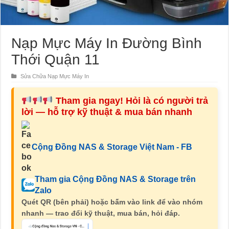
Nạp Mực Máy In Đường Bình
Thới Quận 11
Sửa Chữa Nạp Mực Máy In
Tham gia ngay! Hỏi là có người trả
lời — hỗ trợ kỹ thuật & mua bán nhanh
Cộng Đồng NAS & Storage Việt Nam - FB
Tham gia Cộng Đồng NAS & Storage trên
Zalo
Quét QR (bên phải) hoặc bấm vào link để vào nhóm
nhanh — trao đổi kỹ thuật, mua bán, hỏi đáp.