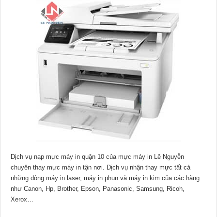
Dịch vụ nạp mực máy in quận 10 của mực máy in Lê Nguyễn
chuyên thay mực máy in tận nơi. Dịch vụ nhận thay mực tất cả
những dòng máy in laser, máy in phun và máy in kim của các hãng
như Canon, Hp, Brother, Epson, Panasonic, Samsung, Ricoh,
Xerox…