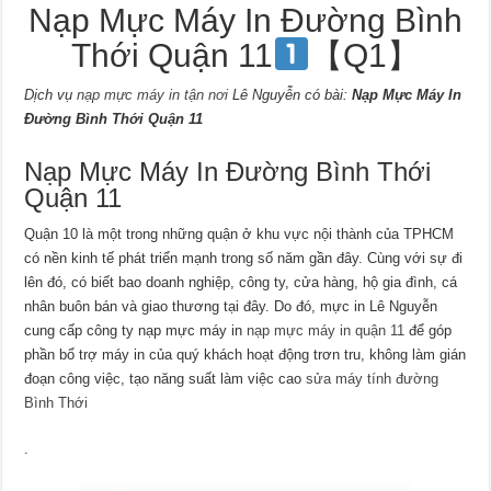
Nạp Mực Máy In Đường Bình
Thới Quận 11
【Q1】
Dịch vụ
nạp mực máy in tận nơi
Lê Nguyễn có bài:
Nạp Mực Máy In
Đường Bình Thới Quận 11
Nạp Mực Máy In Đường Bình Thới
Quận 11
Quận 10 là một trong những quận ở khu vực nội thành của TPHCM
có nền kinh tế phát triển mạnh trong số năm gần đây. Cùng với sự đi
lên đó, có biết bao doanh nghiệp, công ty, cửa hàng, hộ gia đình, cá
nhân buôn bán và giao thương tại đây. Do đó, mực in Lê Nguyễn
cung cấp công ty nạp mực máy in
nạp mực máy in quận 11
để góp
phần bổ trợ máy in của quý khách hoạt động trơn tru, không làm gián
đoạn công việc, tạo năng suất làm việc cao
sửa máy tính đường
Bình Thới
.