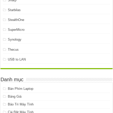
Sharp
Starbilas
StealthOne
SuperMicro
Synology
Thecus
USB to LAN
Danh mục
Bàn Phím Laptop
Bảng Giá
Bảo Trì Máy Tính
Cài Đặt Máy Tính