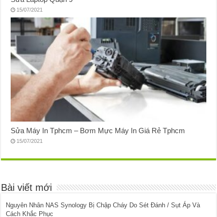
15/07/2021
Sửa Máy In Tphcm – Bơm Mực Máy In Giá Rẻ Tphcm
15/07/2021
Bài viết mới
Nguyên Nhân NAS Synology Bị Chập Cháy Do Sét Đánh / Sụt Áp Và
Cách Khắc Phục