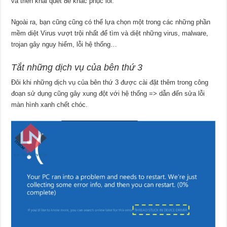
và triển khai quét để khắc phục lỗi.
Ngoài ra, bạn cũng cũng có thể lựa chọn một trong các những phần
mềm diệt Virus vượt trội nhất để tìm và diệt những virus, malware,
trojan gây nguy hiểm, lỗi hệ thống…
Tắt những dịch vụ của bên thứ 3
Đôi khi những dịch vụ của bên thứ 3 được cài đặt thêm trong công
đoạn sử dụng cũng gây xung đột với hệ thống => dẫn đến sửa lỗi
màn hình xanh chết chóc.