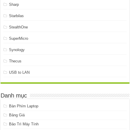
Sharp
Starbilas
StealthOne
SuperMicro
Synology
Thecus
USB to LAN
Danh mục
Bàn Phím Laptop
Bảng Giá
Bảo Trì Máy Tính