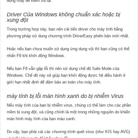
động máy để kiếm tra lại.
Driver Của Windows không chuẩn xác hoặc bị
xung đột
Trong trường hợp này, bạn nên cải tiến driver cho máy tính bằng
phương pháp sử dụng chương trình DriverEasy phiên bản mới nhất.
Hoặc nếu bạn chưa muốn sử dụng ứng dụng vội thì bạn cũng có thể
nhấn F8 khi khởi động Windows.
Nếu bạn F8 vẫn gặp lỗi thì nên sử dụng chế độ Safe Mode của
Windows. Chế độ này sẽ giúp bạn khởi động được hệ điều hành ở
giới hạn nhất định để đảm bảo an toàn cho máy tính.
máy tính bị lỗi màn hình xanh do bị nhiễm Virus
Nếu máy tính của bạn bị nhiễm virus, chúng có thể làm cho các phần
mềm bị xung đột, và cũng chính là một trong những nguyên do khiến
màn hình máy tính của bạn màu xanh.
Do vậy, bạn phải cài các chương trình quét virus (như KIS hay AVG)