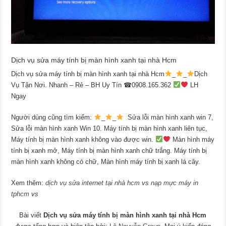
Dịch vụ sửa máy tính bị màn hình xanh tại nhà Hcm
Dịch vụ sửa máy tính bị màn hình xanh tại nhà Hcm
_
_
Dịch
Vụ Tận Nơi. Nhanh – Rẻ – BH Uy Tín ☎0908.165.362
LH
Ngay
Người dùng cũng tìm kiếm:
_
_
Sửa lỗi màn hình xanh win 7,
Sửa lỗi màn hình xanh Win 10. Máy tính bị màn hình xanh liên tục,
Máy tính bị màn hình xanh không vào được win.
Màn hình máy
tính bị xanh mở, Máy tính bị màn hình xanh chữ trắng. Máy tính bị
màn hình xanh không có chữ, Màn hình máy tính bị xanh lá cây.
Xem thêm:
dịch vụ sửa internet tại nhà hcm
vs
nạp mực máy in
tphcm
vs
Bài viết
Dịch vụ sửa máy tính bị màn hình xanh tại nhà Hcm