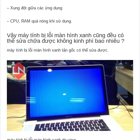
– Xung đột giữa các ứng dụng
– CPU, RAM quá nóng khi sử dụng.
Vậy máy tính bị lỗi màn hình xanh cũng đều có
thể sửa chữa được không kinh phí bao nhiêu ?
máy tính bị lỗi màn hình xanh tận gốc có thể sửa được.
máy tính bị lỗi màn hình xanh do virus