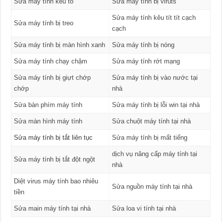
Sửa máy tính kêu to
Sửa máy tính bị viruts
Sửa máy tính kêu tít tít cạch
Sửa máy tính bị treo
cạch
Sửa máy tính bị màn hình xanh
Sửa máy tính bị nóng
Sửa máy tính chạy chậm
Sửa máy tính rớt mạng
Sửa máy tính bị giựt chớp
Sửa máy tính bị vào nước tại
chớp
nhà
Sửa bàn phím máy tính
Sửa máy tính bị lỗi win tại nhà
Sửa màn hình máy tính
Sửa chuột máy tính tại nhà
Sửa máy tính bị tắt liên tục
Sửa máy tính bị mất tiếng
dịch vụ nâng cấp máy tính tại
Sửa máy tính bị tắt đột ngột
nhà
Diệt virus máy tính bao nhiêu
Sửa nguồn máy tính tại nhà
tiền
Sửa main máy tính tại nhà
Sửa loa vi tính tại nhà