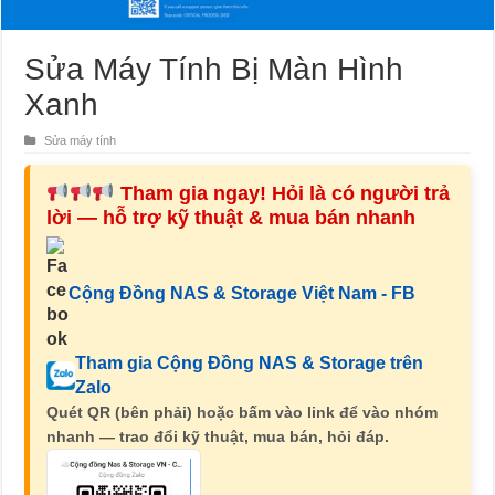
Sửa Máy Tính Bị Màn Hình
Xanh
Sửa máy tính
Tham gia ngay! Hỏi là có người trả
lời — hỗ trợ kỹ thuật & mua bán nhanh
Cộng Đồng NAS & Storage Việt Nam - FB
Tham gia Cộng Đồng NAS & Storage trên
Zalo
Quét QR (bên phải) hoặc bấm vào link để vào nhóm
nhanh — trao đổi kỹ thuật, mua bán, hỏi đáp.