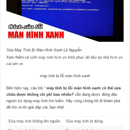
Sửa Máy Tính Bị Màn Hình Xanh Lê Nguyễn
Xem thêm:
vệ sinh máy tính hcm
vs
khôi phục dữ liệu tại nhà hcm
vs
cài win
vs
máy tính bị lỗi màn hình xanh
Đến hôm nay, câu hỏi “
máy tính bị lỗi màn hình xanh có thể sửa
chữa được không chi phí bao nhiêu?
vẫn đang được đông đảo
người sử dụng máy tính tìm kiếm. Hãy cùng chúng tôi đi khám phá
để tìm ra lời giải đáp các bạn nhé!
Sửa máy tính không lên nguồn
Sửa máy tính bị đứng