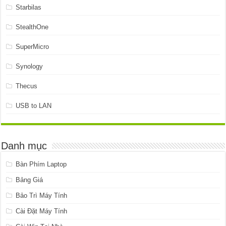
Starbilas
StealthOne
SuperMicro
Synology
Thecus
USB to LAN
Danh mục
Bàn Phím Laptop
Bảng Giá
Bảo Trì Máy Tính
Cài Đặt Máy Tính