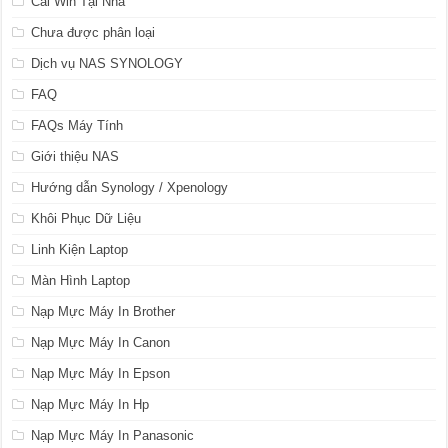
Cài Win Tại Nhà
Chưa được phân loại
Dịch vụ NAS SYNOLOGY
FAQ
FAQs Máy Tính
Giới thiệu NAS
Hướng dẫn Synology / Xpenology
Khôi Phục Dữ Liệu
Linh Kiện Laptop
Màn Hình Laptop
Nạp Mực Máy In Brother
Nạp Mực Máy In Canon
Nạp Mực Máy In Epson
Nạp Mực Máy In Hp
Nạp Mực Máy In Panasonic