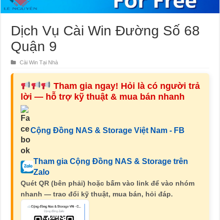
Dịch Vụ Cài Win Đường Số 68
Quận 9
Cài Win Tại Nhà
Tham gia ngay! Hỏi là có người trả
lời — hỗ trợ kỹ thuật & mua bán nhanh
Cộng Đồng NAS & Storage Việt Nam - FB
Tham gia Cộng Đồng NAS & Storage trên
Zalo
Quét QR (bên phải) hoặc bấm vào link để vào nhóm
nhanh — trao đổi kỹ thuật, mua bán, hỏi đáp.