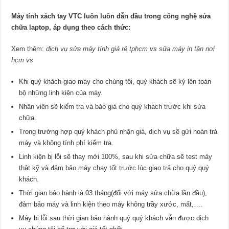
Máy tính xách tay VTC luôn luôn dẫn đầu trong công nghệ sửa
chữa laptop, áp dụng theo cách thức:
Xem thêm:
dịch vụ sửa máy tính giá rẻ tphcm
vs
sửa máy in tận nơi
hcm
vs
Khi quý khách giao máy cho chúng tôi, quý khách sẽ ký lên toàn
bộ những linh kiện của máy.
Nhân viên sẽ kiểm tra và báo giá cho quý khách trước khi sửa
chữa.
Trong trường hợp quý khách phủ nhận giá, dịch vụ sẽ gửi hoàn trả
máy và không tính phí kiểm tra.
Linh kiện bị lỗi sẽ thay mới 100%, sau khi sửa chữa sẽ test máy
thật kỹ và đảm bảo máy chạy tốt trước lúc giao trả cho quý quý
khách.
Thời gian bảo hành là 03 tháng(đối với máy sửa chữa lần đầu),
đảm bảo máy và linh kiện theo máy không trầy xước, mất,….
Máy bị lỗi sau thời gian bảo hành quý quý khách vẫn được dịch