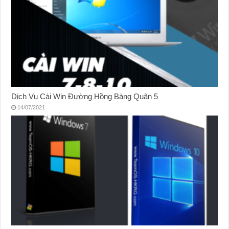
Dịch Vụ Cài Win Đường Hồng Bàng Quận 5
14/07/2021