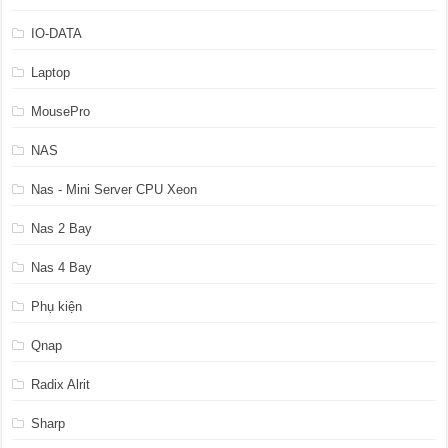
IO-DATA
Laptop
MousePro
NAS
Nas - Mini Server CPU Xeon
Nas 2 Bay
Nas 4 Bay
Phụ kiện
Qnap
Radix Alrit
Sharp