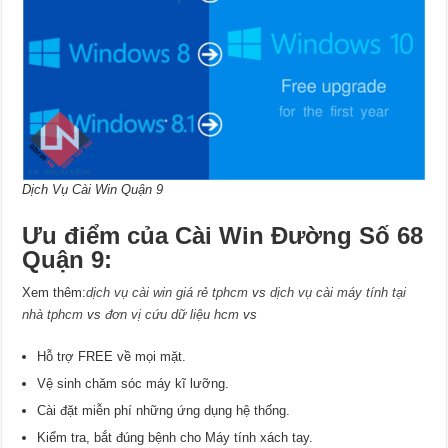
Dịch Vụ Cài Win Quận 9
Ưu điểm của Cài Win Đường Số 68
Quận 9:
Xem thêm:
dịch vụ cài win giá rẻ tphcm
vs
dịch vụ cài máy tính tại
nhà tphcm
vs
đơn vị cứu dữ liệu hcm
vs
Hỗ trợ FREE về mọi mặt.
Vệ sinh chăm sóc máy kĩ lưỡng.
Cài đặt miễn phí những ứng dụng hệ thống.
Kiểm tra, bắt đúng bệnh cho Máy tính xách tay.