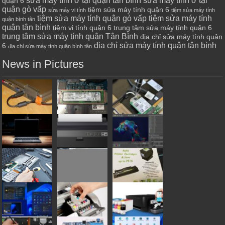
sửa máy tính ở tại quận tân bình
sửa máy tính ở tại
quận 6
quận gò vấp
tiệm sửa máy tính quận 6
sửa máy vi tính
tiệm sửa máy tính
tiệm sửa máy tính quận gò vấp
tiệm sửa máy tính
quận bình tân
quận tân bình
tiệm vi tính quận 6
trung tâm sửa máy tính quận 6
trung tâm sửa máy tính quận Tân Bình
địa chỉ sửa máy tính quận
địa chỉ sửa máy tính quận tân bình
6
địa chỉ sửa máy tính quận bình tân
News in Pictures