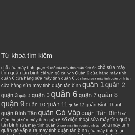
Từ khoá tìm kiếm
chỗ sửa máy
chỗ sửa máy tính quận 6
chỗ sửa máy tính quận bình tân
tính quận tân bình
cài win q6
cài win Quận 6
cửa hàng máy tính
quận 6
cửa hàng sửa máy tính quận 6
cửa hàng sửa máy tính quận bình tân
quận 1
quận 2
cửa hàng sửa máy tính quận tân bình
quận 6
quận 8
quận 7
quận 5
quận 3
quận 4
quận 9
quận 10
quận 11
quận Bình Thạnh
quận 12
quận Gò Vấp
quận Tân Bình
quận Bình Tân
số
số điện thoại sửa máy tính quận
điện thoại sửa máy tính quận 6
tân bình
sửa máy tính
sửa máy tính quận 6
sửa máy tính quận bình tân
quận gò vấp
sửa máy tính quận tân bình
sửa máy tính ở tại