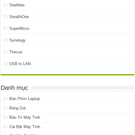
Starbilas
StealthOne
SuperMicro
Synology
Thecus
USB to LAN
Danh mục
Bàn Phím Laptop
Bảng Giá
Bảo Trì Máy Tính
Cài Đặt Máy Tính