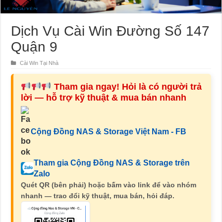
Dịch Vụ Cài Win Đường Số 147
Quận 9
Cài Win Tại Nhà
Tham gia ngay! Hỏi là có người trả
lời — hỗ trợ kỹ thuật & mua bán nhanh
Cộng Đồng NAS & Storage Việt Nam - FB
Tham gia Cộng Đồng NAS & Storage trên
Zalo
Quét QR (bên phải) hoặc bấm vào link để vào nhóm
nhanh — trao đổi kỹ thuật, mua bán, hỏi đáp.