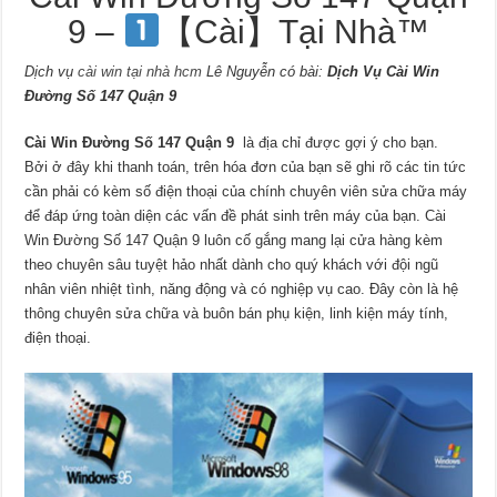
9 –
【Cài】Tại Nhà™
Dịch vụ
cài win tại nhà hcm
Lê Nguyễn có bài:
Dịch Vụ Cài Win
Đường Số 147 Quận 9
Cài Win Đường Số 147 Quận 9
là địa chỉ được gợi ý cho bạn.
Bởi ở đây khi thanh toán, trên hóa đơn của bạn sẽ ghi rõ các tin tức
cần phải có kèm số điện thoại của chính chuyên viên sửa chữa máy
để đáp ứng toàn diện các vấn đề phát sinh trên máy của bạn. Cài
Win Đường Số 147 Quận 9 luôn cố gắng mang lại cửa hàng kèm
theo chuyên sâu tuyệt hảo nhất dành cho quý khách với đội ngũ
nhân viên nhiệt tình, năng động và có nghiệp vụ cao. Đây còn là hệ
thông chuyên sửa chữa và buôn bán phụ kiện, linh kiện máy tính,
điện thoại.