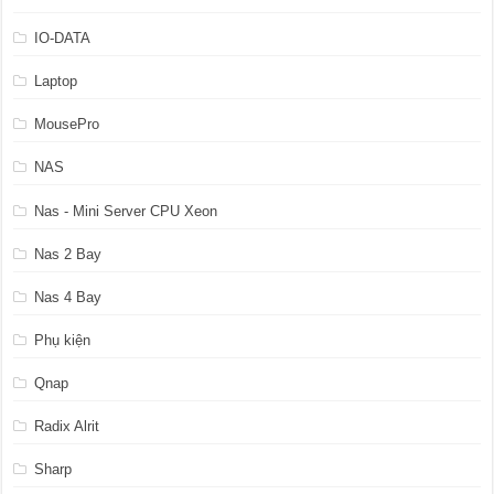
IO-DATA
Laptop
MousePro
NAS
Nas - Mini Server CPU Xeon
Nas 2 Bay
Nas 4 Bay
Phụ kiện
Qnap
Radix Alrit
Sharp