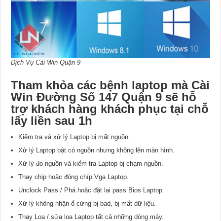
Dịch Vụ Cài Win Quận 9
Tham khỏa các bệnh laptop mà Cài
Win Đường Số 147 Quận 9 sẽ hỗ
trợ khách hàng khách phục tại chỗ
lấy liền sau 1h
Kiểm tra và xử lý Laptop bị mất nguồn.
Xử lý Laptop bật có nguồn nhưng không lên màn hình.
Xử lý đo nguồn và kiểm tra Laptop bị chạm nguồn.
Thay chip hoặc đóng chíp Vga Laptop.
Unclock Pass / Phá hoặc đặt lại pass Bios Laptop.
Xử lý không nhận ổ cứng bị bad, bị mất dữ liệu.
Thay Loa / sửa loa Laptop tất cả những dòng máy.