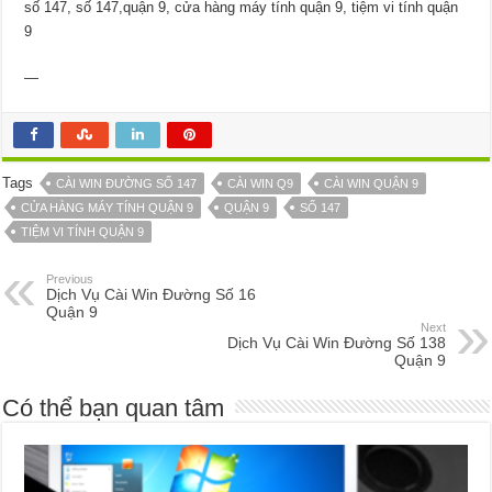
số 147, số 147,quận 9, cửa hàng máy tính quận 9, tiệm vi tính quận
9
—
Tags
CÀI WIN ĐƯỜNG SỐ 147
CÀI WIN Q9
CÀI WIN QUẬN 9
CỬA HÀNG MÁY TÍNH QUẬN 9
QUẬN 9
SỐ 147
TIỆM VI TÍNH QUẬN 9
Previous
Dịch Vụ Cài Win Đường Số 16
Quận 9
Next
Dịch Vụ Cài Win Đường Số 138
Quận 9
Có thể bạn quan tâm