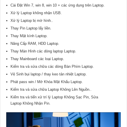
Cài Đặt Win 7, win 8, win 10 + các ứng dụng trên Laptop.
Xử lý Laptop không nhận USB.
Xử lý Laptop bị mờ hình..
Thay Pin Laptop lấy liền.
Thay Mặt kính Laptop.
Nâng Cấp RAM, HDD Laptop.
Thay Màn Hình các dòng laptop Laptop.
Thay Mainboard các loại Laptop.
Kiểm tra và sửa chữa các dòng Bàn Phím Laptop.
Vệ Sinh bụi laptop / thay keo tản nhiệt Laptop.
Phát pass win / Mở Khóa Mật Khẩu Laptop.
Kiểm tra và sửa chữa Laptop Không Lên Nguồn..
Kiểm tra và tiến xử trí lý Laptop Không Sạc Pin, Sửa
Laptop Không Nhận Pin.