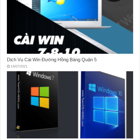
Dịch Vụ Cài Win Đường Hồng Bàng Quận 5
14/07/2021