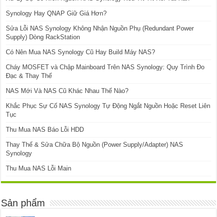
Synology Hay QNAP Giữ Giá Hơn?
Sửa Lỗi NAS Synology Không Nhận Nguồn Phụ (Redundant Power
Supply) Dòng RackStation
Có Nên Mua NAS Synology Cũ Hay Build Máy NAS?
Cháy MOSFET và Chập Mainboard Trên NAS Synology: Quy Trình Đo
Đạc & Thay Thế
NAS Mới Và NAS Cũ Khác Nhau Thế Nào?
Khắc Phục Sự Cố NAS Synology Tự Động Ngắt Nguồn Hoặc Reset Liên
Tục
Thu Mua NAS Báo Lỗi HDD
Thay Thế & Sửa Chữa Bộ Nguồn (Power Supply/Adapter) NAS
Synology
Thu Mua NAS Lỗi Main
Sản phẩm