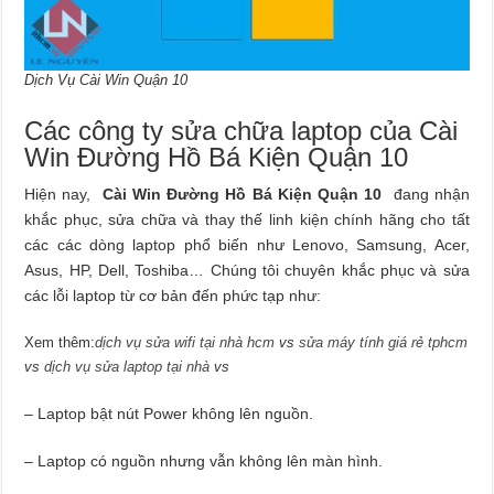
Dịch Vụ Cài Win Quận 10
Các công ty sửa chữa laptop của Cài
Win Đường Hồ Bá Kiện Quận 10
Hiện nay,
Cài Win Đường Hồ Bá Kiện Quận 10
đang nhận
khắc phục, sửa chữa và thay thế linh kiện chính hãng cho tất
các các dòng laptop phổ biến như Lenovo, Samsung, Acer,
Asus, HP, Dell, Toshiba… Chúng tôi chuyên khắc phục và sửa
các lỗi laptop từ cơ bản đến phức tạp như:
Xem thêm:
dịch vụ sửa wifi tại nhà hcm
vs
sửa máy tính giá rẻ tphcm
vs
dịch vụ sửa laptop tại nhà
vs
– Laptop bật nút Power không lên nguồn.
– Laptop có nguồn nhưng vẫn không lên màn hình.