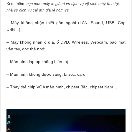
Xem thêm:
nạp mực máy in giá rẻ
vs
dịch vụ vệ sinh máy tính tại
nhà
vs
dịch vụ cài win giá rẻ hcm
vs
– Máy không nhận thiết gắn ngoài (LAN, Sound, USB, Cáp
USB…)
– Máy không nhận ổ đĩa, ổ DVD, Wireless, Webcam, bảo mật
vân tay, đọc thẻ nhớ…
– Màn hình laptop không hiển thị.
– Màn hình không được sáng, bị sọc, caro.
– Thay thế chip VGA màn hình, chipset Bắc, chipset Nam…