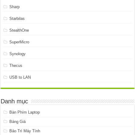
Sharp
Starbilas
StealthOne
SuperMicro
Synology
Thecus
USB to LAN
Danh mục
Bàn Phím Laptop
Bảng Giá
Bảo Trì Máy Tính