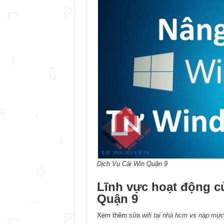
Dịch Vụ Cài Win Quận 9
Lĩnh vực hoạt động 
Quận 9
Xem thêm:
sửa wifi tại nhà hcm
vs
nạp mực 