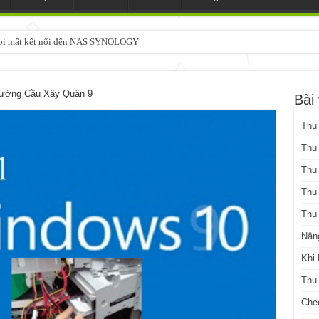
3 bị mất kết nối đến NAS SYNOLOGY
Đường Cầu Xây Quận 9
Bài 
Thu
Thu
Thu
Thu
Thu
Nân
Khi
Thu
Che