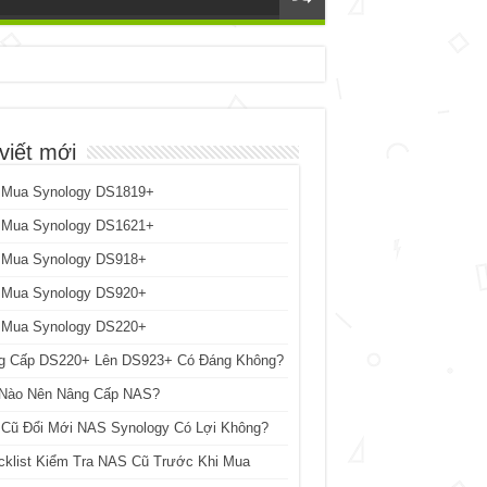
viết mới
 Mua Synology DS1819+
 Mua Synology DS1621+
 Mua Synology DS918+
 Mua Synology DS920+
 Mua Synology DS220+
g Cấp DS220+ Lên DS923+ Có Đáng Không?
 Nào Nên Nâng Cấp NAS?
 Cũ Đổi Mới NAS Synology Có Lợi Không?
cklist Kiểm Tra NAS Cũ Trước Khi Mua