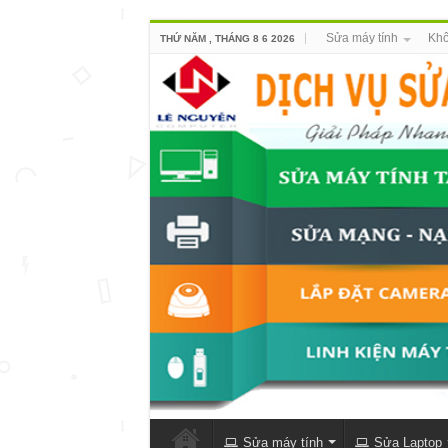
Sửa máy tính
Khô
THỨ NĂM , THÁNG 8 6 2026
Sửa máy tính
Sửa Laptop