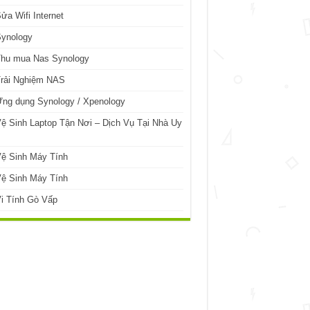
ửa Wifi Internet
Synology
Thu mua Nas Synology
Trải Nghiệm NAS
ng dụng Synology / Xpenology
ệ Sinh Laptop Tận Nơi – Dịch Vụ Tại Nhà Uy
ệ Sinh Máy Tính
ệ Sinh Máy Tính
i Tính Gò Vấp