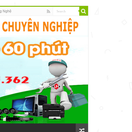
g Nghệ