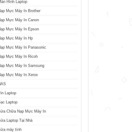
àn Hình Laptop
ạp Mực Máy In Brother
Nạp Mực Máy In Canon
Nạp Mực Máy In Epson
Nạp Mực Máy In Hp
Nạp Mực Máy In Panasonic
Nạp Mực Máy In Ricoh
Nạp Mực Máy In Samsung
Nạp Mực Máy In Xerox
NAS
in Laptop
ạc Laptop
Sửa Chữa Nạp Mực Máy In
ửa Laptop Tại Nhà
Sửa máy tính