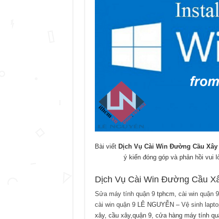
Bài viết
Dịch Vụ Cài Win Đường Cầu Xây
ý kiến đóng góp và phản hồi vui 
Dịch Vụ Cài Win Đường Cầu X
Sửa máy tính quận 9
tphcm,
cài win quận 9
cài win quận 9
LÊ NGUYỄN –
Vệ sinh lapt
xây, cầu xây,quận 9, cửa hàng máy tính quậ